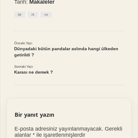
Tarih:
Makaleler
bir
rk
ve
Önceki Yazı
Dünyadaki bütün pandalar aslında hangi ülkeden
getirildi ?
Sonraki Yazı
Karası ne demek ?
Bir yanıt yazın
E-posta adresiniz yayınlanmayacak.
Gerekli
alanlar
*
ile işaretlenmişlerdir