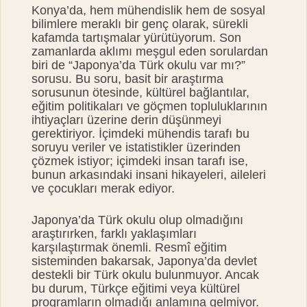
Konya’da, hem mühendislik hem de sosyal
bilimlere meraklı bir genç olarak, sürekli
kafamda tartışmalar yürütüyorum. Son
zamanlarda aklımı meşgul eden sorulardan
biri de “Japonya’da Türk okulu var mı?”
sorusu. Bu soru, basit bir araştırma
sorusunun ötesinde, kültürel bağlantılar,
eğitim politikaları ve göçmen topluluklarının
ihtiyaçları üzerine derin düşünmeyi
gerektiriyor. İçimdeki mühendis tarafı bu
soruyu veriler ve istatistikler üzerinden
çözmek istiyor; içimdeki insan tarafı ise,
bunun arkasındaki insani hikayeleri, aileleri
ve çocukları merak ediyor.
Japonya’da Türk okulu olup olmadığını
araştırırken, farklı yaklaşımları
karşılaştırmak önemli. Resmî eğitim
sisteminden bakarsak, Japonya’da devlet
destekli bir Türk okulu bulunmuyor. Ancak
bu durum, Türkçe eğitimi veya kültürel
programların olmadığı anlamına gelmiyor.