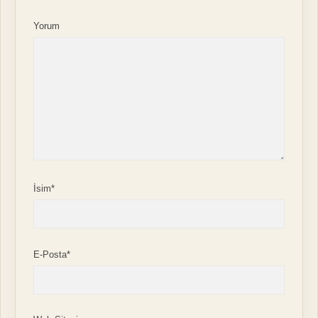
Yorum
İsim*
E-Posta*