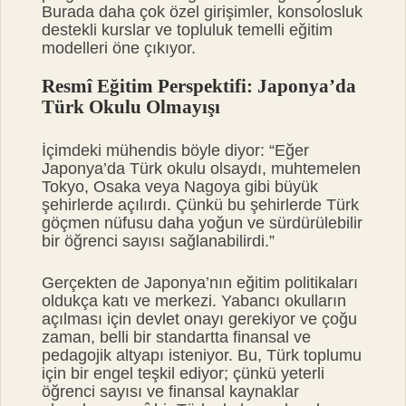
Burada daha çok özel girişimler, konsolosluk
destekli kurslar ve topluluk temelli eğitim
modelleri öne çıkıyor.
Resmî Eğitim Perspektifi: Japonya’da
Türk Okulu Olmayışı
İçimdeki mühendis böyle diyor: “Eğer
Japonya’da Türk okulu olsaydı, muhtemelen
Tokyo, Osaka veya Nagoya gibi büyük
şehirlerde açılırdı. Çünkü bu şehirlerde Türk
göçmen nüfusu daha yoğun ve sürdürülebilir
bir öğrenci sayısı sağlanabilirdi.”
Gerçekten de Japonya’nın eğitim politikaları
oldukça katı ve merkezi. Yabancı okulların
açılması için devlet onayı gerekiyor ve çoğu
zaman, belli bir standartta finansal ve
pedagojik altyapı isteniyor. Bu, Türk toplumu
için bir engel teşkil ediyor; çünkü yeterli
öğrenci sayısı ve finansal kaynaklar