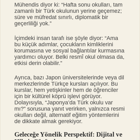
Mühendis diyor ki: “Hafta sonu okulları, tam
zamanlı bir Türk okulunun yerine geçemez;
süre ve müfredat sınırlı, diplomatik bir
geçerliliği yok.”
İçimdeki insan tarafı ise şöyle diyor: “Ama
bu küçük adımlar, çocukların kimliklerini
korumasına ve sosyal bağlantılar kurmasına
yardımcı oluyor. Belki resmî okul olmasa da,
etkisi derin olabilir.”
Ayrıca, bazı Japon üniversitelerinde veya dil
merkezlerinde Türkçe kursları açılıyor. Bu
kurslar, hem yetişkinler hem de öğrenciler
için bir kültürel köprü işlevi görüyor.
Dolayısıyla, “Japonya’da Türk okulu var
mı?” sorusuna yanıt verirken, yalnızca resmi
okulları değil, alternatif eğitim yöntemlerini
de dikkate almak gerekiyor.
Geleceğe Yönelik Perspektif: Dijital ve