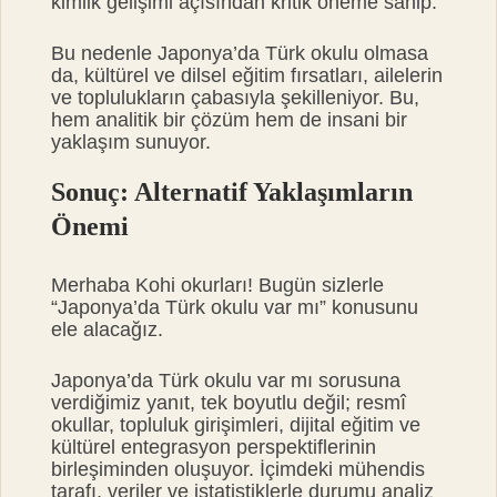
kimlik gelişimi açısından kritik öneme sahip.
Bu nedenle Japonya’da Türk okulu olmasa
da, kültürel ve dilsel eğitim fırsatları, ailelerin
ve toplulukların çabasıyla şekilleniyor. Bu,
hem analitik bir çözüm hem de insani bir
yaklaşım sunuyor.
Sonuç: Alternatif Yaklaşımların
Önemi
Merhaba Kohi okurları! Bugün sizlerle
“Japonya’da Türk okulu var mı” konusunu
ele alacağız.
Japonya’da Türk okulu var mı sorusuna
verdiğimiz yanıt, tek boyutlu değil; resmî
okullar, topluluk girişimleri, dijital eğitim ve
kültürel entegrasyon perspektiflerinin
birleşiminden oluşuyor. İçimdeki mühendis
tarafı, veriler ve istatistiklerle durumu analiz