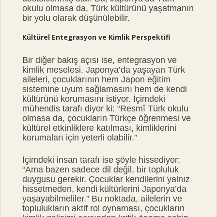
okulu olmasa da, Türk kültürünü yaşatmanın
bir yolu olarak düşünülebilir.
Kültürel Entegrasyon ve Kimlik Perspektifi
Bir diğer bakış açısı ise, entegrasyon ve
kimlik meselesi. Japonya’da yaşayan Türk
aileleri, çocuklarının hem Japon eğitim
sistemine uyum sağlamasını hem de kendi
kültürünü korumasını istiyor. İçimdeki
mühendis tarafı diyor ki: “Resmî Türk okulu
olmasa da, çocukların Türkçe öğrenmesi ve
kültürel etkinliklere katılması, kimliklerini
korumaları için yeterli olabilir.”
İçimdeki insan tarafı ise şöyle hissediyor:
“Ama bazen sadece dil değil, bir topluluk
duygusu gerekir. Çocuklar kendilerini yalnız
hissetmeden, kendi kültürlerini Japonya’da
yaşayabilmeliler.” Bu noktada, ailelerin ve
toplulukların aktif rol oynaması, çocukların