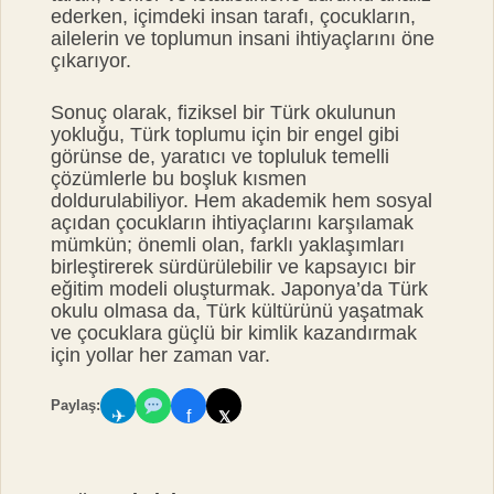
ederken, içimdeki insan tarafı, çocukların,
ailelerin ve toplumun insani ihtiyaçlarını öne
çıkarıyor.
Sonuç olarak, fiziksel bir Türk okulunun
yokluğu, Türk toplumu için bir engel gibi
görünse de, yaratıcı ve topluluk temelli
çözümlerle bu boşluk kısmen
doldurulabiliyor. Hem akademik hem sosyal
açıdan çocukların ihtiyaçlarını karşılamak
mümkün; önemli olan, farklı yaklaşımları
birleştirerek sürdürülebilir ve kapsayıcı bir
eğitim modeli oluşturmak. Japonya’da Türk
okulu olmasa da, Türk kültürünü yaşatmak
ve çocuklara güçlü bir kimlik kazandırmak
için yollar her zaman var.
Paylaş:
✈
f
𝕏