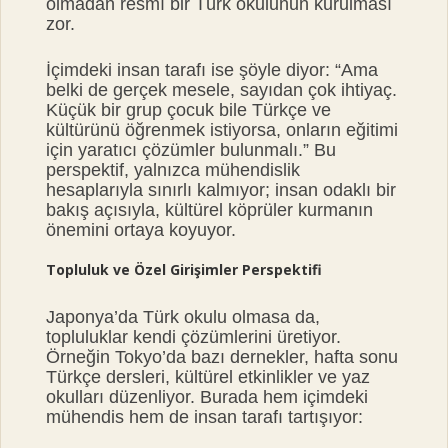
olmadan resmî bir Türk okulunun kurulması
zor.
İçimdeki insan tarafı ise şöyle diyor: “Ama
belki de gerçek mesele, sayıdan çok ihtiyaç.
Küçük bir grup çocuk bile Türkçe ve
kültürünü öğrenmek istiyorsa, onların eğitimi
için yaratıcı çözümler bulunmalı.” Bu
perspektif, yalnızca mühendislik
hesaplarıyla sınırlı kalmıyor; insan odaklı bir
bakış açısıyla, kültürel köprüler kurmanın
önemini ortaya koyuyor.
Topluluk ve Özel Girişimler Perspektifi
Japonya’da Türk okulu olmasa da,
topluluklar kendi çözümlerini üretiyor.
Örneğin Tokyo’da bazı dernekler, hafta sonu
Türkçe dersleri, kültürel etkinlikler ve yaz
okulları düzenliyor. Burada hem içimdeki
mühendis hem de insan tarafı tartışıyor: