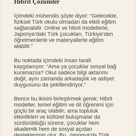
Hibrit Çözümler
İçimdeki mühendis şöyle diyor: “Gelecekte,
fiziksel Türk okulu olmadan da etkili eğitim
sağlanabilir. Online ve hibrit modellerle,
Japonya’daki Türk çocukları, Türkiye’den
öğretmenlerle ve materyallerle eğitim
alabilir.”
Bu noktada içimdeki insan tarafı
kaygılanıyor: “Ama ya çocuklar sosyal bağ
kuramazsa? Okul sadece bilgi aktarımı
değil, aynı zamanda arkadaşlık ve aidiyet
duygusunu da şekillendiriyor.”
Bence bu ikisini birleştirmek gerek: Hibrit
modeller, temel eğitim ve dil öğrenimi için
güçlü bir araç olabilir; ama topluluk
etkinlikleri ve kültürel buluşmalar da
sürdürüldüğü sürece, çocuklar hem
akademik hem de sosyal açıdan
desteklenmiş olur. Bu, Japonya’da Türk