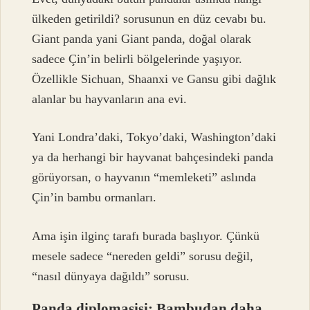
ülkeden getirildi? sorusunun en düz cevabı bu.
Giant panda yani Giant panda, doğal olarak
sadece Çin’in belirli bölgelerinde yaşıyor.
Özellikle Sichuan, Shaanxi ve Gansu gibi dağlık
alanlar bu hayvanların ana evi.
Yani Londra’daki, Tokyo’daki, Washington’daki
ya da herhangi bir hayvanat bahçesindeki panda
görüyorsan, o hayvanın “memleketi” aslında
Çin’in bambu ormanları.
Ama işin ilginç tarafı burada başlıyor. Çünkü
mesele sadece “nereden geldi” sorusu değil,
“nasıl dünyaya dağıldı” sorusu.
Panda diplomasisi: Bambudan daha