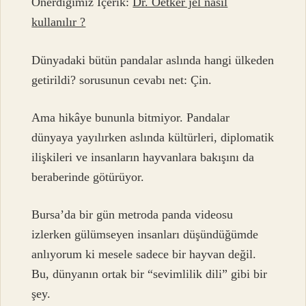
Önerdiğimiz İçerik:
Dr. Oetker jel nasıl
kullanılır ?
Dünyadaki bütün pandalar aslında hangi ülkeden
getirildi? sorusunun cevabı net: Çin.
Ama hikâye bununla bitmiyor. Pandalar
dünyaya yayılırken aslında kültürleri, diplomatik
ilişkileri ve insanların hayvanlara bakışını da
beraberinde götürüyor.
Bursa’da bir gün metroda panda videosu
izlerken gülümseyen insanları düşündüğümde
anlıyorum ki mesele sadece bir hayvan değil.
Bu, dünyanın ortak bir “sevimlilik dili” gibi bir
şey.