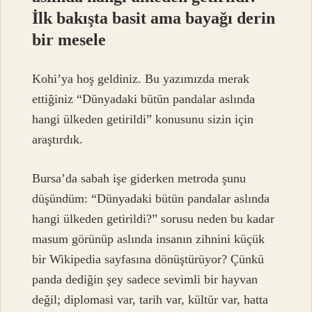
İlk bakışta basit ama bayağı derin
bir mesele
Kohi’ya hoş geldiniz. Bu yazımızda merak
ettiğiniz “Dünyadaki bütün pandalar aslında
hangi ülkeden getirildi” konusunu sizin için
araştırdık.
Bursa’da sabah işe giderken metroda şunu
düşündüm: “Dünyadaki bütün pandalar aslında
hangi ülkeden getirildi?” sorusu neden bu kadar
masum görünüp aslında insanın zihnini küçük
bir Wikipedia sayfasına dönüştürüyor? Çünkü
panda dediğin şey sadece sevimli bir hayvan
değil; diplomasi var, tarih var, kültür var, hatta