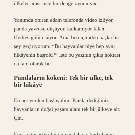
ülkeler arası ince bir denge oyunu var.
Yanımda oturan adam telefonda video izliyor,
panda yavrusu düşüyor, kalkamıyor falan…
Herkes gülümsüyor. Ama ben içimden başka bir
şey geçiriyorum: “Bu hayvanlar niye hep aynı
hikâyenin başrolü?” İşte bu yazının çıkış noktası
da tam olarak bu.
Pandaların kökeni: Tek bir ülke, tek
bir hikâye
En net yerden başlayalım. Panda dediğimiz
hayvanların doğal yaşam alanı tek bir ülkeye ait:
Çin.
Evet, dünyadaki bütün pandalar aslında hangi