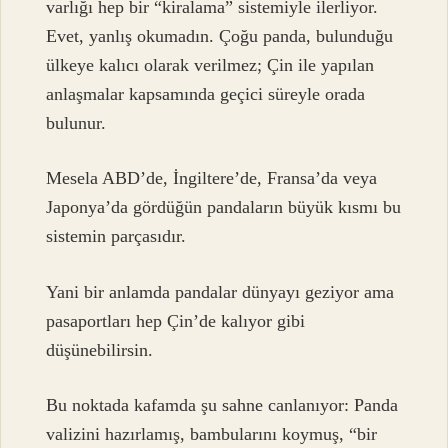
varlığı hep bir “kiralama” sistemiyle ilerliyor.
Evet, yanlış okumadın. Çoğu panda, bulunduğu
ülkeye kalıcı olarak verilmez; Çin ile yapılan
anlaşmalar kapsamında geçici süreyle orada
bulunur.
Mesela ABD’de, İngiltere’de, Fransa’da veya
Japonya’da gördüğün pandaların büyük kısmı bu
sistemin parçasıdır.
Yani bir anlamda pandalar dünyayı geziyor ama
pasaportları hep Çin’de kalıyor gibi
düşünebilirsin.
Bu noktada kafamda şu sahne canlanıyor: Panda
valizini hazırlamış, bambularını koymuş, “bir