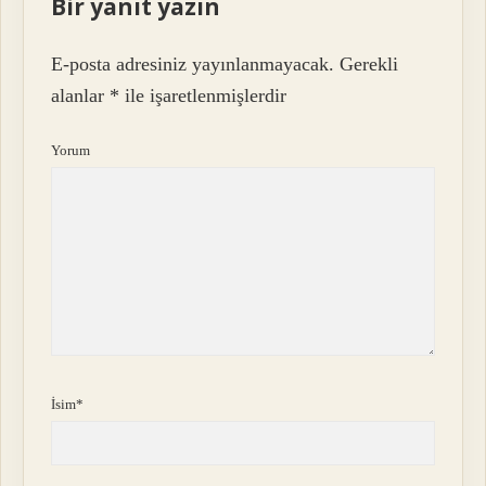
Bir yanıt yazın
E-posta adresiniz yayınlanmayacak.
Gerekli
alanlar
*
ile işaretlenmişlerdir
Yorum
İsim*