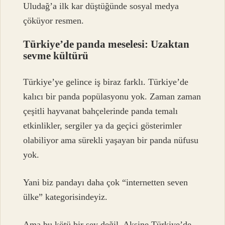
Uludağ’a ilk kar düştüğünde sosyal medya
çöküyor resmen.
Türkiye’de panda meselesi: Uzaktan
sevme kültürü
Türkiye’ye gelince iş biraz farklı. Türkiye’de
kalıcı bir panda popülasyonu yok. Zaman zaman
çeşitli hayvanat bahçelerinde panda temalı
etkinlikler, sergiler ya da geçici gösterimler
olabiliyor ama sürekli yaşayan bir panda nüfusu
yok.
Yani biz pandayı daha çok “internetten seven
ülke” kategorisindeyiz.
Ama bu kötü bir şey değil. Aksine Türkiye’de