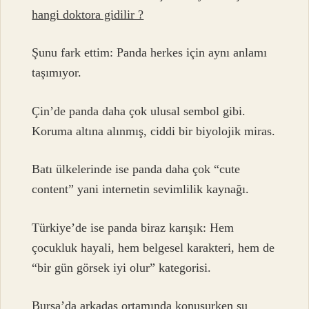
hangi doktora gidilir ?
Şunu fark ettim: Panda herkes için aynı anlamı
taşımıyor.
Çin’de panda daha çok ulusal sembol gibi.
Koruma altına alınmış, ciddi bir biyolojik miras.
Batı ülkelerinde ise panda daha çok “cute
content” yani internetin sevimlilik kaynağı.
Türkiye’de ise panda biraz karışık: Hem
çocukluk hayali, hem belgesel karakteri, hem de
“bir gün görsek iyi olur” kategorisi.
Bursa’da arkadaş ortamında konuşurken şu