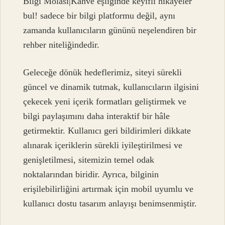
Bilgi Molası|Kahve eşliğinde keyifli hikayeler
bul! sadece bir bilgi platformu değil, aynı
zamanda kullanıcıların gününü neşelendiren bir
rehber niteliğindedir.
Geleceğe dönük hedeflerimiz, siteyi sürekli
güncel ve dinamik tutmak, kullanıcıların ilgisini
çekecek yeni içerik formatları geliştirmek ve
bilgi paylaşımını daha interaktif bir hâle
getirmektir. Kullanıcı geri bildirimleri dikkate
alınarak içeriklerin sürekli iyileştirilmesi ve
genişletilmesi, sitemizin temel odak
noktalarından biridir. Ayrıca, bilginin
erişilebilirliğini artırmak için mobil uyumlu ve
kullanıcı dostu tasarım anlayışı benimsenmiştir.