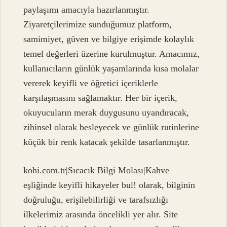
paylaşımı amacıyla hazırlanmıştır.
Ziyaretçilerimize sunduğumuz platform,
samimiyet, güven ve bilgiye erişimde kolaylık
temel değerleri üzerine kurulmuştur. Amacımız,
kullanıcıların günlük yaşamlarında kısa molalar
vererek keyifli ve öğretici içeriklerle
karşılaşmasını sağlamaktır. Her bir içerik,
okuyucuların merak duygusunu uyandıracak,
zihinsel olarak besleyecek ve günlük rutinlerine
küçük bir renk katacak şekilde tasarlanmıştır.
kohi.com.tr|Sıcacık Bilgi Molası|Kahve
eşliğinde keyifli hikayeler bul! olarak, bilginin
doğruluğu, erişilebilirliği ve tarafsızlığı
ilkelerimiz arasında öncelikli yer alır. Site