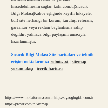
hissedebilmesini sağlar. kohi.com.tr|Sıcacık
Bilgi Molası|Kahve eşliğinde keyifli hikayeler
bul! site herhangi bir kurum, kuruluş, referans,
garaantör veya reklam bağlantısına sahip
değildir; yalnızca bilgi paylaşımı amacıyla
hazırlanmıştır.
Sıcacık Bilgi Molası Site haritaları ve teknik
erişim noktalarımız:
robots.txt
|
sitemap
|
yorum akışı
|
içerik haritası
https://www.modaforum.com.tr
https://agaoglugida.com.tr
https://provir.com.tr
Sitemap