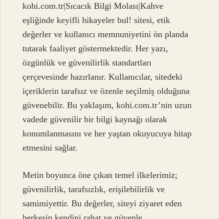
kohi.com.tr|Sıcacık Bilgi Molası|Kahve
eşliğinde keyifli hikayeler bul! sitesi, etik
değerler ve kullanıcı memnuniyetini ön planda
tutarak faaliyet göstermektedir. Her yazı,
özgünlük ve güvenilirlik standartları
çerçevesinde hazırlanır. Kullanıcılar, sitedeki
içeriklerin tarafsız ve özenle seçilmiş olduğuna
güvenebilir. Bu yaklaşım, kohi.com.tr’nin uzun
vadede güvenilir bir bilgi kaynağı olarak
konumlanmasını ve her yaştan okuyucuya hitap
etmesini sağlar.
Metin boyunca öne çıkan temel ilkelerimiz;
güvenilirlik, tarafsızlık, erişilebilirlik ve
samimiyettir. Bu değerler, siteyi ziyaret eden
herkesin kendini rahat ve güvenle