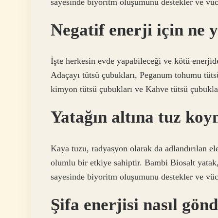
sayesinde biyoritm oluşumunu destekler ve vücutt
Negatif enerji için ne 
İşte herkesin evde yapabileceği ve kötü enerji
Adaçayı tütsü çubukları, Peganum tohumu tütsü
kimyon tütsü çubukları ve Kahve tütsü çubukla
Yatağın altına tuz ko
Kaya tuzu, radyasyon olarak da adlandırılan el
olumlu bir etkiye sahiptir. Bambi Biosalt yatak
sayesinde biyoritm oluşumunu destekler ve vücutt
Şifa enerjisi nasıl gönd