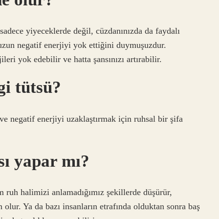
adece yiyeceklerde değil, cüzdanınızda da faydalı
zun negatif enerjiyi yok ettiğini duymuşuzdur.
eri yok edebilir ve hatta şansınızı artırabilir.
gi tütsü?
e negatif enerjiyi uzaklaştırmak için ruhsal bir şifa
ısı yapar mı?
am ruh halimizi anlamadığımız şekillerde düşürür,
olur. Ya da bazı insanların etrafında olduktan sonra baş