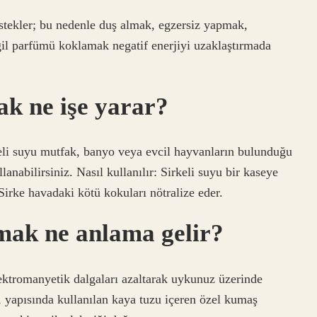
stekler; bu nedenle duş almak, egzersiz yapmak,
il parfümü koklamak negatif enerjiyi uzaklaştırmada
ak ne işe yarar?
rkeli suyu mutfak, banyo veya evcil hayvanların bulunduğu
anabilirsiniz. Nasıl kullanılır: Sirkeli suyu bir kaseye
irke havadaki kötü kokuları nötralize eder.
ymak ne anlama gelir?
ektromanyetik dalgaları azaltarak uykunuz üzerinde
, yapısında kullanılan kaya tuzu içeren özel kumaş