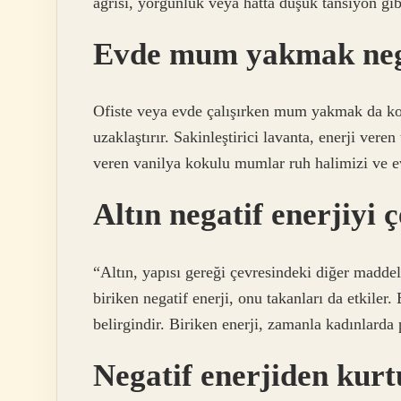
ağrısı, yorgunluk veya hatta düşük tansiyon gibi
Evde mum yakmak negat
Ofiste veya evde çalışırken mum yakmak da ko
uzaklaştırır. Sakinleştirici lavanta, enerji vere
veren vanilya kokulu mumlar ruh halimizi ve evl
Altın negatif enerjiyi 
“Altın, yapısı gereği çevresindeki diğer maddele
biriken negatif enerji, onu takanları da etkiler
belirgindir. Biriken enerji, zamanla kadınlarda 
Negatif enerjiden kur