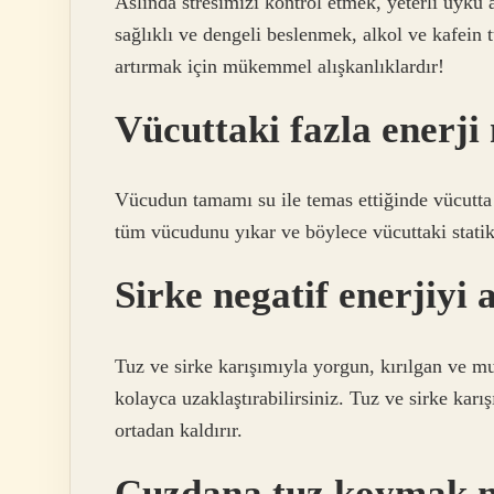
Aslında stresimizi kontrol etmek, yeterli uyku
sağlıklı ve dengeli beslenmek, alkol ve kafein t
artırmak için mükemmel alışkanlıklardır!
Vücuttaki fazla enerji n
Vücudun tamamı su ile temas ettiğinde vücutta bi
tüm vücudunu yıkar ve böylece vücuttaki statik e
Sirke negatif enerjiyi 
Tuz ve sirke karışımıyla yorgun, kırılgan ve mu
kolayca uzaklaştırabilirsiniz. Tuz ve sirke kar
ortadan kaldırır.
Cuzdana tuz koymak n