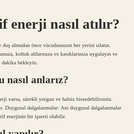
 enerji nasıl atılır?
e duş almadan önce vücudunuzun her yerini ıslatın.
nuza, koltuk altlarınıza ve kasıklarınıza uygulayın ve
 dakika bekleyin.
u nasıl anlarız?
rji varsa, sürekli yorgun ve halsiz hissedebilirsiniz.
ir. Duygusal dalgalanmalar: Ani duygusal dalgalanmalar
 enerjinin bir işareti olabilir.
l yapılır?