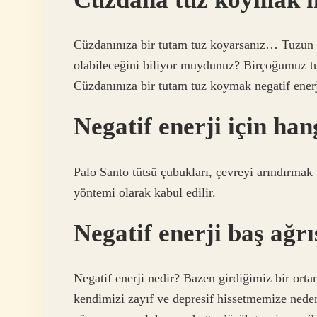
Cüzdanınıza bir tutam tuz koyarsanız… Tuzun s
olabileceğini biliyor muydunuz? Birçoğumuz tu
Cüzdanınıza bir tutam tuz koymak negatif enerjil
Negatif enerji için han
Palo Santo tütsü çubukları, çevreyi arındırmak v
yöntemi olarak kabul edilir.
Negatif enerji baş ağr
Negatif enerji nedir? Bazen girdiğimiz bir ort
kendimizi zayıf ve depresif hissetmemize neden 