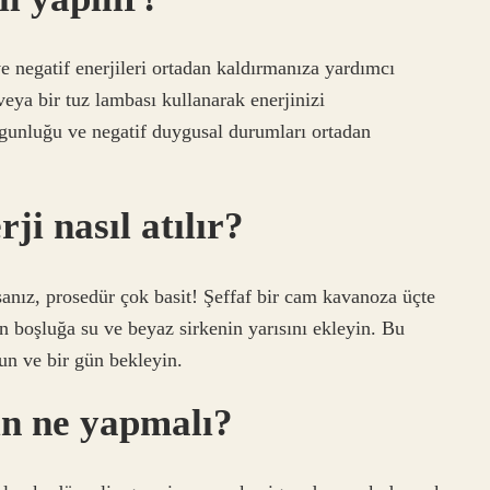
e negatif enerjileri ortadan kaldırmanıza yardımcı
 veya bir tuz lambası kullanarak enerjinizi
yorgunluğu ve negatif duygusal durumları ortadan
ji nasıl atılır?
anız, prosedür çok basit! Şeffaf bir cam kavanoza üçte
n boşluğa su ve beyaz sirkenin yarısını ekleyin. Bu
un ve bir gün bekleyin.
çin ne yapmalı?