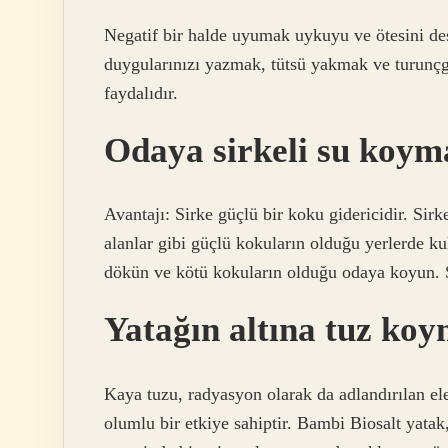
Negatif bir halde uyumak uykuyu ve ötesini de
duygularınızı yazmak, tütsü yakmak ve turunçg
faydalıdır.
Odaya sirkeli su koym
Avantajı: Sirke güçlü bir koku gidericidir. Si
alanlar gibi güçlü kokuların olduğu yerlerde kull
dökün ve kötü kokuların olduğu odaya koyun. S
Yatağın altına tuz ko
Kaya tuzu, radyasyon olarak da adlandırılan el
olumlu bir etkiye sahiptir. Bambi Biosalt yatak