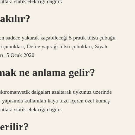
aki statik elektriği dağıtır.
yakılır?
den sadece yakarak kaçabileceği 5 pratik tütsü çubuğu.
 çubukları, Defne yaprağı tütsü çubukları, Siyah
rı. 5 Ocak 2020
ymak ne anlama gelir?
ektromanyetik dalgaları azaltarak uykunuz üzerinde
, yapısında kullanılan kaya tuzu içeren özel kumaş
aki statik elektriği dağıtır.
erilir?