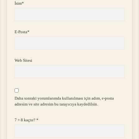
İsim*
E-Posta*
Web Sitesi
Daha sonraki yorumlarımda kullanılması için adım, e-posta
adresim ve site adresim bu tarayıcıya kaydedilsin.
7 + 8 kaçtır?
*