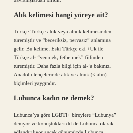
Alık kelimesi hangi yöreye ait?
Türkçe-Türkçe aluk veya alnuk kelimesinden
türemiştir ve “beceriksiz, pervasız” anlamına
gelir. Bu kelime, Eski Türkçe eki +Uk ile
Türkçe al- “yenmek, fethetmek” fiilinden
türemiştir. Daha fazla bilgi için al-‘a bakınız.
Anadolu lehçelerinde alık ve alnuk (< alın)
biçimleri yaygındır.
Lubunca kadın ne demek?
Lubunca’ya göre LGBTI+ bireylere “Lubunya”
deniyor ve konuştukları dil de Lubunca olarak
adlandırılıyor ancak günümüzde Lubunca,