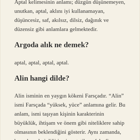
Aptal kelimesinin anlamı; düzgün düşünemeyen,
unutkan, aptal, aklını iyi kullanamayan,
düşüncesiz, saf, akılsız, dilsiz, dağınık ve
düzensiz gibi anlamlara gelmektedir.
Argoda alık ne demek?
aptal, aptal, aptal, aptal.
Alin hangi dilde?
Alin isminin en yaygın kökeni Farsçadır. “Alin”
ismi Farsçada “yüksek, yüce” anlamına gelir. Bu
anlam, ismi taşıyan kişinin karakterinin
büyüklük, ihtişam ve önem gibi niteliklere sahip
olmasının beklendiğini gösterir. Aynı zamanda,