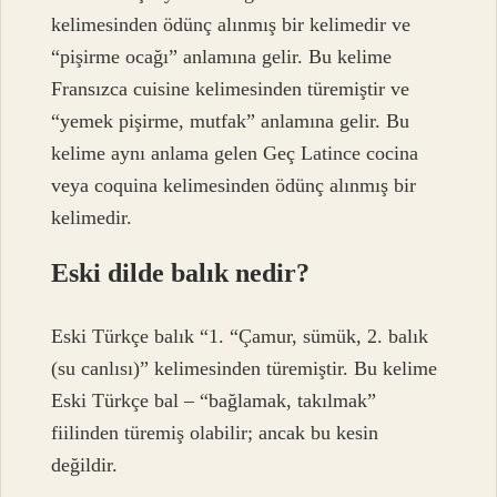
kelimesinden ödünç alınmış bir kelimedir ve
“pişirme ocağı” anlamına gelir. Bu kelime
Fransızca cuisine kelimesinden türemiştir ve
“yemek pişirme, mutfak” anlamına gelir. Bu
kelime aynı anlama gelen Geç Latince cocina
veya coquina kelimesinden ödünç alınmış bir
kelimedir.
Eski dilde balık nedir?
Eski Türkçe balık “1. “Çamur, sümük, 2. balık
(su canlısı)” kelimesinden türemiştir. Bu kelime
Eski Türkçe bal – “bağlamak, takılmak”
fiilinden türemiş olabilir; ancak bu kesin
değildir.