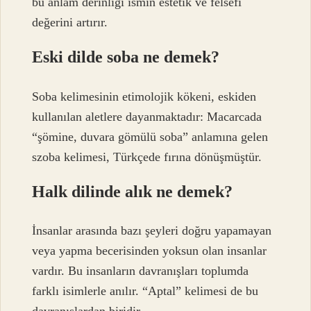
bu anlam derinliği ismin estetik ve felsefi
değerini artırır.
Eski dilde soba ne demek?
Soba kelimesinin etimolojik kökeni, eskiden
kullanılan aletlere dayanmaktadır: Macarcada
“şömine, duvara gömülü soba” anlamına gelen
szoba kelimesi, Türkçede fırına dönüşmüştür.
Halk dilinde alık ne demek?
İnsanlar arasında bazı şeyleri doğru yapamayan
veya yapma becerisinden yoksun olan insanlar
vardır. Bu insanların davranışları toplumda
farklı isimlerle anılır. “Aptal” kelimesi de bu
davranışlardan biridir.