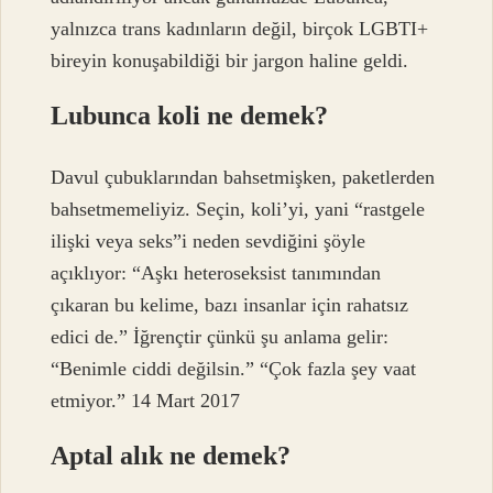
yalnızca trans kadınların değil, birçok LGBTI+
bireyin konuşabildiği bir jargon haline geldi.
Lubunca koli ne demek?
Davul çubuklarından bahsetmişken, paketlerden
bahsetmemeliyiz. Seçin, koli’yi, yani “rastgele
ilişki veya seks”i neden sevdiğini şöyle
açıklıyor: “Aşkı heteroseksist tanımından
çıkaran bu kelime, bazı insanlar için rahatsız
edici de.” İğrençtir çünkü şu anlama gelir:
“Benimle ciddi değilsin.” “Çok fazla şey vaat
etmiyor.” 14 Mart 2017
Aptal alık ne demek?