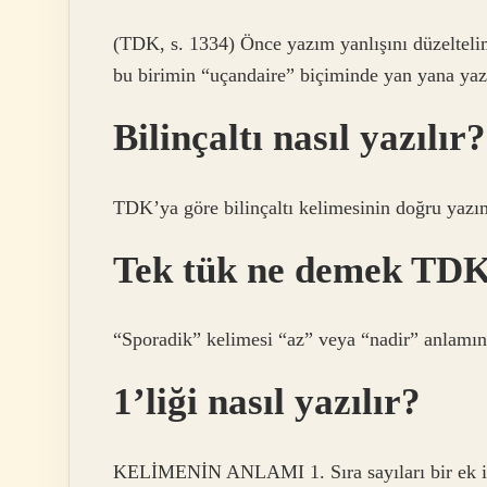
(TDK, s. 1334) Önce yazım yanlışını düzeltelim
bu birimin “uçandaire” biçiminde yan yana yaz
Bilinçaltı nasıl yazılır?
TDK’ya göre bilinçaltı kelimesinin doğru yazımı
Tek tük ne demek TD
“Sporadik” kelimesi “az” veya “nadir” anlamına
1’liği nasıl yazılır?
KELİMENİN ANLAMI 1. Sıra sayıları bir ek ile 