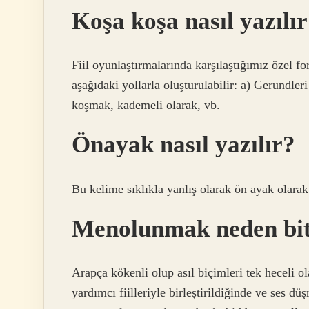
Koşa koşa nasıl yazılı
Fiil oyunlaştırmalarında karşılaştığımız özel fo
aşağıdaki yollarla oluşturulabilir: a) Gerundleri 
koşmak, kademeli olarak, vb.
Önayak nasıl yazılır?
Bu kelime sıklıkla yanlış olarak ön ayak olarak
Menolunmak neden bit
Arapça kökenli olup asıl biçimleri tek heceli ola
yardımcı fiilleriyle birleştirildiğinde ve ses d