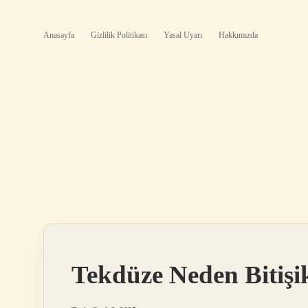
Anasayfa
Gizlilik Politikası
Yasal Uyarı
Hakkımızda
Tekdüze Neden Bitişik