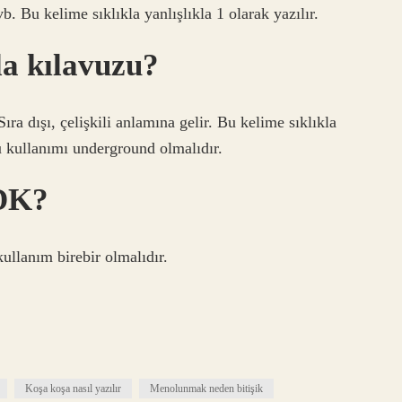
vb. Bu kelime sıklıkla yanlışlıkla 1 olarak yazılır.
mla kılavuzu?
 çelişkili anlamına gelir. Bu kelime sıklıkla
u kullanımı underground olmalıdır.
TDK?
nım birebir olmalıdır.
Koşa koşa nasıl yazılır
Menolunmak neden bitişik