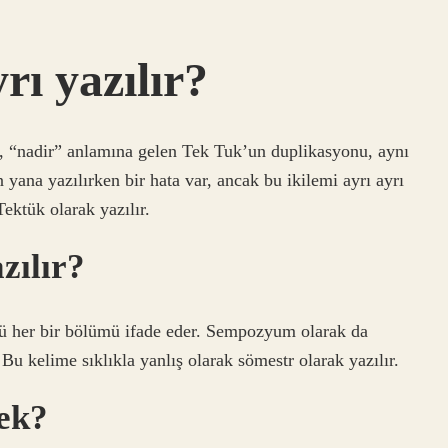
rı yazılır?
ir” anlamına gelen Tek Tuk’un duplikasyonu, aynı
yana yazılırken bir hata var, ancak bu ikilemi ayrı ayrı
ektük olarak yazılır.
zılır?
 her bir bölümü ifade eder. Sempozyum olarak da
. Bu kelime sıklıkla yanlış olarak sömestr olarak yazılır.
ek?