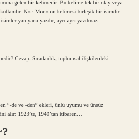
mına gelen bir kelimedir. Bu kelime tek bir olay veya
kullanılır. Not: Monoton kelimesi birleşik bir isimdir.
 isimler yan yana yazılır, ayrı ayrı yazılmaz.
dir? Cevap: Sıradanlık, toplumsal ilişkilerdeki
gelen “-de ve -den” ekleri, ünlü uyumu ve ünsüz
lini alır: 1923’te, 1940’tan itibaren…
r?