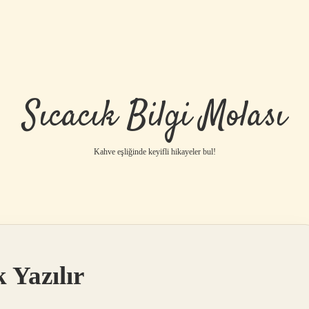
Sıcacık Bilgi Molası
Kahve eşliğinde keyifli hikayeler bul!
 Yazılır