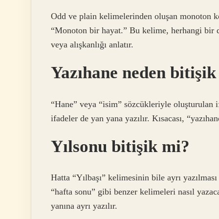
Odd ve plain kelimelerinden oluşan monoton kel
“Monoton bir hayat.” Bu kelime, herhangi bir 
veya alışkanlığı anlatır.
Yazıhane neden bitişik 
“Hane” veya “isim” sözcükleriyle oluşturulan i
ifadeler de yan yana yazılır. Kısacası, “yazıh
Yılsonu bitişik mi?
Hatta “Yılbaşı” kelimesinin bile ayrı yazılması 
“hafta sonu” gibi benzer kelimeleri nasıl yazac
yanına ayrı yazılır.