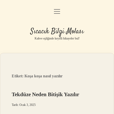
menüyü
Anasayfa
aç
Gizlilik Politikası
Sıcacık Bilgi Molası
Yasal Uyarı
Kahve eşliğinde keyifli hikayeler bul!
Hakkımızda
Etiket:
Koşa koşa nasıl yazılır
Tekdüze Neden Bitişik Yazılır
Tarih: Ocak 3, 2025