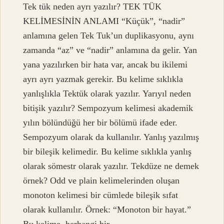
Tek tük neden ayrı yazılır? TEK TÜK
KELİMESİNİN ANLAMI “Küçük”, “nadir”
anlamına gelen Tek Tuk’un duplikasyonu, aynı
zamanda “az” ve “nadir” anlamına da gelir. Yan
yana yazılırken bir hata var, ancak bu ikilemi
ayrı ayrı yazmak gerekir. Bu kelime sıklıkla
yanlışlıkla Tektük olarak yazılır. Yarıyıl neden
bitişik yazılır? Sempozyum kelimesi akademik
yılın bölündüğü her bir bölümü ifade eder.
Sempozyum olarak da kullanılır. Yanlış yazılmış
bir bileşik kelimedir. Bu kelime sıklıkla yanlış
olarak sömestr olarak yazılır. Tekdüze ne demek
örnek? Odd ve plain kelimelerinden oluşan
monoton kelimesi bir cümlede bileşik sıfat
olarak kullanılır. Örnek: “Monoton bir hayat.”