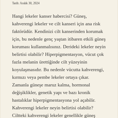
Tarih: Aralık 30, 2024
Hangi lekeler kanser habercisi? Güneş,
kahverengi lekeler ve cilt kanseri için ana risk
faktörüdür. Kendinizi cilt kanserinden korumak
için, bu nedenle genç yaştan itibaren etkili güneş
koruması kullanmalısınız. Derideki lekeler neyin
belirtisi olabilir? Hiperpigmentasyon, vücut çok
fazla melanin ürettiğinde cilt yüzeyinin
koyulaşmasıdır. Bu nedenle vücutta kahverengi,
kırmızı veya pembe lekeler ortaya çıkar.
Zamanla güneşe maruz kalma, hormonal
değişiklikler, genetik yapı ve bazı kronik
hastalıklar hiperpigmentasyona yol açabilir.
Kahverengi lekeler neyin belirtisi olabilir?
Ciltteki kahverengi lekeler genellikle güneş