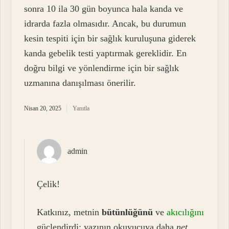
sonra 10 ila 30 gün boyunca hala kanda ve
idrarda fazla olmasıdır. Ancak, bu durumun
kesin tespiti için bir sağlık kuruluşuna giderek
kanda gebelik testi yaptırmak gereklidir. En
doğru bilgi ve yönlendirme için bir sağlık
uzmanına danışılması önerilir.
Nisan 20, 2025
Yanıtla
admin
Çelik!
Katkınız, metnin
bütünlüğünü
ve
akıcılığını
güçlendirdi; yazının okuyucuya daha
net