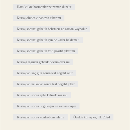
Hamilelikte hormonlar ne zaman düzelir
Kürtaj olunca e nabızda çıkar mı
Kürtaj sonrası gebelik belirtileri ne zaman kaybolur
Kürtaj sonrası gebelik için ne kadar beklemeli
Kürtaj sonrası gebelik testi pozitif çıkar mı
Kürtaja rağmen gebelik devam eder mi
Kürtajdan kaç gün sonra test negatif olur
Kürtajdan ne kadar sonra test negatif çıkar
Kürtajdan sonra gebe kalmak zor mu
Kürtajdan sonra hcg değeri ne zaman düşer
Kürtajdan sonra kontrol önemli mi
Özelde kürtaj kaç TL 2024