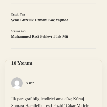
Önceki Yazı
Şems Güzellik Uzmanı Kaç Yaşında
Sonraki Yazı
Muhammed Rızâ Pehlevî Türk Mü
10 Yorum
Aslan
İlk paragraf bilgilendirici ama düz; Kürtaj
Sonrası Hamilelik Testi Pozitif Çıkar Mı için