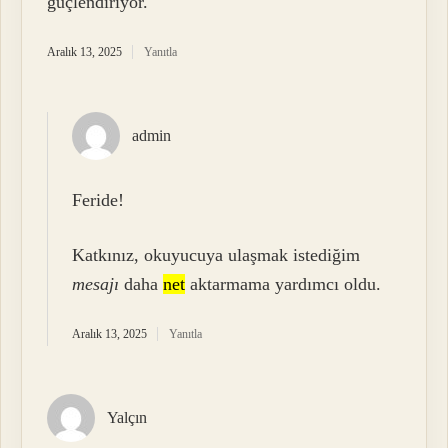
güçlendiriyor.
Aralık 13, 2025
Yanıtla
admin
Feride!
Katkınız, okuyucuya ulaşmak istediğim
mesajı
daha
net
aktarmama yardımcı oldu.
Aralık 13, 2025
Yanıtla
Yalçın