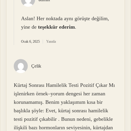
Aslan! Her noktada aynı görüşte değilim,
yine de
teşekkür ederim
.
Ocak 6, 2025
Yanıtla
Çelik
Kürtaj Sonrası Hamilelik Testi Pozitif Çıkar Mı
işlenirken örnek–yorum dengesi her zaman
korunamamış. Benim yaklaşımım kısa bir
başlıkla şöyle: Evet, kürtaj sonrası hamilelik
testi pozitif çıkabilir . Bunun nedeni, gebelikle
ilişkili bazı hormonların seviyesinin, kürtajdan