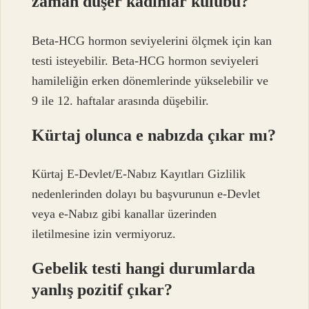
zaman düşer kadınlar kulübü?
Beta-HCG hormon seviyelerini ölçmek için kan
testi isteyebilir. Beta-HCG hormon seviyeleri
hamileliğin erken dönemlerinde yükselebilir ve
9 ile 12. haftalar arasında düşebilir.
Kürtaj olunca e nabızda çıkar mı?
Kürtaj E-Devlet/E-Nabız Kayıtları Gizlilik
nedenlerinden dolayı bu başvurunun e-Devlet
veya e-Nabız gibi kanallar üzerinden
iletilmesine izin vermiyoruz.
Gebelik testi hangi durumlarda
yanlış pozitif çıkar?