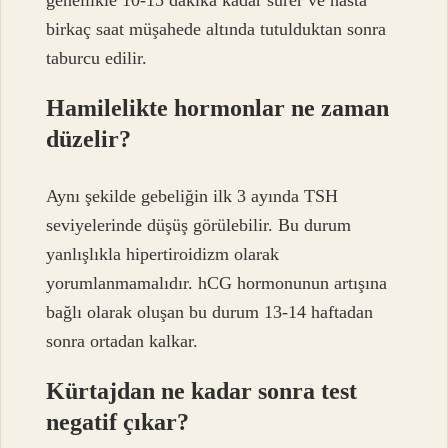
genellikle 10-15 dakika kadar sürer ve hasta
birkaç saat müşahede altında tutulduktan sonra
taburcu edilir.
Hamilelikte hormonlar ne zaman
düzelir?
Aynı şekilde gebeliğin ilk 3 ayında TSH
seviyelerinde düşüş görülebilir. Bu durum
yanlışlıkla hipertiroidizm olarak
yorumlanmamalıdır. hCG hormonunun artışına
bağlı olarak oluşan bu durum 13-14 haftadan
sonra ortadan kalkar.
Kürtajdan ne kadar sonra test
negatif çıkar?