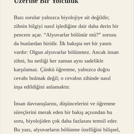
Üzerine Bir Yolculuk
Bazı sorular yalnızca biyolojiye ait değildir;
zihnin bilgiyi nasıl işlediğine dair daha derin bir
pencere açar. “Alyuvarlar bölünür mü?” sorusu
da bunlardan biridir. İlk bakışta net bir yanıtı
vardır: Olgun alyuvarlar bölünmez. Ancak insan
zihni, bu netliği her zaman aynı sadelikle
karşılamaz. Çünkü öğrenme, yalnızca doğru
cevabı bulmak değil; o cevabın zihinde nasıl
inşa edildiğini anlamaktır.
İnsan davranışlarını, düşüncelerini ve öğrenme
süreçlerini merak eden bir bakış açısından bu
soru, biyolojiden çok daha fazlasını temsil eder.
Bu yazı, alyuvarların bölünme özelliğini bilişsel,