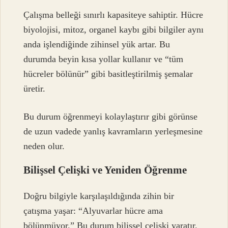
Çalışma belleği sınırlı kapasiteye sahiptir. Hücre
biyolojisi, mitoz, organel kaybı gibi bilgiler aynı
anda işlendiğinde zihinsel yük artar. Bu
durumda beyin kısa yollar kullanır ve “tüm
hücreler bölünür” gibi basitleştirilmiş şemalar
üretir.
Bu durum öğrenmeyi kolaylaştırır gibi görünse
de uzun vadede yanlış kavramların yerleşmesine
neden olur.
Bilişsel Çelişki ve Yeniden Öğrenme
Doğru bilgiyle karşılaşıldığında zihin bir
çatışma yaşar: “Alyuvarlar hücre ama
bölünmüyor.” Bu durum bilişsel çelişki yaratır.