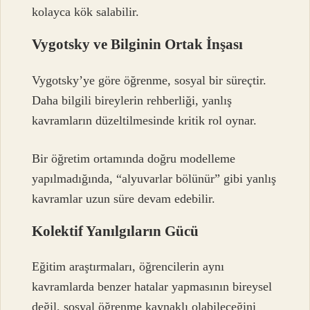
kolayca kök salabilir.
Vygotsky ve Bilginin Ortak İnşası
Vygotsky’ye göre öğrenme, sosyal bir süreçtir.
Daha bilgili bireylerin rehberliği, yanlış
kavramların düzeltilmesinde kritik rol oynar.
Bir öğretim ortamında doğru modelleme
yapılmadığında, “alyuvarlar bölünür” gibi yanlış
kavramlar uzun süre devam edebilir.
Kolektif Yanılgıların Gücü
Eğitim araştırmaları, öğrencilerin aynı
kavramlarda benzer hatalar yapmasının bireysel
değil, sosyal öğrenme kaynaklı olabileceğini