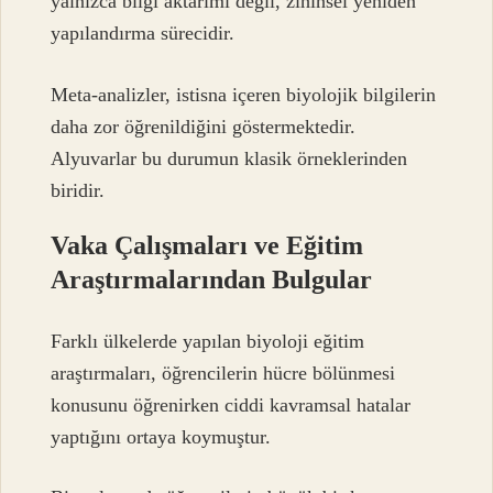
yalnızca bilgi aktarımı değil, zihinsel yeniden
yapılandırma sürecidir.
Meta-analizler, istisna içeren biyolojik bilgilerin
daha zor öğrenildiğini göstermektedir.
Alyuvarlar bu durumun klasik örneklerinden
biridir.
Vaka Çalışmaları ve Eğitim
Araştırmalarından Bulgular
Farklı ülkelerde yapılan biyoloji eğitim
araştırmaları, öğrencilerin hücre bölünmesi
konusunu öğrenirken ciddi kavramsal hatalar
yaptığını ortaya koymuştur.