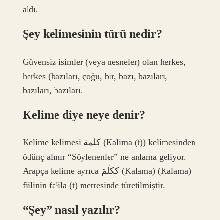
aldı.
Şey kelimesinin türü nedir?
Güvensiz isimler (veya nesneler) olan herkes,
herkes (bazıları, çoğu, bir, bazı, bazıları,
bazıları, bazıları.
Kelime diye neye denir?
Kelime kelimesi كلمة (Kalima (t)) kelimesinden
ödünç alınır “Söylenenler” ne anlama geliyor.
Arapça kelime ayrıca ككلَمَ (Kalama) (Kalama)
fiilinin faˁila (t) metresinde türetilmiştir.
“Şey” nasıl yazılır?