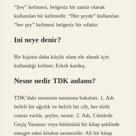
“Şey” kelimesi, belgesiz bir zamir olarak
kullanılan bir kelimedir. “Her şeyde” kullanılan
“her şey” kelimesi belgesiz bir sıfattır.
Ini neye denir?
Bir kişinin daha küçük olanı ele almak için
kullandığı kelime; Erkek kardeş.
Nesne nedir TDK anlamı?
TDK’daki nesnenin tanımına bakalım: 1. Adı
belirli bir ağırlık ve belirli bir cilt, her türlü
cansız varlık, şeyler, nesne. 2. Adı, Cümlede
Geçiş Yasasını veya bütününü bir kitap şeklinde
entegre eden kitabın nesnesidir: Ali bir kitap