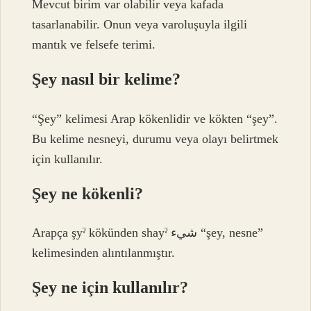
Mevcut birim var olabilir veya kafada
tasarlanabilir. Onun veya varoluşuyla ilgili
mantık ve felsefe terimi.
Şey nasıl bir kelime?
“Şey” kelimesi Arap kökenlidir ve kökten “şey”.
Bu kelime nesneyi, durumu veya olayı belirtmek
için kullanılır.
Şey ne kökenli?
Arapça şyˀ kökünden shayˀ شيء “şey, nesne”
kelimesinden alıntılanmıştır.
Şey ne için kullanılır?