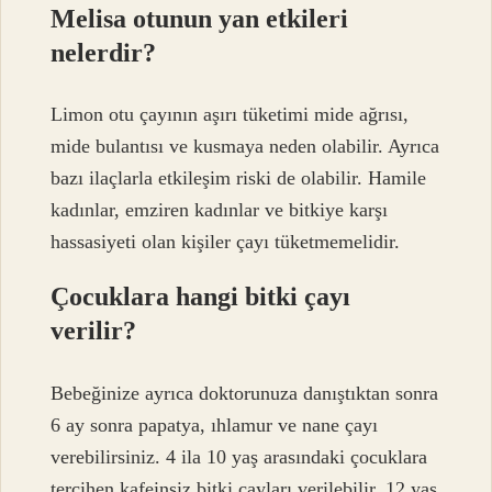
Melisa otunun yan etkileri
nelerdir?
Limon otu çayının aşırı tüketimi mide ağrısı,
mide bulantısı ve kusmaya neden olabilir. Ayrıca
bazı ilaçlarla etkileşim riski de olabilir. Hamile
kadınlar, emziren kadınlar ve bitkiye karşı
hassasiyeti olan kişiler çayı tüketmemelidir.
Çocuklara hangi bitki çayı
verilir?
Bebeğinize ayrıca doktorunuza danıştıktan sonra
6 ay sonra papatya, ıhlamur ve nane çayı
verebilirsiniz. 4 ila 10 yaş arasındaki çocuklara
tercihen kafeinsiz bitki çayları verilebilir. 12 yaş