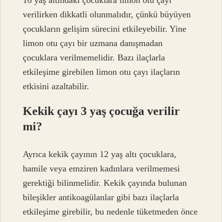
16 yaş altındaki çocuklara limon otu çayı
verilirken dikkatli olunmalıdır, çünkü büyüyen
çocukların gelişim sürecini etkileyebilir. Yine
limon otu çayı bir uzmana danışmadan
çocuklara verilmemelidir. Bazı ilaçlarla
etkileşime girebilen limon otu çayı ilaçların
etkisini azaltabilir.
Kekik çayı 3 yaş çocuğa verilir
mi?
Ayrıca kekik çayının 12 yaş altı çocuklara,
hamile veya emziren kadınlara verilmemesi
gerektiği bilinmelidir. Kekik çayında bulunan
bileşikler antikoagülanlar gibi bazı ilaçlarla
etkileşime girebilir, bu nedenle tüketmeden önce