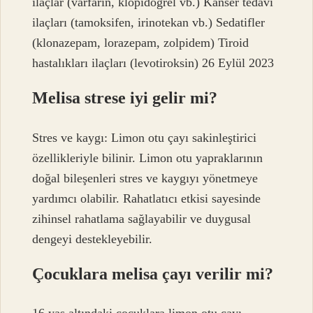
ilaçlar (varfarin, klopidogrel vb.) Kanser tedavi
ilaçları (tamoksifen, irinotekan vb.) Sedatifler
(klonazepam, lorazepam, zolpidem) Tiroid
hastalıkları ilaçları (levotiroksin) 26 Eylül 2023
Melisa strese iyi gelir mi?
Stres ve kaygı: Limon otu çayı sakinleştirici
özellikleriyle bilinir. Limon otu yapraklarının
doğal bileşenleri stres ve kaygıyı yönetmeye
yardımcı olabilir. Rahatlatıcı etkisi sayesinde
zihinsel rahatlama sağlayabilir ve duygusal
dengeyi destekleyebilir.
Çocuklara melisa çayı verilir mi?