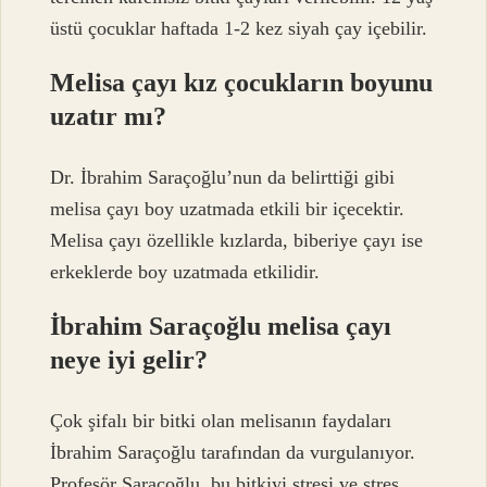
üstü çocuklar haftada 1-2 kez siyah çay içebilir.
Melisa çayı kız çocukların boyunu
uzatır mı?
Dr. İbrahim Saraçoğlu’nun da belirttiği gibi
melisa çayı boy uzatmada etkili bir içecektir.
Melisa çayı özellikle kızlarda, biberiye çayı ise
erkeklerde boy uzatmada etkilidir.
İbrahim Saraçoğlu melisa çayı
neye iyi gelir?
Çok şifalı bir bitki olan melisanın faydaları
İbrahim Saraçoğlu tarafından da vurgulanıyor.
Profesör Saraçoğlu, bu bitkiyi stresi ve stres