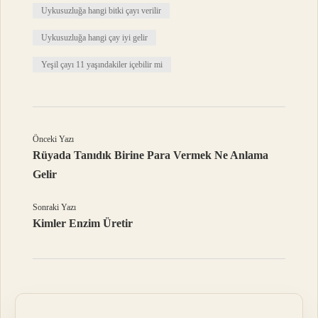
Uykusuzluğa hangi bitki çayı verilir
Uykusuzluğa hangi çay iyi gelir
Yeşil çayı 11 yaşındakiler içebilir mi
Önceki Yazı
Rüyada Tanıdık Birine Para Vermek Ne Anlama
Gelir
Sonraki Yazı
Kimler Enzim Üretir