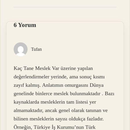
6 Yorum
Tufan
Kaç Tane Meslek Var üzerine yapılan
değerlendirmeler yerinde, ama sonuç kısmı
zayıf kalmış. Anlatımın omurgasını Dünya
genelinde binlerce meslek bulunmaktadır . Bazı
kaynaklarda mesleklerin tam listesi yer
almamaktadır, ancak genel olarak tanınan ve
bilinen mesleklerin sayısı oldukça fazladır.
Örneğin, Türkiye İş Kurumu’nun Türk