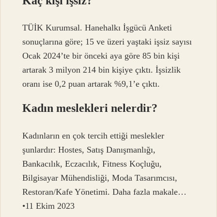
Kaç kişi işsiz?
TÜİK Kurumsal. Hanehalkı İşgücü Anketi
sonuçlarına göre; 15 ve üzeri yaştaki işsiz sayısı
Ocak 2024’te bir önceki aya göre 85 bin kişi
artarak 3 milyon 214 bin kişiye çıktı. İşsizlik
oranı ise 0,2 puan artarak %9,1’e çıktı.
Kadın meslekleri nelerdir?
Kadınların en çok tercih ettiği meslekler
şunlardır: Hostes, Satış Danışmanlığı,
Bankacılık, Eczacılık, Fitness Koçluğu,
Bilgisayar Mühendisliği, Moda Tasarımcısı,
Restoran/Kafe Yönetimi. Daha fazla makale…
•11 Ekim 2023