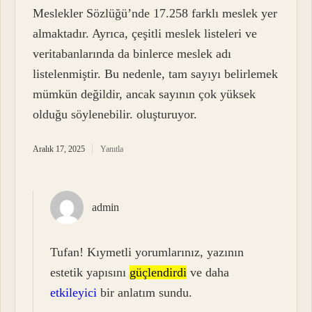
Meslekler Sözlüğü’nde 17.258 farklı meslek yer
almaktadır. Ayrıca, çeşitli meslek listeleri ve
veritabanlarında da binlerce meslek adı
listelenmiştir. Bu nedenle, tam sayıyı belirlemek
mümkün değildir, ancak sayının çok yüksek
olduğu söylenebilir. oluşturuyor.
Aralık 17, 2025
Yanıtla
admin
Tufan! Kıymetli yorumlarınız, yazının
estetik yapısını
güçlendirdi
ve daha
etkileyici
bir anlatım sundu.