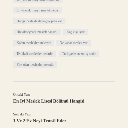
En yüksek maaşlı meslek nedir
Hangi meslekte daha çok para var
Hiç ölmeyecek meslek hangisi
Kaç kişi işsiz
Kadın meslekleri nelerdir
Ne kadar meslek var
Tehlikeli meslekler nelerdir
Türkiyede en zor iş nedir
Yok olan meslekler nelerdir
Önceki Yazı
En Iyi Meslek Lisesi Bölümü Hangisi
Sonraki Yazı
1 Ve 2 Ev Neyi Temsil Eder