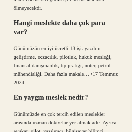
ölmeyecektir.
Hangi meslekte daha çok para
var?
Günümüzün en iyi ücretli 18 işi: yazılım
geliştirme, eczacılık, pilotluk, hukuk mesleği,
finansal danışmanlık, tıp pratiği, noter, petrol
mühendisliği. Daha fazla makale… •17 Temmuz
2024
En yaygın meslek nedir?
Günümüzde en çok tercih edilen meslekler
arasında uzman doktorlar yer almaktadır. Ayrıca
avukat, pilot, yazılımcı, bilgisayar bilimci,