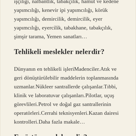
işçiliği, nalbantlık, tabakçılık, hamut ve kedene
yapımcılığı, kenevir ipi yapımcılığı, körük
yapımcılığı, demircilik, demircilik, eyer
yapımcılığı, eyercilik, tabakhane, tabakçılık,
şimşir tarama, Yemen sanatları…
Tehlikeli meslekler nelerdir?
Dünyanın en tehlikeli işleriMadenciler.Atık ve
geri dönüştürülebilir maddelerin toplanmasında
uzmanlar.Nükleer santrallerde çalışanlar.Tıbbi,
klinik ve laboratuvar çalışanları.Pilotlar, uçuş
görevlileri.Petrol ve doğal gaz santrallerinin
operatörleri.Cerrahi teknisyenleri.Kazan dairesi
kontrolleri.Daha fazla makale…