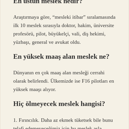
En üstün meslek nedir?
Araştırmaya göre, “mesleki itibar” sıralamasında
ilk 10 meslek sırasıyla doktor, hakim, üniversite
profesörü, pilot, büyükelçi, vali, diş hekimi,
yüzbaşı, general ve avukat oldu.
En yüksek maaş alan meslek ne?
Dünyanın en çok maaş alan mesleği cerrahi
olarak belirlendi. Ülkemizde ise F16 pilotları en
yüksek maaşı alıyor.
Hiç ölmeyecek meslek hangisi?
1. Fırıncılık. Daha az ekmek tüketsek bile bunu
telafi edemeyeceğimiz için bu meslek asla