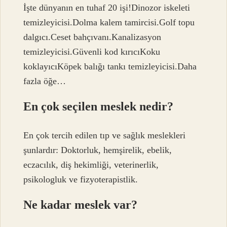
İşte dünyanın en tuhaf 20 işi!Dinozor iskeleti
temizleyicisi.Dolma kalem tamircisi.Golf topu
dalgıcı.Ceset bahçıvanı.Kanalizasyon
temizleyicisi.Güvenli kod kırıcıKoku
koklayıcıKöpek balığı tankı temizleyicisi.Daha
fazla öğe…
En çok seçilen meslek nedir?
En çok tercih edilen tıp ve sağlık meslekleri
şunlardır: Doktorluk, hemşirelik, ebelik,
eczacılık, diş hekimliği, veterinerlik,
psikologluk ve fizyoterapistlik.
Ne kadar meslek var?