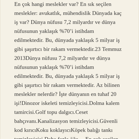
En çok hangi meslekler var? En sık seçilen
meslekler: avukatlık, mühendislik Dünyada kaç
iş var? Dünya nüfusu 7,2 milyardır ve dünya
nüfusunun yaklaşık %70’i istihdam
edilmektedir. Bu, dünyada yaklaşık 5 milyar iş
gibi şaşırtıcı bir rakam vermektedir.23 Temmuz
2013Dünya nüfusu 7,2 milyardır ve dünya
nüfusunun yaklaşık %70’i istihdam
edilmektedir. Bu, dünyada yaklaşık 5 milyar iş
gibi şaşırtıcı bir rakam vermektedir. Az bilinen
meslekler nelerdir? İşte dünyanın en tuhaf 20
işi!Dinozor iskeleti temizleyicisi.Dolma kalem
tamircisi.Golf topu dalgıcı.Ceset
bahçıvanı.Kanalizasyon temizleyicisi.Güvenli
kod kırıcıKoku koklayıcıKöpek balığı tankı