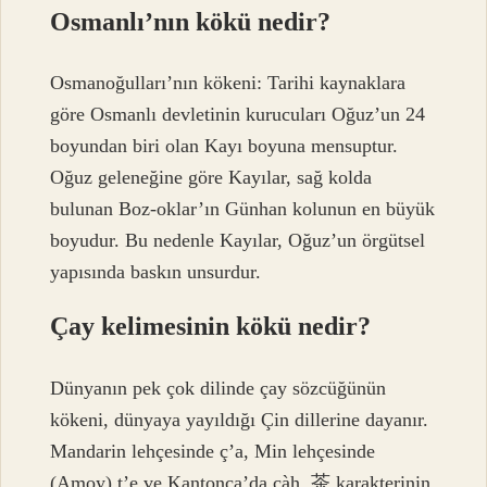
Osmanlı’nın kökü nedir?
Osmanoğulları’nın kökeni: Tarihi kaynaklara
göre Osmanlı devletinin kurucuları Oğuz’un 24
boyundan biri olan Kayı boyuna mensuptur.
Oğuz geleneğine göre Kayılar, sağ kolda
bulunan Boz-oklar’ın Günhan kolunun en büyük
boyudur. Bu nedenle Kayılar, Oğuz’un örgütsel
yapısında baskın unsurdur.
Çay kelimesinin kökü nedir?
Dünyanın pek çok dilinde çay sözcüğünün
kökeni, dünyaya yayıldığı Çin dillerine dayanır.
Mandarin lehçesinde ç’a, Min lehçesinde
(Amoy) t’e ve Kantonca’da çàh, 茶 karakterinin