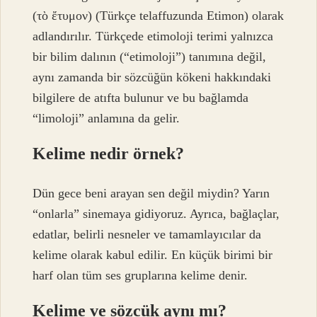
(τὸ ἔτυμον) (Türkçe telaffuzunda Etimon) olarak
adlandırılır. Türkçede etimoloji terimi yalnızca
bir bilim dalının (“etimoloji”) tanımına değil,
aynı zamanda bir sözcüğün kökeni hakkındaki
bilgilere de atıfta bulunur ve bu bağlamda
“limoloji” anlamına da gelir.
Kelime nedir örnek?
Dün gece beni arayan sen değil miydin? Yarın
“onlarla” sinemaya gidiyoruz. Ayrıca, bağlaçlar,
edatlar, belirli nesneler ve tamamlayıcılar da
kelime olarak kabul edilir. En küçük birimi bir
harf olan tüm ses gruplarına kelime denir.
Kelime ve sözcük aynı mı?