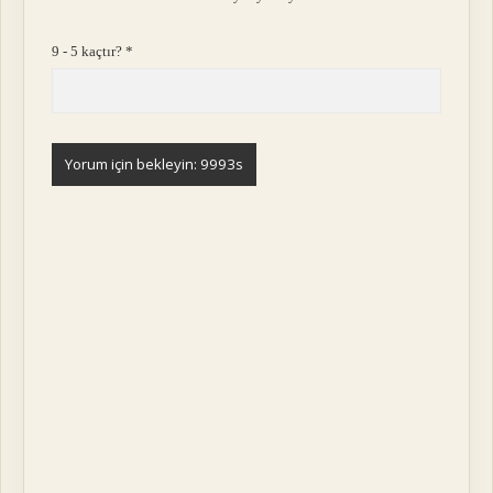
9 - 5 kaçtır?
*