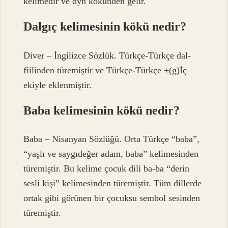
kelimedir ve dyn kökünden gelir.
Dalgıç kelimesinin kökü nedir?
Diver – İngilizce Sözlük. Türkçe-Türkçe dal-
fiilinden türemiştir ve Türkçe-Türkçe +(g)İç
ekiyle eklenmiştir.
Baba kelimesinin kökü nedir?
Baba – Nisanyan Sözlüğü. Orta Türkçe “baba”,
“yaşlı ve saygıdeğer adam, baba” kelimesinden
türemiştir. Bu kelime çocuk dili ba-ba “derin
sesli kişi” kelimesinden türemiştir. Tüm dillerde
ortak gibi görünen bir çocuksu sembol sesinden
türemiştir.