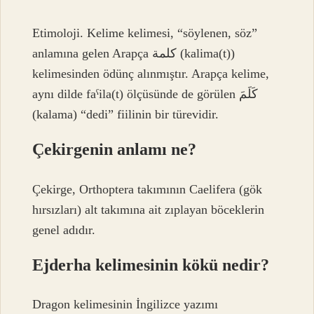
Etimoloji. Kelime kelimesi, “söylenen, söz”
anlamına gelen Arapça كلمة (kalima(t))
kelimesinden ödünç alınmıştır. Arapça kelime,
aynı dilde faˁila(t) ölçüsünde de görülen كَلَمَ
(kalama) “dedi” fiilinin bir türevidir.
Çekirgenin anlamı ne?
Çekirge, Orthoptera takımının Caelifera (gök
hırsızları) alt takımına ait zıplayan böceklerin
genel adıdır.
Ejderha kelimesinin kökü nedir?
Dragon kelimesinin İngilizce yazımı