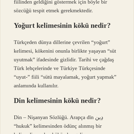
fiilinden geldiğini göstermek için böyle bir
sözcüğü tespit etmek gerekmektedir.
Yoğurt kelimesinin kökü nedir?
Türkçeden dünya dillerine çevrilen “yoğurt”
kelimesi, kökenini onunla birlikte yaşayan “süt
uyutmak” ifadesinde gizlidir. Tarihi ve çağdaş
Türk lehçelerinde ve Türkiye Türkçesinde
“uyut-” fiili “sütü mayalamak, yoğurt yapmak”
anlamında kullanılır.
Din kelimesinin kökü nedir?
Din – Nişanyan Sözlüğü. Arapça dīn دِين
“hukuk” kelimesinden ödünç alınmış bir