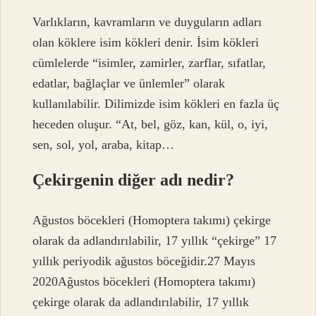
Varlıkların, kavramların ve duyguların adları
olan köklere isim kökleri denir. İsim kökleri
cümlelerde “isimler, zamirler, zarflar, sıfatlar,
edatlar, bağlaçlar ve ünlemler” olarak
kullanılabilir. Dilimizde isim kökleri en fazla üç
heceden oluşur. “At, bel, göz, kan, kül, o, iyi,
sen, sol, yol, araba, kitap…
Çekirgenin diğer adı nedir?
Ağustos böcekleri (Homoptera takımı) çekirge
olarak da adlandırılabilir, 17 yıllık “çekirge” 17
yıllık periyodik ağustos böceğidir.27 Mayıs
2020Ağustos böcekleri (Homoptera takımı)
çekirge olarak da adlandırılabilir, 17 yıllık