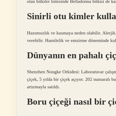
olan bitkiler listesinde Belladonna bitkisi de k
Sinirli otu kimler kul
Hazımsızlık ve kusmaya neden olabilir. Alerjik
verebilir. Hamilelik ve emzirme döneminde kul
Dünyanın en pahalı çi
Shenzhen Nongke Orkidesi: Laboratuvar çalışmal
çiçek, 5 yılda bir çiçek açıyor. 202 numaralı bu
artırmayla satıldı.
Boru çiçeği nasıl bir ç