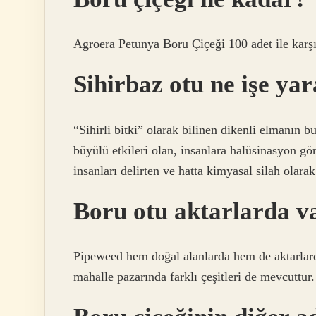
Agroera Petunya Boru Çiçeği 100 adet ile karşı
Sihirbaz otu ne işe ya
“Sihirli bitki” olarak bilinen dikenli elmanın 
büyülü etkileri olan, insanlara halüsinasyon gö
insanları delirten ve hatta kimyasal silah olarak 
Boru otu aktarlarda v
Pipeweed hem doğal alanlarda hem de aktarlarda
mahalle pazarında farklı çeşitleri de mevcuttur.