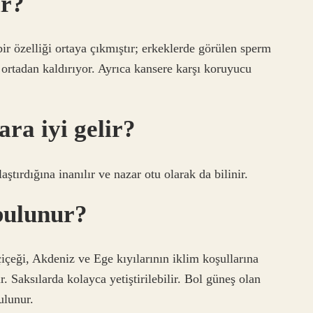
ir?
bir özelliği ortaya çıkmıştır; erkeklerde görülen sperm
 ortadan kaldırıyor. Ayrıca kansere karşı koruyucu
ra iyi gelir?
tırdığına inanılır ve nazar otu olarak da bilinir.
bulunur?
çeği, Akdeniz ve Ege kıyılarının iklim koşullarına
r. Saksılarda kolayca yetiştirilebilir. Bol güneş olan
ulunur.