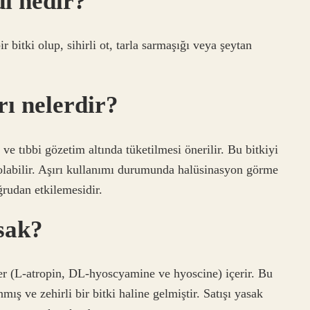
dı nedir?
bitki olup, sihirli ot, tarla sarmaşığı veya şeytan
rı nelerdir?
r ve tıbbi gözetim altında tüketilmesi önerilir. Bu bitkiyi
olabilir. Aşırı kullanımı durumunda halüsinasyon görme
ğrudan etkilemesidir.
sak?
ler (L-atropin, DL-hyoscyamine ve hyoscine) içerir. Bu
mış ve zehirli bir bitki haline gelmiştir. Satışı yasak