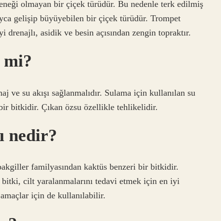
eneği olmayan bir çiçek türüdür. Bu nedenle terk edilmiş
ayca gelişip büyüyebilen bir çiçek türüdür. Trompet
iyi drenajlı, asidik ve besin açısından zengin topraktır.
i mi?
enaj ve su akışı sağlanmalıdır. Sulama için kullanılan su
r bitkidir. Çıkan özsu özellikle tehlikelidir.
ı nedir?
kgiller familyasından kaktüs benzeri bir bitkidir.
bitki, cilt yaralanmalarını tedavi etmek için en iyi
 amaçlar için de kullanılabilir.