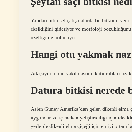
Şeytan saçı bitkisi ned
Yapılan bilimsel çalışmalarda bu bitkinin yeni 
eksikliğini gideriyor ve morfoloji bozukluğunu
özelliği de bulunuyor.
Hangi otu yakmak naza
Adaçayı otunun yakılmasının kötü ruhları uzaklaş
Datura bitkisi nerede 
Aslen Güney Amerika’dan gelen dikenli elma çi
uygundur ve iç mekan yetiştiriciliği için idealdi
yerlerde dikenli elma çiçeği için en iyi ortam b