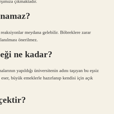
arşımıza çıkmaktadır.
lanamaz?
 reaksiyonlar meydana gelebilir. Böbreklere zarar
lanılması önerilmez.
çeği ne kadar?
arının yapıldığı üniversitenin adını taşıyan bu eşsiz
 eser, büyük emeklerle hazırlanıp kendisi için açık
içektir?