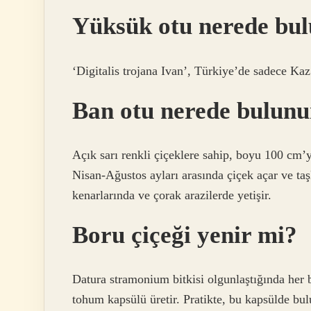
Yüksük otu nerede bu
‘Digitalis trojana Ivan’, Türkiye’de sadece Kaz
Ban otu nerede bulunu
Açık sarı renkli çiçeklere sahip, boyu 100 cm’ye
Nisan-Ağustos ayları arasında çiçek açar ve taşl
kenarlarında ve çorak arazilerde yetişir.
Boru çiçeği yenir mi?
Datura stramonium bitkisi olgunlaştığında her b
tohum kapsülü üretir. Pratikte, bu kapsülde bul