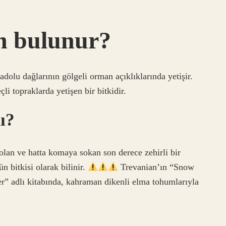
n bulunur?
dolu dağlarının gölgeli orman açıklıklarında yetişir.
çli topraklarda yetişen bir bitkidir.
ı?
lan ve hatta komaya sokan son derece zehirli bir
 bitkisi olarak bilinir.
Trevanian’ın “Snow
r” adlı kitabında, kahraman dikenli elma tohumlarıyla