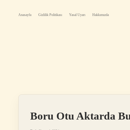
Anasayfa
Gizlilik Politikası
Yasal Uyarı
Hakkımızda
Boru Otu Aktarda B