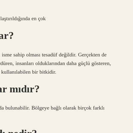
laştırıldığında en çok
rar?
bu isme sahip olması tesadüf değildir. Gerçekten de
rdüren, insanları olduklarından daha güçlü gösteren,
kullanılabilen bir bitkidir.
ar mıdır?
 bulunabilir. Bölgeye bağlı olarak birçok farklı