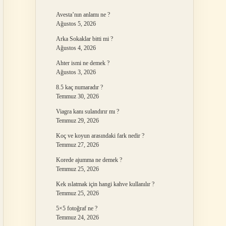
Avesta’nın anlamı ne ?
Ağustos 5, 2026
Arka Sokaklar bitti mi ?
Ağustos 4, 2026
Ahter ismi ne demek ?
Ağustos 3, 2026
8.5 kaç numaradır ?
Temmuz 30, 2026
Viagra kanı sulandırır mı ?
Temmuz 29, 2026
Koç ve koyun arasındaki fark nedir ?
Temmuz 27, 2026
Korede ajumma ne demek ?
Temmuz 25, 2026
Kek ıslatmak için hangi kahve kullanılır ?
Temmuz 25, 2026
5×5 fotoğraf ne ?
Temmuz 24, 2026