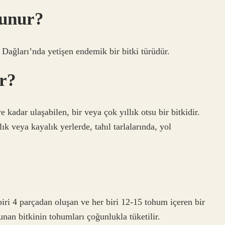
lunur?
 Dağları’nda yetişen endemik bir bitki türüdür.
r?
 kadar ulaşabilen, bir veya çok yıllık otsu bir bitkidir.
ık veya kayalık yerlerde, tahıl tarlalarında, yol
iri 4 parçadan oluşan ve her biri 12-15 tohum içeren bir
unan bitkinin tohumları çoğunlukla tüketilir.