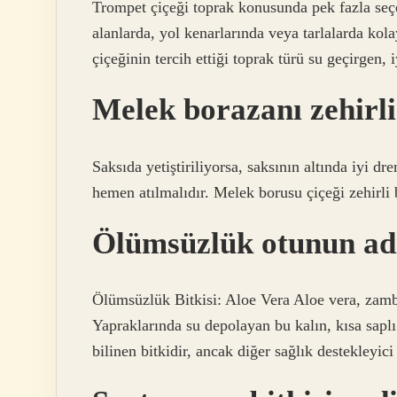
Trompet çiçeği toprak konusunda pek fazla seç
alanlarda, yol kenarlarında veya tarlalarda kol
çiçeğinin tercih ettiği toprak türü su geçirgen, 
Melek borazanı zehirl
Saksıda yetiştiriliyorsa, saksının altında iyi dr
hemen atılmalıdır. Melek borusu çiçeği zehirli bi
Ölümsüzlük otunun ad
Ölümsüzlük Bitkisi: Aloe Vera Aloe vera, zamba
Yapraklarında su depolayan bu kalın, kısa saplı 
bilinen bitkidir, ancak diğer sağlık destekleyici