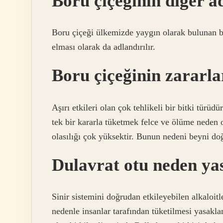
Boru çiçeğinin diğer a
Boru çiçeği ülkemizde yaygın olarak bulunan bir 
elması olarak da adlandırılır.
Boru çiçeğinin zararla
Aşırı etkileri olan çok tehlikeli bir bitki türüdü
tek bir kararla tüketmek felce ve ölüme neden 
olasılığı çok yüksektir. Bunun nedeni beyni do
Dulavrat otu neden ya
Sinir sistemini doğrudan etkileyebilen alkaloit
nedenle insanlar tarafından tüketilmesi yasaklan