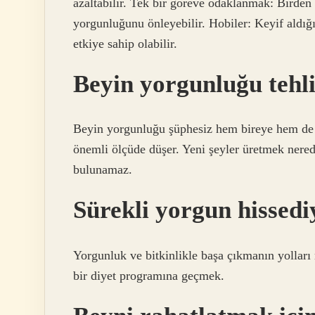
azaltabilir. Tek bir göreve odaklanmak: Birden
yorgunluğunu önleyebilir. Hobiler: Keyif aldığı
etkiye sahip olabilir.
Beyin yorgunluğu tehli
Beyin yorgunluğu şüphesiz hem bireye hem de e
önemli ölçüde düşer. Yeni şeyler üretmek nered
bulunamaz.
Sürekli yorgun hissed
Yorgunluk ve bitkinlikle başa çıkmanın yolları n
bir diyet programına geçmek.