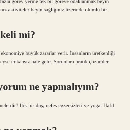
 fazla görev yerine tek bir göreve odaklanmak beyin
nız aktiviteler beyin sağlığınız üzerinde olumlu bir
keli mi?
konomiye büyük zararlar verir. İnsanların üretkenliği
eyse imkansız hale gelir. Sorunlara pratik çözümler
iyorum ne yapmalıyım?
elerdir? Ilık bir duş, nefes egzersizleri ve yoga. Hafif