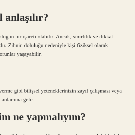
 anlaşılır?
ğun bir işareti olabilir. Ancak, sinirlilik ve dikkat
r. Zihnin doluluğu nedeniyle kişi fiziksel olarak
orunlar yaşayabilir.
?
erme gibi bilişsel yeteneklerinizin zayıf çalışması veya
 anlamına gelir.
zim ne yapmalıyım?