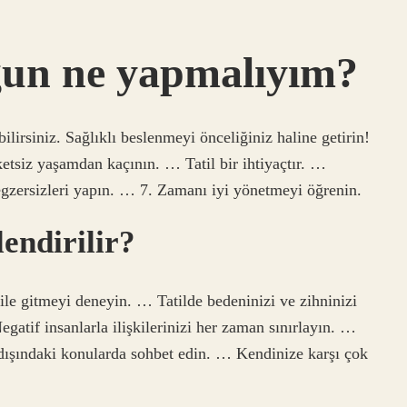
gun ne yapmalıyım?
lirsiniz. Sağlıklı beslenmeyi önceliğiniz haline getirin!
tsiz yaşamdan kaçının. … Tatil bir ihtiyaçtır. …
zersizleri yapın. … 7. Zamanı iyi yönetmeyi öğrenin.
endirilir?
tile gitmeyi deneyin. … Tatilde bedeninizi ve zihninizi
atif insanlarla ilişkilerinizi her zaman sınırlayın. …
ışındaki konularda sohbet edin. … Kendinize karşı çok