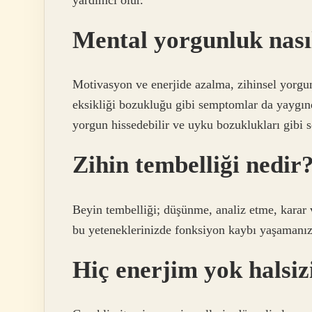
Mental yorgunluk nasıl
Motivasyon ve enerjide azalma, zihinsel yorgunlu
eksikliği bozukluğu gibi semptomlar da yaygındı
yorgun hissedebilir ve uyku bozuklukları gibi s
Zihin tembelliği nedir
Beyin tembelliği; düşünme, analiz etme, karar v
bu yeteneklerinizde fonksiyon kaybı yaşamanız
Hiç enerjim yok halsi