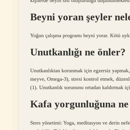
kişilerde beyin sisi oluşturduğu düşünülmektedi
Beyni yoran şeyler nel
Yoğun çalışma programı beyni yorar. Kötü uyku k
Unutkanlığı ne önler?
Unutkanlıktan korunmak için egzersiz yapmak,
meyve, Omega-3), stresi kontrol etmek, düzen
(1). Unutkanlık sorununu ortadan kaldırmak içi
Kafa yorgunluğuna ne i
Stres yönetimi: Yoga, meditasyon ve derin nefe