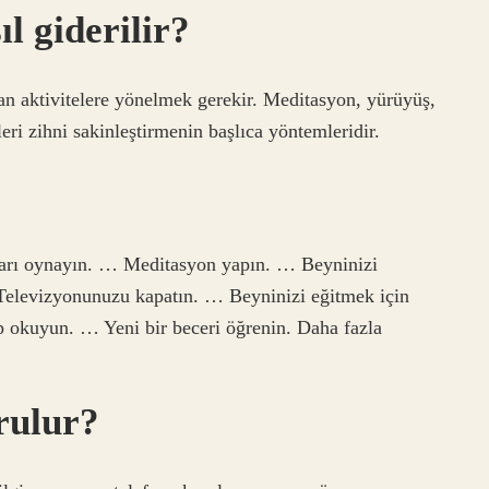
l giderilir?
an aktivitelere yönelmek gerekir. Meditasyon, yürüyüş,
eri zihni sakinleştirmenin başlıca yöntemleridir.
ları oynayın. … Meditasyon yapın. … Beyninizi
 Televizyonunuzu kapatın. … Beyninizi eğitmek için
ap okuyun. … Yeni bir beceri öğrenin. Daha fazla
rulur?