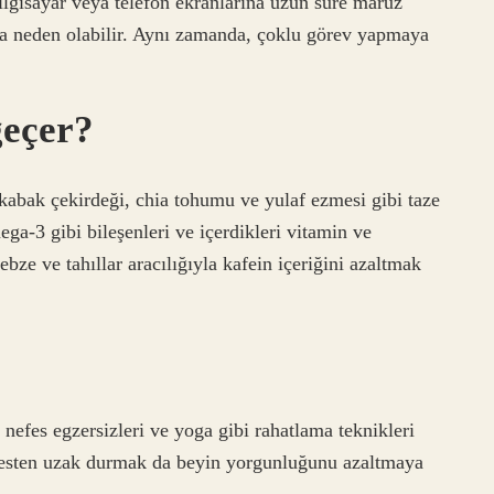
bilgisayar veya telefon ekranlarına uzun süre maruz
na neden olabilir. Aynı zamanda, çoklu görev yapmaya
geçer?
 kabak çekirdeği, chia tohumu ve yulaf ezmesi gibi taze
-3 gibi bileşenleri ve içerdikleri vitamin ve
ebze ve tahıllar aracılığıyla kafein içeriğini azaltmak
efes egzersizleri ve yoga gibi rahatlama teknikleri
stresten uzak durmak da beyin yorgunluğunu azaltmaya