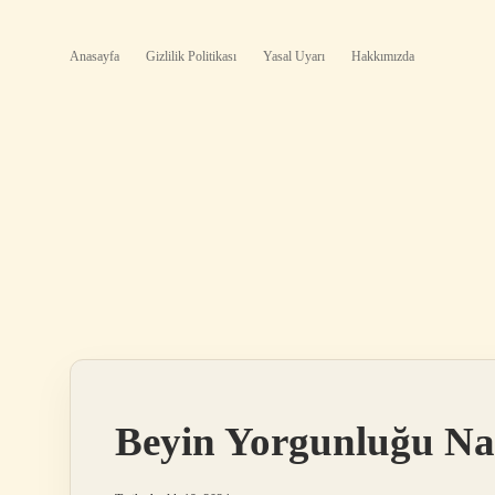
Anasayfa
Gizlilik Politikası
Yasal Uyarı
Hakkımızda
Beyin Yorgunluğu Nası