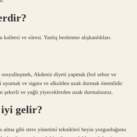
r.
erdir?
alitesi ve süresi. Yanlış beslenme alışkanlıkları.
 sosyalleşmek, Akdeniz diyeti yapmak (bol sebze ve
li uyumak ve sigara ve alkolden uzak durmak önemlidir
n şekerli ve yağlı yiyeceklerden uzak durmalısınız.
yi gelir?
s alma gibi stres yönetimi teknikleri beyin yorgunluğunu