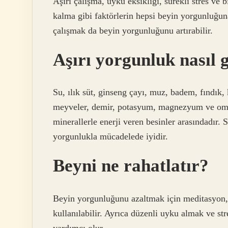
Aşırı çalışma, uyku eksikliği, sürekli stres ve 
kalma gibi faktörlerin hepsi beyin yorgunluğu
çalışmak da beyin yorgunluğunu artırabilir.
Aşırı yorgunluk nasıl 
Su, ılık süt, ginseng çayı, muz, badem, fındık,
meyveler, demir, potasyum, magnezyum ve omega
minerallerle enerji veren besinler arasındadır. S
yorgunlukla mücadelede iyidir.
Beyni ne rahatlatır?
Beyin yorgunluğunu azaltmak için meditasyon, n
kullanılabilir. Ayrıca düzenli uyku almak ve 
yardımcı olur.