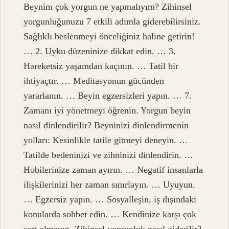
Beynim çok yorgun ne yapmalıyım? Zihinsel
yorgunluğunuzu 7 etkili adımla giderebilirsiniz.
Sağlıklı beslenmeyi önceliğiniz haline getirin!
… 2. Uyku düzeninize dikkat edin. … 3.
Hareketsiz yaşamdan kaçının. … Tatil bir
ihtiyaçtır. … Meditasyonun gücünden
yararlanın. … Beyin egzersizleri yapın. … 7.
Zamanı iyi yönetmeyi öğrenin. Yorgun beyin
nasıl dinlendirilir? Beyninizi dinlendirmenin
yolları: Kesinlikle tatile gitmeyi deneyin. …
Tatilde bedeninizi ve zihninizi dinlendirin. …
Hobilerinize zaman ayırın. … Negatif insanlarla
ilişkilerinizi her zaman sınırlayın. … Uyuyun.
… Egzersiz yapın. … Sosyalleşin, iş dışındaki
konularda sohbet edin. … Kendinize karşı çok