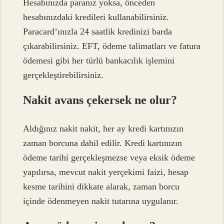
Hesabınızda paranız yoksa, önceden
hesabınızdaki kredileri kullanabilirsiniz.
Paracard’ınızla 24 saatlik kredinizi barda
çıkarabilirsiniz. EFT, ödeme talimatları ve fatura
ödemesi gibi her türlü bankacılık işlemini
gerçekleştirebilirsiniz.
Nakit avans çekersek ne olur?
Aldığınız nakit nakit, her ay kredi kartınızın
zaman borcuna dahil edilir. Kredi kartınızın
ödeme tarihi gerçekleşmezse veya eksik ödeme
yapılırsa, mevcut nakit yerçekimi faizi, hesap
kesme tarihini dikkate alarak, zaman borcu
içinde ödenmeyen nakit tutarına uygulanır.