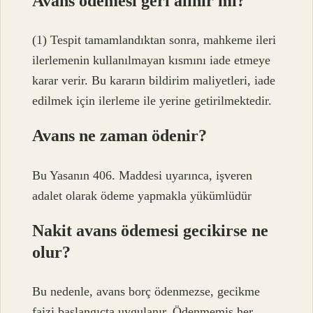
Avans ödemesi geri alınır mı?
(1) Tespit tamamlandıktan sonra, mahkeme ileri
ilerlemenin kullanılmayan kısmını iade etmeye
karar verir. Bu kararın bildirim maliyetleri, iade
edilmek için ilerleme ile yerine getirilmektedir.
Avans ne zaman ödenir?
Bu Yasanın 406. Maddesi uyarınca, işveren
adalet olarak ödeme yapmakla yükümlüdür
Nakit avans ödemesi gecikirse ne
olur?
Bu nedenle, avans borç ödenmezse, gecikme
faizi başlangıçta uygulanır. Ödenmemiş her