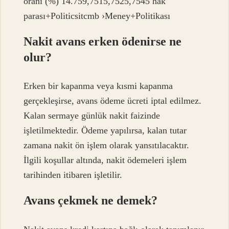
oranı (%) 14.759,7515,7525,7545 hak
parası+Politicsitcmb ›Meney+Politikası
Nakit avans erken ödenirse ne
olur?
Erken bir kapanma veya kısmi kapanma
gerçekleşirse, avans ödeme ücreti iptal edilmez.
Kalan sermaye günlük nakit faizinde
işletilmektedir. Ödeme yapılırsa, kalan tutar
zamana nakit ön işlem olarak yansıtılacaktır.
İlgili koşullar altında, nakit ödemeleri işlem
tarihinden itibaren işletilir.
Avans çekmek ne demek?