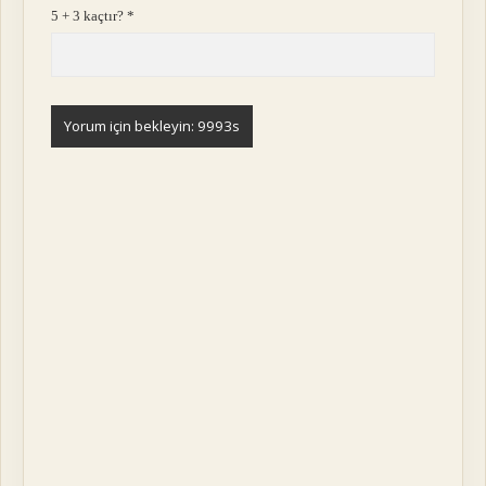
5 + 3 kaçtır?
*