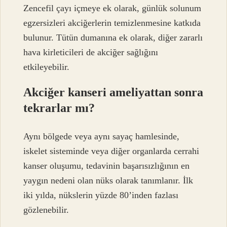
Zencefil çayı içmeye ek olarak, günlük solunum
egzersizleri akciğerlerin temizlenmesine katkıda
bulunur. Tütün dumanına ek olarak, diğer zararlı
hava kirleticileri de akciğer sağlığını
etkileyebilir.
Akciğer kanseri ameliyattan sonra
tekrarlar mı?
Aynı bölgede veya aynı sayaç hamlesinde,
iskelet sisteminde veya diğer organlarda cerrahi
kanser oluşumu, tedavinin başarısızlığının en
yaygın nedeni olan nüks olarak tanımlanır. İlk
iki yılda, nükslerin yüzde 80’inden fazlası
gözlenebilir.