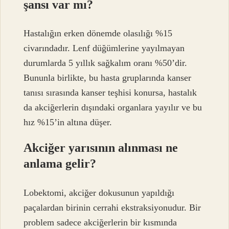
şansı var mı?
Hastalığın erken dönemde olasılığı %15
civarındadır. Lenf düğümlerine yayılmayan
durumlarda 5 yıllık sağkalım oranı %50’dir.
Bununla birlikte, bu hasta gruplarında kanser
tanısı sırasında kanser teşhisi konursa, hastalık
da akciğerlerin dışındaki organlara yayılır ve bu
hız %15’in altına düşer.
Akciğer yarısının alınması ne
anlama gelir?
Lobektomi, akciğer dokusunun yapıldığı
paçalardan birinin cerrahi ekstraksiyonudur. Bir
problem sadece akciğerlerin bir kısmında