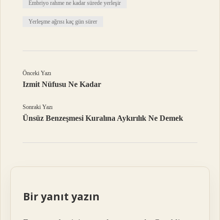
Embriyo rahme ne kadar sürede yerleşir
Yerleşme ağrısı kaç gün sürer
Önceki Yazı
Izmit Nüfusu Ne Kadar
Sonraki Yazı
Ünsüz Benzeşmesi Kuralına Aykırılık Ne Demek
Bir yanıt yazın