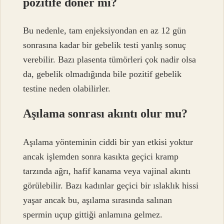
pozitife döner mi?
Bu nedenle, tam enjeksiyondan en az 12 gün
sonrasına kadar bir gebelik testi yanlış sonuç
verebilir. Bazı plasenta tümörleri çok nadir olsa
da, gebelik olmadığında bile pozitif gebelik
testine neden olabilirler.
Aşılama sonrası akıntı olur mu?
Aşılama yönteminin ciddi bir yan etkisi yoktur
ancak işlemden sonra kasıkta geçici kramp
tarzında ağrı, hafif kanama veya vajinal akıntı
görülebilir. Bazı kadınlar geçici bir ıslaklık hissi
yaşar ancak bu, aşılama sırasında salınan
spermin uçup gittiği anlamına gelmez.