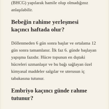
(BHCG) yapılarak hamile olup olmadığınız
anlaşılabilir.
Bebeğin rahime yerleşmesi
kaçıncı haftada olur?
Döllenmeden 6 gün sonra başlar ve ortalama 12
gün sonra tamamlanır. İlk faz 6. günde başlayan
yapışma fazıdır. Hücre topunun en dıştaki
hücreleri uzmanlaşır ve bu bağı sağlayan özel
kimyasal maddeler salgılar ve uterusun iç
tabakasına tutunur.
Embriyo kaçıncı günde rahme
tutunur?