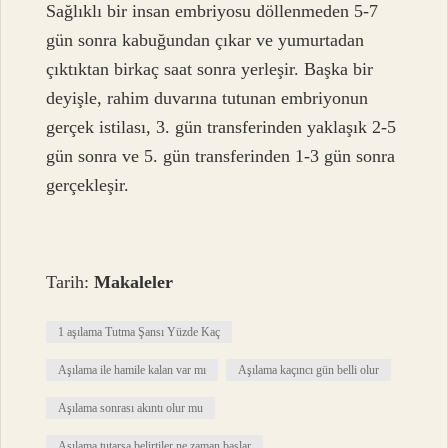
Sağlıklı bir insan embriyosu döllenmeden 5-7
gün sonra kabuğundan çıkar ve yumurtadan
çıktıktan birkaç saat sonra yerleşir. Başka bir
deyişle, rahim duvarına tutunan embriyonun
gerçek istilası, 3. gün transferinden yaklaşık 2-5
gün sonra ve 5. gün transferinden 1-3 gün sonra
gerçekleşir.
Tarih:
Makaleler
1 aşılama Tutma Şansı Yüzde Kaç
Aşılama ile hamile kalan var mı
Aşılama kaçıncı gün belli olur
Aşılama sonrası akıntı olur mu
Aşılama tutarsa belirtiler ne zaman başlar