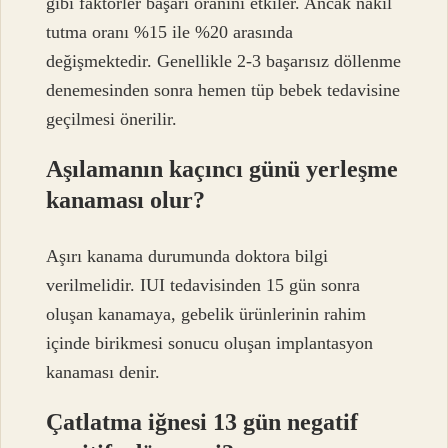
gibi faktörler başarı oranını etkiler. Ancak nakil
tutma oranı %15 ile %20 arasında
değişmektedir. Genellikle 2-3 başarısız döllenme
denemesinden sonra hemen tüp bebek tedavisine
geçilmesi önerilir.
Aşılamanın kaçıncı günü yerleşme
kanaması olur?
Aşırı kanama durumunda doktora bilgi
verilmelidir. IUI tedavisinden 15 gün sonra
oluşan kanamaya, gebelik ürünlerinin rahim
içinde birikmesi sonucu oluşan implantasyon
kanaması denir.
Çatlatma iğnesi 13 gün negatif