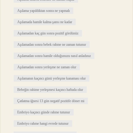
Aşılama yapıldıktan sonra ne yapmalı
Aşılamada hamile kalma şansı ne kadar
Aşılamadan kaç gün sonra pozitif gördünüz
Aşılamadan sonra bebek rahme ne zaman tutunur
Aşılamadan sonra hamile olduğunuzu nasıl anladınız
Aşılamadan sonra yerleşme ne zaman olur
Aşılamanın kaçıncı günü yerleşme kanaması olur
Bebeğin rahime yerleşmesi kaçıncı haftada olur
Çatlatma iğnesi 13 gün negatif pozitife döner mi
Embriyo kaçıncı günde rahme tutunur
Embriyo rahme hangi evrede tutunur