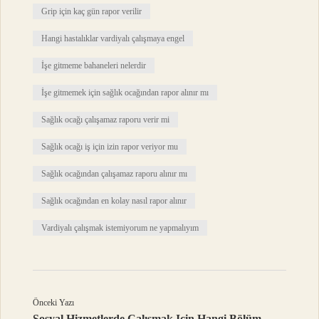
Grip için kaç gün rapor verilir
Hangi hastalıklar vardiyalı çalışmaya engel
İşe gitmeme bahaneleri nelerdir
İşe gitmemek için sağlık ocağından rapor alınır mı
Sağlık ocağı çalışamaz raporu verir mi
Sağlık ocağı iş için izin rapor veriyor mu
Sağlık ocağından çalışamaz raporu alınır mı
Sağlık ocağından en kolay nasıl rapor alınır
Vardiyalı çalışmak istemiyorum ne yapmalıyım
Önceki Yazı
Sosyal Hizmetlerde Çalışmak Için Hangi Bölüm