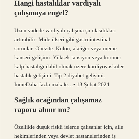
Hangi hastalıklar vardiyalı
çalışmaya engel?
Uzun vadede vardiyalı çalışma şu olasılıkları
artırabilir: Mide ülseri gibi gastrointestinal
sorunlar. Obezite. Kolon, akciğer veya meme
kanseri gelişimi. Yüksek tansiyon veya koroner
kalp hastalığı dahil olmak üzere kardiyovasküler
hastalık gelişimi. Tip 2 diyabet gelişimi.
İnmeDaha fazla makale…• 13 Şubat 2024
Sağlık ocağından çalışamaz
raporu alınır mı?
Özellikle düşük riskli işlerde çalışanlar için, aile
hekimlerinden veya devlet hastanelerinden iş