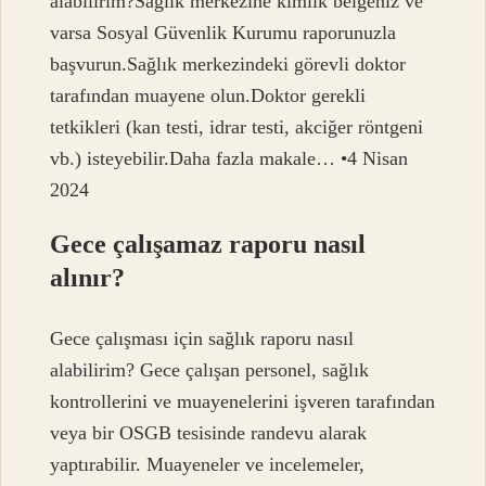
alabilirim?Sağlık merkezine kimlik belgeniz ve
varsa Sosyal Güvenlik Kurumu raporunuzla
başvurun.Sağlık merkezindeki görevli doktor
tarafından muayene olun.Doktor gerekli
tetkikleri (kan testi, idrar testi, akciğer röntgeni
vb.) isteyebilir.Daha fazla makale… •4 Nisan
2024
Gece çalışamaz raporu nasıl
alınır?
Gece çalışması için sağlık raporu nasıl
alabilirim? Gece çalışan personel, sağlık
kontrollerini ve muayenelerini işveren tarafından
veya bir OSGB tesisinde randevu alarak
yaptırabilir. Muayeneler ve incelemeler,