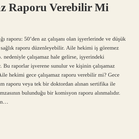
z Raporu Verebilir Mi
ığı raporu: 50’den az çalışanı olan işyerlerinde ve düşük
iz sağlık raporu düzenleyebilir. Aile hekimi iş göremez
b. nedeniyle çalışamaz hale gelirse, işyerindeki
. Bu raporlar işverene sunulur ve kişinin çalışamaz
Aile hekimi gece çalışamaz raporu verebilir mi? Gece
im raporu veya tek bir doktordan alınan sertifika ile
mzasının bulunduğu bir komisyon raporu alınmalıdır.
ten…