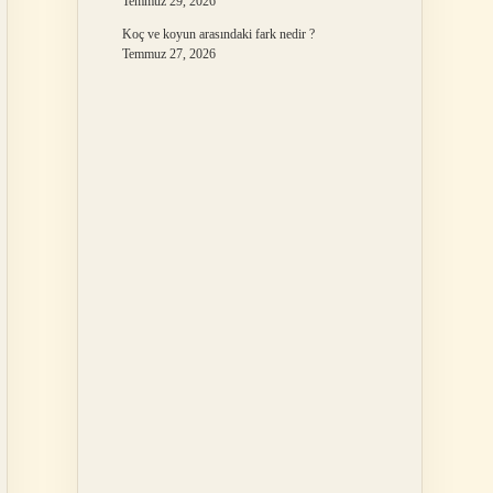
Temmuz 29, 2026
Koç ve koyun arasındaki fark nedir ?
Temmuz 27, 2026