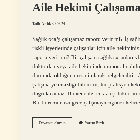
Aile Hekimi Çalışama
Tarih: Aralık 30, 2024
Sağlık ocağı çalışamaz raporu verir mi? İş sağl
riskli işyerlerinde çalışanlar için aile hekimin
raporu verir mi? Bir çalışan, sağlık sorunları v
doktordan veya aile hekiminden rapor almalıdır
durumda olduğunu resmi olarak belgelendirir. 
çalışma yetersizliği bildirimi, bir pratisyen hek
doğrulanamaz. Bu nedenle, en az üç doktorun i
Bu, kurumunuza gece çalışmayacağınızı belir
Aile
Devamını okuyun
Yorum Bırak
Hekimi
Çalışamaz
Raporu