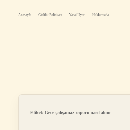
Anasayfa
Gizlilik Politikası
Yasal Uyarı
Hakkımızda
Etiket:
Gece çalışamaz raporu nasıl alınır