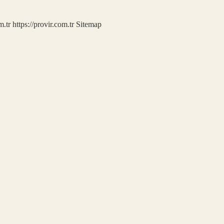
m.tr
https://provir.com.tr
Sitemap