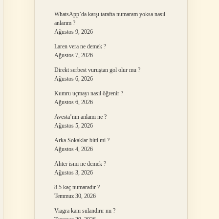
WhatsApp’da karşı tarafta numaram yoksa nasıl
anlarım ?
Ağustos 9, 2026
Laren vera ne demek ?
Ağustos 7, 2026
Direkt serbest vuruştan gol olur mu ?
Ağustos 6, 2026
Kumru uçmayı nasıl öğrenir ?
Ağustos 6, 2026
Avesta’nın anlamı ne ?
Ağustos 5, 2026
Arka Sokaklar bitti mi ?
Ağustos 4, 2026
Ahter ismi ne demek ?
Ağustos 3, 2026
8.5 kaç numaradır ?
Temmuz 30, 2026
Viagra kanı sulandırır mı ?