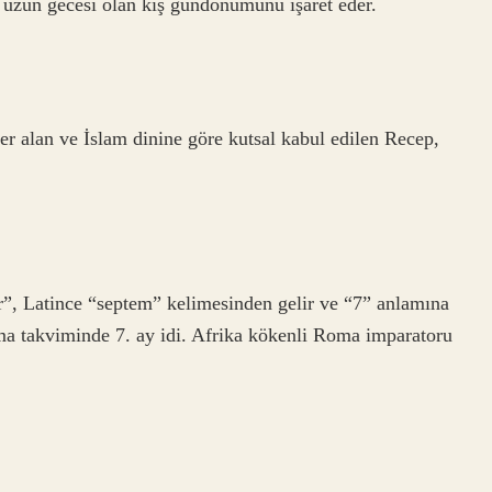
zun gecesi olan kış gündönümünü işaret eder.
er alan ve İslam dinine göre kutsal kabul edilen Recep,
er”, Latince “septem” kelimesinden gelir ve “7” anlamına
ma takviminde 7. ay idi. Afrika kökenli Roma imparatoru