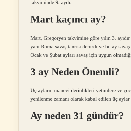
takviminde 9. aydı.
Mart kaçıncı ay?
Mart, Gregoryen takvimine göre yılın 3. ayıdı
yani Roma savaş tanrısı denirdi ve bu ay savaş 
Ocak ve Şubat ayları savaş için uygun olmadığ
3 ay Neden Önemli?
Üç ayların manevi derinlikleri yetimlere ve ço
yenilenme zamanı olarak kabul edilen üç aylar 
Ay neden 31 gündür?