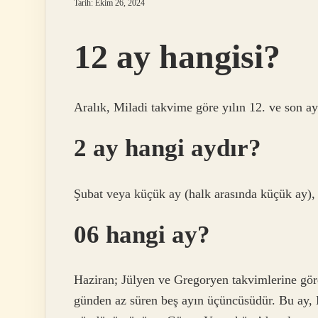
Tarih: Ekim 26, 2024
12 ay hangisi?
Aralık, Miladi takvime göre yılın 12. ve son a
2 ay hangi aydır?
Şubat veya küçük ay (halk arasında küçük ay), 
06 hangi ay?
Haziran; Jülyen ve Gregoryen takvimlerine göre 
günden az süren beş ayın üçüncüsüdür. Bu ay,