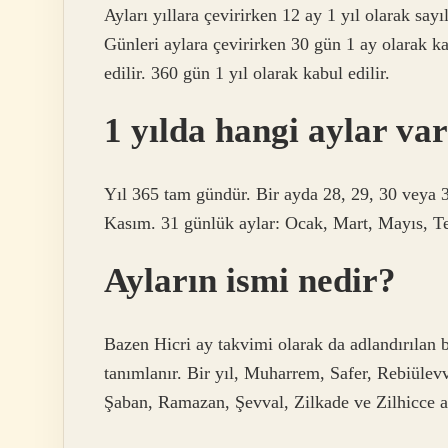
Ayları yıllara çevirirken 12 ay 1 yıl olarak sayı
Günleri aylara çevirirken 30 gün 1 ay olarak kab
edilir. 360 gün 1 yıl olarak kabul edilir.
1 yılda hangi aylar va
Yıl 365 tam gündür. Bir ayda 28, 29, 30 veya 3
Kasım. 31 günlük aylar: Ocak, Mart, Mayıs, T
Ayların ismi nedir?
Bazen Hicri ay takvimi olarak da adlandırılan 
tanımlanır. Bir yıl, Muharrem, Safer, Rebiülev
Şaban, Ramazan, Şevval, Zilkade ve Zilhicce ad