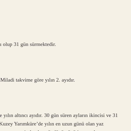
yı olup 31 gün sürmektedir.
Miladi takvime göre yılın 2. ayıdır.
yılın altıncı ayıdır. 30 gün süren ayların ikincisi ve 31
 Kuzey Yarımküre’de yılın en uzun günü olan yaz