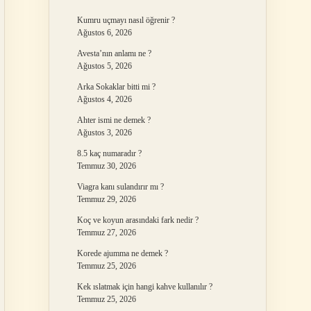
Kumru uçmayı nasıl öğrenir ?
Ağustos 6, 2026
Avesta’nın anlamı ne ?
Ağustos 5, 2026
Arka Sokaklar bitti mi ?
Ağustos 4, 2026
Ahter ismi ne demek ?
Ağustos 3, 2026
8.5 kaç numaradır ?
Temmuz 30, 2026
Viagra kanı sulandırır mı ?
Temmuz 29, 2026
Koç ve koyun arasındaki fark nedir ?
Temmuz 27, 2026
Korede ajumma ne demek ?
Temmuz 25, 2026
Kek ıslatmak için hangi kahve kullanılır ?
Temmuz 25, 2026