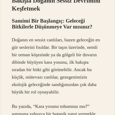
Bakışla Doğanın Sessiz Devrimini
Keşfetmek
Samimi Bir Başlangıç: Geleceği
Bitkilerle Düşünmeye Var mısınız?
Doğanın en sessiz canlıları, bazen geleceğin en
gür seslerini fısıldar. Bir taşın üzerinde, nemli
bir orman köşesinde ya da gölgeli bir duvarın
dibinde büyüyen kara yosunu, ilk bakışta
sıradan bir bitki gibi görünebilir. Ancak bu
küçük, mütevazı canlılar, gezegenimizin
ekolojik geleceğinde sandığımızdan çok daha
büyük bir rol oynayabilir.
Bu yazıda, “Kara yosunu tohumsuz mu?”
sorusuna yalnızca bir botanik yanıt vermekle