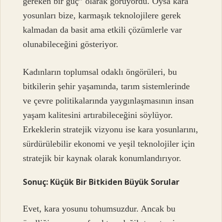
gereken bir güç” olarak görüyordu. Oysa kara
yosunları bize, karmaşık teknolojilere gerek
kalmadan da basit ama etkili çözümlerle var
olunabileceğini gösteriyor.
Kadınların toplumsal odaklı öngörüleri, bu
bitkilerin şehir yaşamında, tarım sistemlerinde
ve çevre politikalarında yaygınlaşmasının insan
yaşam kalitesini artırabileceğini söylüyor.
Erkeklerin stratejik vizyonu ise kara yosunlarını,
sürdürülebilir ekonomi ve yeşil teknolojiler için
stratejik bir kaynak olarak konumlandırıyor.
Sonuç: Küçük Bir Bitkiden Büyük Sorular
Evet, kara yosunu tohumsuzdur. Ancak bu