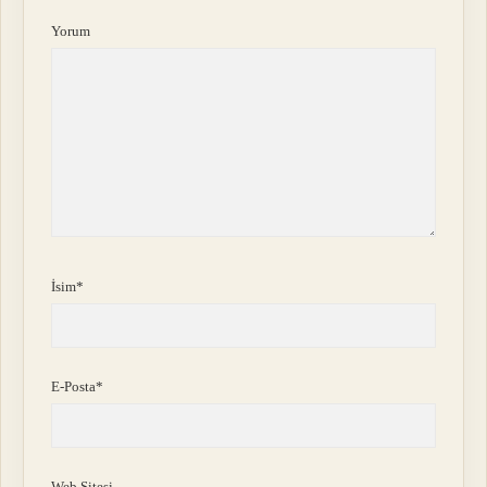
Yorum
İsim*
E-Posta*
Web Sitesi