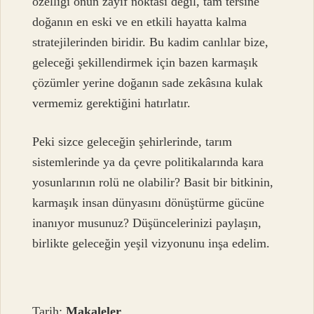
özelliği onun zayıf noktası değil, tam tersine
doğanın en eski ve en etkili hayatta kalma
stratejilerinden biridir. Bu kadim canlılar bize,
geleceği şekillendirmek için bazen karmaşık
çözümler yerine doğanın sade zekâsına kulak
vermemiz gerektiğini hatırlatır.
Peki sizce geleceğin şehirlerinde, tarım
sistemlerinde ya da çevre politikalarında kara
yosunlarının rolü ne olabilir? Basit bir bitkinin,
karmaşık insan dünyasını dönüştürme gücüne
inanıyor musunuz? Düşüncelerinizi paylaşın,
birlikte geleceğin yeşil vizyonunu inşa edelim.
Tarih:
Makaleler