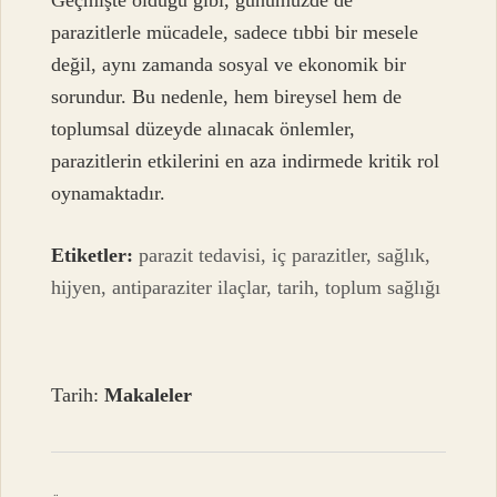
Geçmişte olduğu gibi, günümüzde de
parazitlerle mücadele, sadece tıbbi bir mesele
değil, aynı zamanda sosyal ve ekonomik bir
sorundur. Bu nedenle, hem bireysel hem de
toplumsal düzeyde alınacak önlemler,
parazitlerin etkilerini en aza indirmede kritik rol
oynamaktadır.
Etiketler:
parazit tedavisi, iç parazitler, sağlık,
hijyen, antiparaziter ilaçlar, tarih, toplum sağlığı
Tarih:
Makaleler