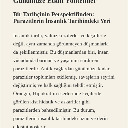
Günümüze Etkili Yöntemler
Bir Tarihçinin Perspektifinden:
Parazitlerin İnsanlık Tarihindeki Yeri
İnsanlık tarihi, yalnızca zaferler ve keşiflerle
değil, aynı zamanda görünmeyen düşmanlarla
da şekillenmiştir. Bu düşmanlardan biri, insan
vücudunda barınan ve yaşamını sürdüren
parazitlerdir. Antik çağlardan günümüze kadar,
parazitler toplumları etkilemiş, savaşların seyrini
değiştirmiş ve halk sağlığını tehdit etmiştir.
Örneğin, Hipokrat’ın eserlerinde keçilerde
görülen kist hidatik ve askaritler gibi
parazitlerden bahsedilmiştir. Bu durum,
parazitlerin insanlık tarihindeki uzun ve derin
etkisini gösterir.