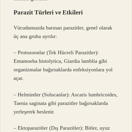
Parazit Türleri ve Etkileri
Vücudumuzda barınan parazitler, genel olarak
üç ana gruba ayrılır:
– Protozoonlar (Tek Hücreli Parazitler):
Entamoeba histolytica, Giardia lamblia gibi
organizmalar bağırsaklarda enfeksiyonlara yol
açar.
– Helmintler (Solucanlar): Ascaris lumbricoides,
Taenia saginata gibi parazitler bağırsaklarda
yerleşerek beslenir.
– Ektoparazitler (Dış Parazitler): Bitler, uyuz