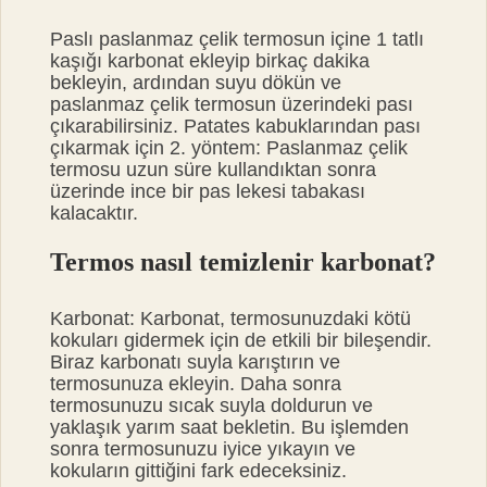
Paslı paslanmaz çelik termosun içine 1 tatlı
kaşığı karbonat ekleyip birkaç dakika
bekleyin, ardından suyu dökün ve
paslanmaz çelik termosun üzerindeki pası
çıkarabilirsiniz. Patates kabuklarından pası
çıkarmak için 2. yöntem: Paslanmaz çelik
termosu uzun süre kullandıktan sonra
üzerinde ince bir pas lekesi tabakası
kalacaktır.
Termos nasıl temizlenir karbonat?
Karbonat: Karbonat, termosunuzdaki kötü
kokuları gidermek için de etkili bir bileşendir.
Biraz karbonatı suyla karıştırın ve
termosunuza ekleyin. Daha sonra
termosunuzu sıcak suyla doldurun ve
yaklaşık yarım saat bekletin. Bu işlemden
sonra termosunuzu iyice yıkayın ve
kokuların gittiğini fark edeceksiniz.