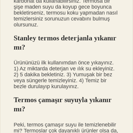
karbonat da kullanabilirsiniz. Termosa bir
şişe maden suyu da koyup gece boyunca
bekletirseniz, termosu koku yapmadan nasıl
temizlersiniz sorunuzun cevabını bulmuş
olursunuz.
Stanley termos deterjanla yıkanır
mı?
Ürününüzü ilk kullanımdan önce yıkayınız.
1) Az miktarda deterjan ve ılık su ekleyiniz.
2) 5 dakika bekletiniz. 3) Yumuşak bir bez
veya süngerle temizleyiniz. 4) Temiz bir
bezle durulayıp kurulayınız.
Termos çamaşır suyuyla yıkanır
mı?
Peki, termos çamaşır suyu ile temizlenebilir
mi? Termoslar çok dayanıklı ürünler olsa da,