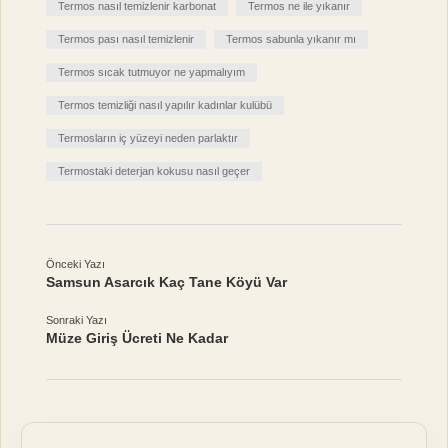
Termos nasıl temizlenir karbonat
Termos ne ile yıkanır
Termos pası nasıl temizlenir
Termos sabunla yıkanır mı
Termos sıcak tutmuyor ne yapmalıyım
Termos temizliği nasıl yapılır kadınlar kulübü
Termosların iç yüzeyi neden parlaktır
Termostaki deterjan kokusu nasıl geçer
Önceki Yazı
Samsun Asarcık Kaç Tane Köyü Var
Sonraki Yazı
Müze Giriş Ücreti Ne Kadar