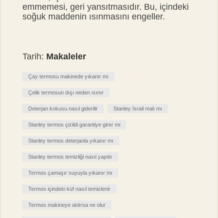
emmemesi, geri yansıtmasıdır. Bu, içindeki
soğuk maddenin ısınmasını engeller.
Tarih:
Makaleler
Çay termosu makinede yıkanır mı
Çelik termosun dışı neden ısınır
Deterjan kokusu nasıl giderilir
Stanley İsrail malı mı
Stanley termos çizildi garantiye girer mi
Stanley termos deterjanla yıkanır mı
Stanley termos temizliği nasıl yapılır
Termos çamaşır suyuyla yıkanır mı
Termos içindeki küf nasıl temizlenir
Termos makineye atılırsa ne olur