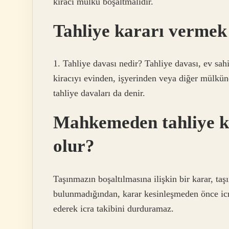
kiracı mülkü boşaltmalıdır.
Tahliye kararı verme
1. Tahliye davası nedir? Tahliye davası, ev sah
kiracıyı evinden, işyerinden veya diğer mülkünd
tahliye davaları da denir.
Mahkemeden tahliye ka
olur?
Taşınmazın boşaltılmasına ilişkin bir karar, ta
bulunmadığından, karar kesinleşmeden önce icra t
ederek icra takibini durduramaz.