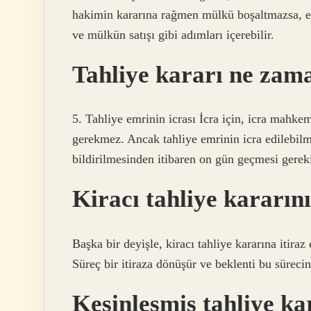
hakimin kararına rağmen mülkü boşaltmazsa, ev
ve mülkün satışı gibi adımları içerebilir.
Tahliye kararı ne zam
5. Tahliye emrinin icrası İcra için, icra mahk
gerekmez. Ancak tahliye emrinin icra edilebilm
bildirilmesinden itibaren on gün geçmesi gereki
Kiracı tahliye kararın
Başka bir deyişle, kiracı tahliye kararına itiraz
Süreç bir itiraza dönüşür ve beklenti bu süreci
Kesinleşmiş tahliye ka