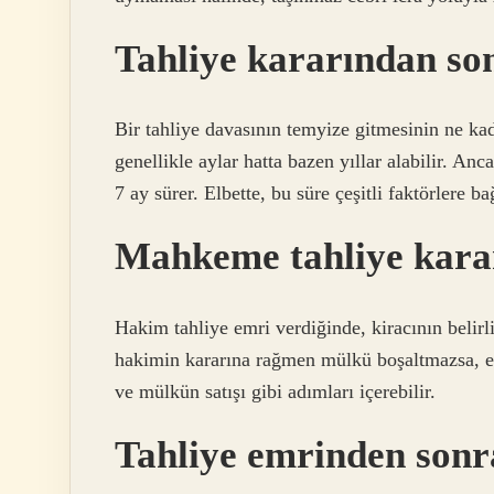
Tahliye kararından son
Bir tahliye davasının temyize gitmesinin ne kad
genellikle aylar hatta bazen yıllar alabilir. A
7 ay sürer. Elbette, bu süre çeşitli faktörlere b
Mahkeme tahliye karar
Hakim tahliye emri verdiğinde, kiracının belirli
hakimin kararına rağmen mülkü boşaltmazsa, ev
ve mülkün satışı gibi adımları içerebilir.
Tahliye emrinden sonr