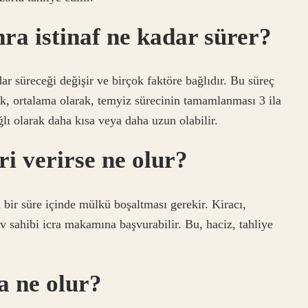
ra istinaf ne kadar sürer?
ar süreceği değişir ve birçok faktöre bağlıdır. Bu süreç
ncak, ortalama olarak, temyiz sürecinin tamamlanması 3 ila
ağlı olarak daha kısa veya daha uzun olabilir.
i verirse ne olur?
 bir süre içinde mülkü boşaltması gerekir. Kiracı,
 sahibi icra makamına başvurabilir. Bu, haciz, tahliye
a ne olur?