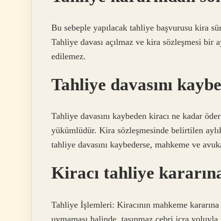
Bu sebeple yapılacak tahliye başvurusu kira sür
Tahliye davası açılmaz ve kira sözleşmesi bir a
edilemez.
Tahliye davasını kayb
Tahliye davasını kaybeden kiracı ne kadar öde
yükümlüdür. Kira sözleşmesinde belirtilen aylı
tahliye davasını kaybederse, mahkeme ve avukat
Kiracı tahliye kararı
Tahliye İşlemleri: Kiracının mahkeme kararına v
uymaması halinde, taşınmaz cebri icra yoluyla zo