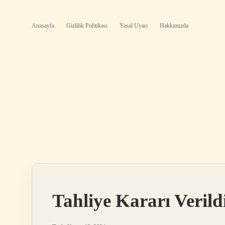
Anasayfa
Gizlilik Politikası
Yasal Uyarı
Hakkımızda
Tahliye Kararı Veril