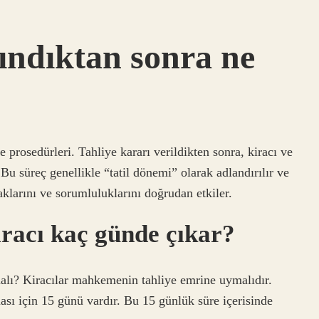
lındıktan sonra ne
 prosedürleri. Tahliye kararı verildikten sonra, kiracı ve
Bu süreç genellikle “tatil dönemi” olarak adlandırılır ve
aklarını ve sorumluluklarını doğrudan etkiler.
iracı kaç günde çıkar?
alı? Kiracılar mahkemenin tahliye emrine uymalıdır.
ası için 15 günü vardır. Bu 15 günlük süre içerisinde