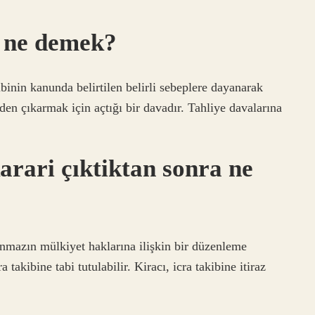
k ne demek?
ibinin kanunda belirtilen belirli sebeplere dayanarak
en çıkarmak için açtığı bir davadır. Tahliye davalarına
rari çıktiktan sonra ne
şınmazın mülkiyet haklarına ilişkin bir düzenleme
akibine tabi tutulabilir. Kiracı, icra takibine itiraz