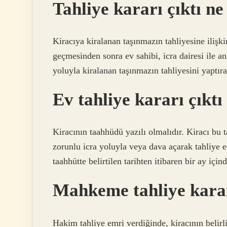
Tahliye kararı çıktı n
Kiracıya kiralanan taşınmazın tahliyesine ilişki
geçmesinden sonra ev sahibi, icra dairesi ile anl
yoluyla kiralanan taşınmazın tahliyesini yaptırab
Ev tahliye kararı çıktı 
Kiracının taahhüdü yazılı olmalıdır. Kiracı bu 
zorunlu icra yoluyla veya dava açarak tahliye ed
taahhütte belirtilen tarihten itibaren bir ay için
Mahkeme tahliye karar
Hakim tahliye emri verdiğinde, kiracının belirli