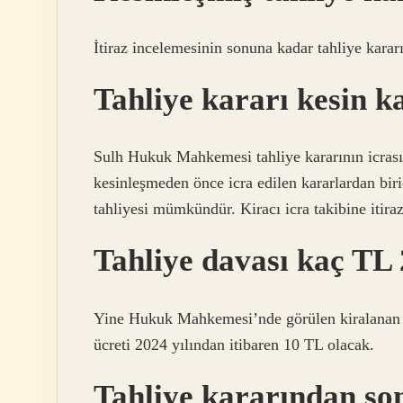
İtiraz incelemesinin sonuna kadar tahliye kararın
Tahliye kararı kesin k
Sulh Hukuk Mahkemesi tahliye kararının icrası,
kesinleşmeden önce icra edilen kararlardan bir
tahliyesi mümkündür. Kiracı icra takibine itiraz
Tahliye davası kaç TL
Yine Hukuk Mahkemesi’nde görülen kiralanan ta
ücreti 2024 yılından itibaren 10 TL olacak.
Tahliye kararından so