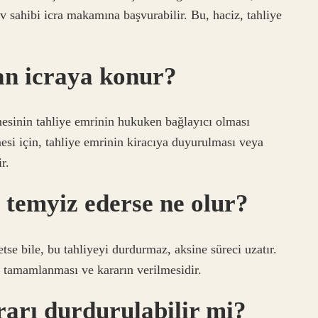
 sahibi icra makamına başvurabilir. Bu, haciz, tahliye
an icraya konur?
emesinin tahliye emrinin hukuken bağlayıcı olması
esi için, tahliye emrinin kiracıya duyurulması veya
r.
ı temyiz ederse ne olur?
 etse bile, bu tahliyeyi durdurmaz, aksine süreci uzatır.
n tamamlanması ve kararın verilmesidir.
rarı durdurulabilir mi?