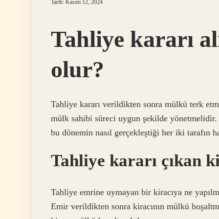
Tarih: Kasım 12, 2024
Tahliye kararı a
olur?
Tahliye kararı verildikten sonra mülkü terk etme
mülk sahibi süreci uygun şekilde yönetmelidir. 
bu dönemin nasıl gerçekleştiği her iki tarafın h
Tahliye kararı çıkan k
Tahliye emrine uymayan bir kiracıya ne yapılm
Emir verildikten sonra kiracının mülkü boşaltm