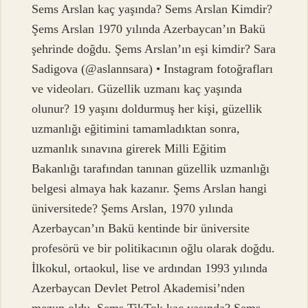
Sems Arslan kaç yaşında? Sems Arslan Kimdir?
Şems Arslan 1970 yılında Azerbaycan’ın Bakü
şehrinde doğdu. Şems Arslan’ın eşi kimdir? Sara
Sadigova (@aslannsara) • Instagram fotoğrafları
ve videoları. Güzellik uzmanı kaç yaşında
olunur? 19 yaşını doldurmuş her kişi, güzellik
uzmanlığı eğitimini tamamladıktan sonra,
uzmanlık sınavına girerek Milli Eğitim
Bakanlığı tarafından tanınan güzellik uzmanlığı
belgesi almaya hak kazanır. Şems Arslan hangi
üniversitede? Şems Arslan, 1970 yılında
Azerbaycan’ın Bakü kentinde bir üniversite
profesörü ve bir politikacının oğlu olarak doğdu.
İlkokul, ortaokul, lise ve ardından 1993 yılında
Azerbaycan Devlet Petrol Akademisi’nden