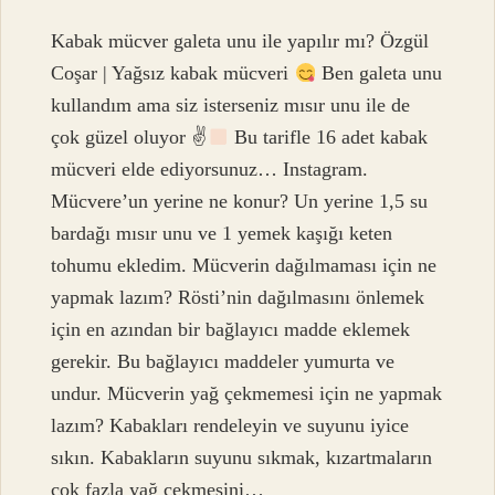
Kabak mücver galeta unu ile yapılır mı? Özgül
Coşar | Yağsız kabak mücveri
Ben galeta unu
kullandım ama siz isterseniz mısır unu ile de
çok güzel oluyor ✌
Bu tarifle 16 adet kabak
mücveri elde ediyorsunuz… Instagram.
Mücvere’un yerine ne konur? Un yerine 1,5 su
bardağı mısır unu ve 1 yemek kaşığı keten
tohumu ekledim. Mücverin dağılmaması için ne
yapmak lazım? Rösti’nin dağılmasını önlemek
için en azından bir bağlayıcı madde eklemek
gerekir. Bu bağlayıcı maddeler yumurta ve
undur. Mücverin yağ çekmemesi için ne yapmak
lazım? Kabakları rendeleyin ve suyunu iyice
sıkın. Kabakların suyunu sıkmak, kızartmaların
çok fazla yağ çekmesini…