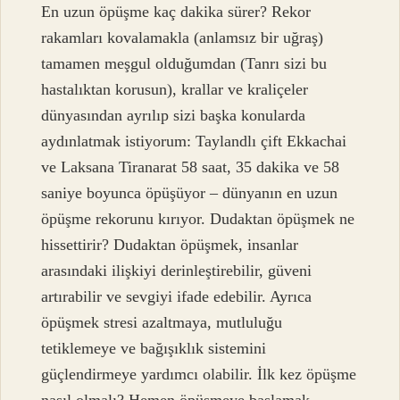
En uzun öpüşme kaç dakika sürer? Rekor
rakamları kovalamakla (anlamsız bir uğraş)
tamamen meşgul olduğumdan (Tanrı sizi bu
hastalıktan korusun), krallar ve kraliçeler
dünyasından ayrılıp sizi başka konularda
aydınlatmak istiyorum: Taylandlı çift Ekkachai
ve Laksana Tiranarat 58 saat, 35 dakika ve 58
saniye boyunca öpüşüyor – dünyanın en uzun
öpüşme rekorunu kırıyor. Dudaktan öpüşmek ne
hissettirir? Dudaktan öpüşmek, insanlar
arasındaki ilişkiyi derinleştirebilir, güveni
artırabilir ve sevgiyi ifade edebilir. Ayrıca
öpüşmek stresi azaltmaya, mutluluğu
tetiklemeye ve bağışıklık sistemini
güçlendirmeye yardımcı olabilir. İlk kez öpüşme