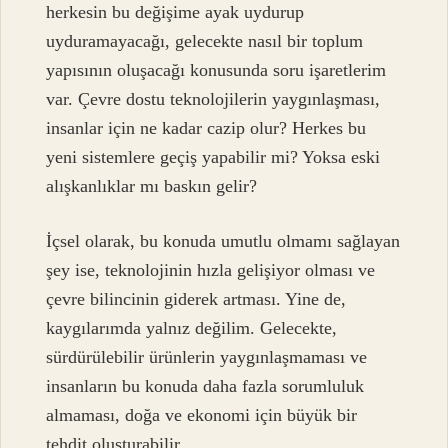
herkesin bu değişime ayak uydurup
uyduramayacağı, gelecekte nasıl bir toplum
yapısının oluşacağı konusunda soru işaretlerim
var. Çevre dostu teknolojilerin yaygınlaşması,
insanlar için ne kadar cazip olur? Herkes bu
yeni sistemlere geçiş yapabilir mi? Yoksa eski
alışkanlıklar mı baskın gelir?
İçsel olarak, bu konuda umutlu olmamı sağlayan
şey ise, teknolojinin hızla gelişiyor olması ve
çevre bilincinin giderek artması. Yine de,
kaygılarımda yalnız değilim. Gelecekte,
sürdürülebilir ürünlerin yaygınlaşmaması ve
insanların bu konuda daha fazla sorumluluk
almaması, doğa ve ekonomi için büyük bir
tehdit oluşturabilir.