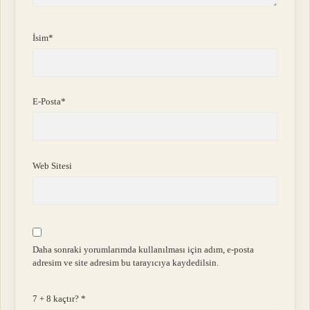
İsim*
E-Posta*
Web Sitesi
Daha sonraki yorumlarımda kullanılması için adım, e-posta
adresim ve site adresim bu tarayıcıya kaydedilsin.
7 + 8 kaçtır?
*