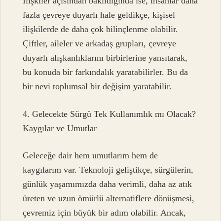
İlişkiler açısından bakıldığında ise, insanlar daha
fazla çevreye duyarlı hale geldikçe, kişisel
ilişkilerde de daha çok bilinçlenme olabilir.
Çiftler, aileler ve arkadaş grupları, çevreye
duyarlı alışkanlıklarını birbirlerine yansıtarak,
bu konuda bir farkındalık yaratabilirler. Bu da
bir nevi toplumsal bir değişim yaratabilir.
4. Gelecekte Sürgü Tek Kullanımlık mı Olacak?
Kaygılar ve Umutlar
Geleceğe dair hem umutlarım hem de
kaygılarım var. Teknoloji geliştikçe, sürgülerin,
günlük yaşamımızda daha verimli, daha az atık
üreten ve uzun ömürlü alternatiflere dönüşmesi,
çevremiz için büyük bir adım olabilir. Ancak,