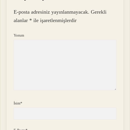
E-posta adresiniz yayınlanmayacak.
Gerekli
alanlar
*
ile işaretlenmişlerdir
Yorum
İsim*