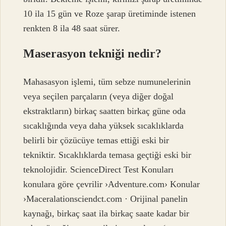
10 ila 15 gün ve Roze şarap üretiminde istenen
renkten 8 ila 48 saat sürer.
Maserasyon tekniği nedir?
Mahasasyon işlemi, tüm sebze numunelerinin
veya seçilen parçaların (veya diğer doğal
ekstraktların) birkaç saatten birkaç güne oda
sıcaklığında veya daha yüksek sıcaklıklarda
belirli bir çözücüye temas ettiği eski bir
tekniktir. Sıcaklıklarda temasa geçtiği eski bir
teknolojidir. ScienceDirect Test Konuları
konulara göre çevrilir ›Adventure.com› Konular
›Maceralationsciendct.com · Orijinal panelin
kaynağı, birkaç saat ila birkaç saate kadar bir