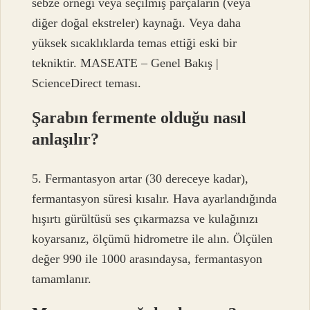
sebze örneği veya seçilmiş parçaların (veya
diğer doğal ekstreler) kaynağı. Veya daha
yüksek sıcaklıklarda temas ettiği eski bir
tekniktir. MASEATE – Genel Bakış |
ScienceDirect teması.
Şarabın fermente olduğu nasıl
anlaşılır?
5. Fermantasyon artar (30 dereceye kadar),
fermantasyon süresi kısalır. Hava ayarlandığında
hışırtı gürültüsü ses çıkarmazsa ve kulağınızı
koyarsanız, ölçümü hidrometre ile alın. Ölçülen
değer 990 ile 1000 arasındaysa, fermantasyon
tamamlanır.