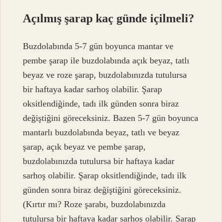
Açılmış şarap kaç günde içilmeli?
Buzdolabında 5-7 gün boyunca mantar ve
pembe şarap ile buzdolabında açık beyaz, tatlı
beyaz ve roze şarap, buzdolabınızda tutulursa
bir haftaya kadar sarhoş olabilir. Şarap
oksitlendiğinde, tadı ilk günden sonra biraz
değiştiğini göreceksiniz. Bazen 5-7 gün boyunca
mantarlı buzdolabında beyaz, tatlı ve beyaz
şarap, açık beyaz ve pembe şarap,
buzdolabınızda tutulursa bir haftaya kadar
sarhoş olabilir. Şarap oksitlendiğinde, tadı ilk
günden sonra biraz değiştiğini göreceksiniz.
(Kırtır mı? Roze şarabı, buzdolabınızda
tutulursa bir haftaya kadar sarhoş olabilir. Şarap