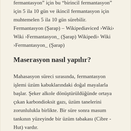
fermantasyon” için bu “birincil fermantasyon”
için 5 ila 10 gün ve ikincil fermantasyon için
muhtemelen 5 ila 10 gün sürebilir.
Fermantasyon (Şarap) – Wikipediaviced ›Wiki›
Wiki ›Fermantasyon_ (Şarap) Wikipedi› Wiki
›Fermantasyon_ (Şarap)
Maserasyon nasıl yapılır?
Mahasasyon süreci sırasında, fermantasyon
işlemi üzüm kabuklarındaki doğal mayalarla
başlar. Şeker alkole dönüştürüldüğünde ortaya
çıkan karbondioksit gazı, üzüm tanelerini
zorunlulukla birlikte. Bir süre sonra masum
tankının yüzeyinde bir üzüm tabakası (Cibre -
Hut) vardır.