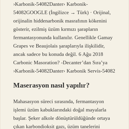
›Karbonik-54082Danter› Karbonik-
54082GOOGLE (İngilizce → Türk) · Orijinal,
orijinalin hiddenarbonik masrafının kökenini
gösterir, ezilmiş üzüm kırmızı şarapların
fermantasyonunda kullanılır. Genellikle Gamay
Grapes ve Beaujolais şaraplarıyla ilişkilidir,
ancak sadece bu konuda değil. 6 Ağu 2018
Carbonic Masoration? -Decanter’dan Sıra’ya
›Karbonik-54082Danter› Karbonik Servis-54082
Maserasyon nasıl yapılır?
Mahasasyon süreci sırasında, fermantasyon
işlemi üzüm kabuklarındaki doğal mayalarla
başlar. Şeker alkole dönüştürüldüğünde ortaya
çıkan karbondioksit gazı, üzüm tanelerini