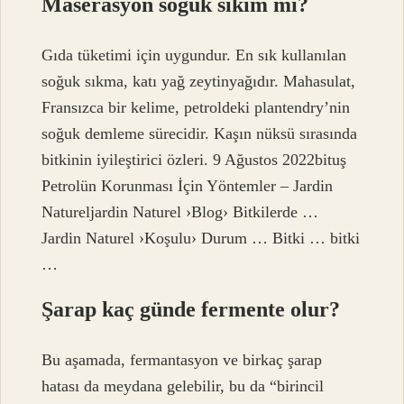
Maserasyon soğuk sıkım mı?
Gıda tüketimi için uygundur. En sık kullanılan
soğuk sıkma, katı yağ zeytinyağıdır. Mahasulat,
Fransızca bir kelime, petroldeki plantendry’nin
soğuk demleme sürecidir. Kaşın nüksü sırasında
bitkinin iyileştirici özleri. 9 Ağustos 2022bituş
Petrolün Korunması İçin Yöntemler – Jardin
Natureljardin Naturel ›Blog› Bitkilerde …
Jardin Naturel ›Koşulu› Durum … Bitki … bitki
…
Şarap kaç günde fermente olur?
Bu aşamada, fermantasyon ve birkaç şarap
hatası da meydana gelebilir, bu da “birincil