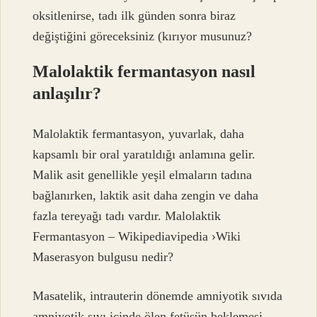
oksitlenirse, tadı ilk günden sonra biraz
değiştiğini göreceksiniz (kırıyor musunuz?
Malolaktik fermantasyon nasıl
anlaşılır?
Malolaktik fermantasyon, yuvarlak, daha
kapsamlı bir oral yaratıldığı anlamına gelir.
Malik asit genellikle yeşil elmaların tadına
bağlanırken, laktik asit daha zengin ve daha
fazla tereyağı tadı vardır. Malolaktik
Fermantasyon – Wikipediavipedia ›Wiki
Maserasyon bulgusu nedir?
Masatelik, intrauterin dönemde amniyotik sıvıda
amniyotik sıvı içinde ölen fetüsün beklemesi