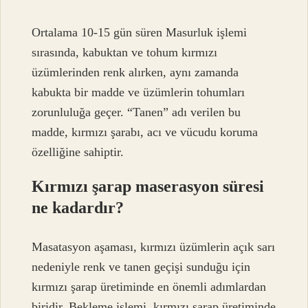
Ortalama 10-15 gün süren Masurluk işlemi
sırasında, kabuktan ve tohum kırmızı
üzümlerinden renk alırken, aynı zamanda
kabukta bir madde ve üzümlerin tohumları
zorunluluğa geçer. “Tanen” adı verilen bu
madde, kırmızı şarabı, acı ve vücudu koruma
özelliğine sahiptir.
Kırmızı şarap maserasyon süresi
ne kadardır?
Masatasyon aşaması, kırmızı üzümlerin açık sarı
nedeniyle renk ve tanen geçişi sunduğu için
kırmızı şarap üretiminde en önemli adımlardan
biridir. Bekleme işlemi, kırmızı şarap üretiminde