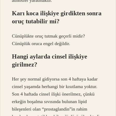
atmosfer yaratmaktır.
Karı koca ilişkiye girdikten sonra
oruç tutabilir mi?
Cünüplükte oruç tutmak geçerli midir?
Cünüplük oruca engel değildir.
Hangi aylarda cinsel ilişkiye
girilmez?
Her şey normal gidiyorsa son 4 haftaya kadar
cinsel yaşamda herhangi bir kısıtlama yoktur.
Son 4 haftada cinsel ilişki önerilmez, çünkü
erkeğin boşalma sıvısında bulunan lipid
bileşenleri olan “prostaglandin”in rahim