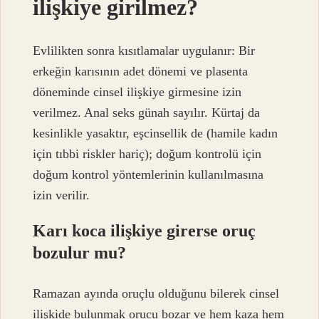
ilişkiye girilmez?
Evlilikten sonra kısıtlamalar uygulanır: Bir
erkeğin karısının adet dönemi ve plasenta
döneminde cinsel ilişkiye girmesine izin
verilmez. Anal seks günah sayılır. Kürtaj da
kesinlikle yasaktır, eşcinsellik de (hamile kadın
için tıbbi riskler hariç); doğum kontrolü için
doğum kontrol yöntemlerinin kullanılmasına
izin verilir.
Karı koca ilişkiye girerse oruç
bozulur mu?
Ramazan ayında oruçlu olduğunu bilerek cinsel
ilişkide bulunmak orucu bozar ve hem kaza hem