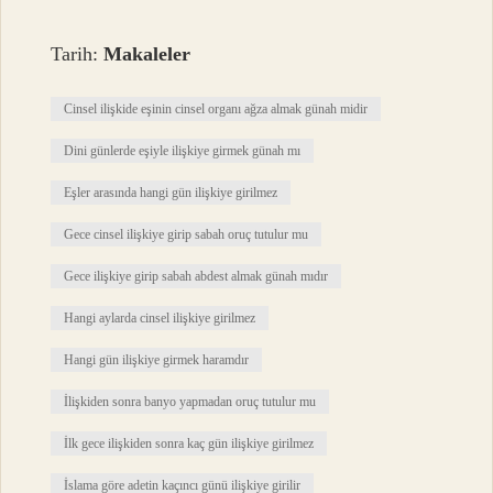
Tarih:
Makaleler
Cinsel ilişkide eşinin cinsel organı ağza almak günah midir
Dini günlerde eşiyle ilişkiye girmek günah mı
Eşler arasında hangi gün ilişkiye girilmez
Gece cinsel ilişkiye girip sabah oruç tutulur mu
Gece ilişkiye girip sabah abdest almak günah mıdır
Hangi aylarda cinsel ilişkiye girilmez
Hangi gün ilişkiye girmek haramdır
İlişkiden sonra banyo yapmadan oruç tutulur mu
İlk gece ilişkiden sonra kaç gün ilişkiye girilmez
İslama göre adetin kaçıncı günü ilişkiye girilir