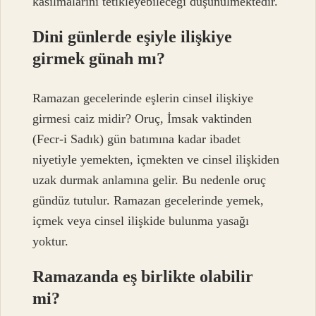
kasılmalarını tetikleyebileceği düşünülmektedir.
Dini günlerde eşiyle ilişkiye
girmek günah mı?
Ramazan gecelerinde eşlerin cinsel ilişkiye
girmesi caiz midir? Oruç, İmsak vaktinden
(Fecr-i Sadık) gün batımına kadar ibadet
niyetiyle yemekten, içmekten ve cinsel ilişkiden
uzak durmak anlamına gelir. Bu nedenle oruç
gündüz tutulur. Ramazan gecelerinde yemek,
içmek veya cinsel ilişkide bulunma yasağı
yoktur.
Ramazanda eş birlikte olabilir
mi?