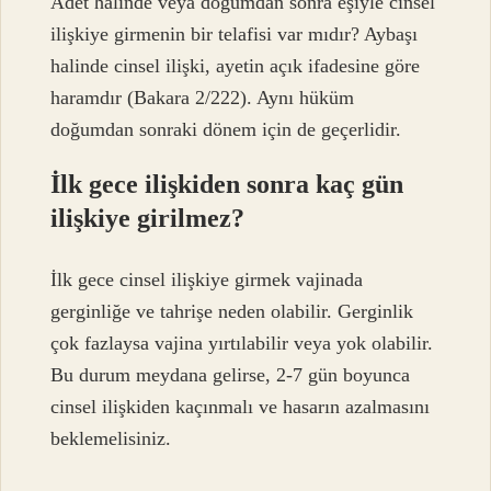
Adet halinde veya doğumdan sonra eşiyle cinsel
ilişkiye girmenin bir telafisi var mıdır? Aybaşı
halinde cinsel ilişki, ayetin açık ifadesine göre
haramdır (Bakara 2/222). Aynı hüküm
doğumdan sonraki dönem için de geçerlidir.
İlk gece ilişkiden sonra kaç gün
ilişkiye girilmez?
İlk gece cinsel ilişkiye girmek vajinada
gerginliğe ve tahrişe neden olabilir. Gerginlik
çok fazlaysa vajina yırtılabilir veya yok olabilir.
Bu durum meydana gelirse, 2-7 gün boyunca
cinsel ilişkiden kaçınmalı ve hasarın azalmasını
beklemelisiniz.