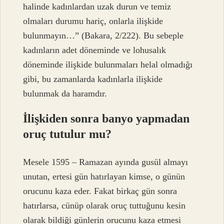
halinde kadınlardan uzak durun ve temiz
olmaları durumu hariç, onlarla ilişkide
bulunmayın…” (Bakara, 2/222). Bu sebeple
kadınların adet döneminde ve lohusalık
döneminde ilişkide bulunmaları helal olmadığı
gibi, bu zamanlarda kadınlarla ilişkide
bulunmak da haramdır.
İlişkiden sonra banyo yapmadan
oruç tutulur mu?
Mesele 1595 – Ramazan ayında gusül almayı
unutan, ertesi gün hatırlayan kimse, o günün
orucunu kaza eder. Fakat birkaç gün sonra
hatırlarsa, cünüp olarak oruç tuttuğunu kesin
olarak bildiği günlerin orucunu kaza etmesi