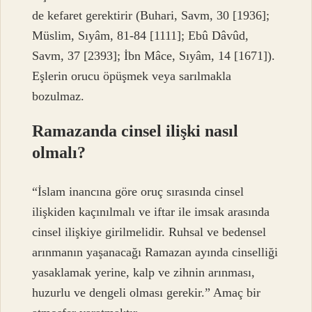
de kefaret gerektirir (Buhari, Savm, 30 [1936];
Müslim, Sıyâm, 81-84 [1111]; Ebû Dâvûd,
Savm, 37 [2393]; İbn Mâce, Sıyâm, 14 [1671]).
Eşlerin orucu öpüşmek veya sarılmakla
bozulmaz.
Ramazanda cinsel ilişki nasıl
olmalı?
“İslam inancına göre oruç sırasında cinsel
ilişkiden kaçınılmalı ve iftar ile imsak arasında
cinsel ilişkiye girilmelidir. Ruhsal ve bedensel
arınmanın yaşanacağı Ramazan ayında cinselliği
yasaklamak yerine, kalp ve zihnin arınması,
huzurlu ve dengeli olması gerekir.” Amaç bir