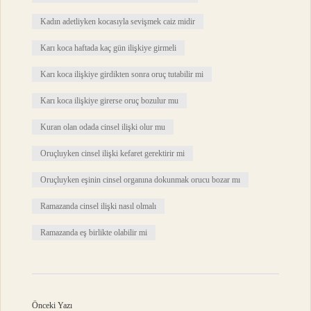
Kadın adetliyken kocasıyla sevişmek caiz midir
Karı koca haftada kaç gün ilişkiye girmeli
Karı koca ilişkiye girdikten sonra oruç tutabilir mi
Karı koca ilişkiye girerse oruç bozulur mu
Kuran olan odada cinsel ilişki olur mu
Oruçluyken cinsel ilişki kefaret gerektirir mi
Oruçluyken eşinin cinsel organına dokunmak orucu bozar mı
Ramazanda cinsel ilişki nasıl olmalı
Ramazanda eş birlikte olabilir mi
Önceki Yazı