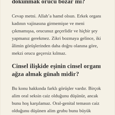
dokunmak orucu bozar mı?
Cevap metni. Allah’a hamd olsun. Erkek organı
kadının vajinasına girmemişse ve meni
çıkmamışsa, orucunuz geçerlidir ve hiçbir şey
yapmanız gerekmez. Zikri bozmaya gelince, iki
âlimin görüşlerinden daha doğru olanına göre,
mekzi orucu geçersiz kılmaz.
Cinsel ilişkide eşinin cinsel organı
ağza almak günah midir?
Bu konu hakkında farklı görüşler vardır. Birçok
alim oral seksin caiz olduğunu düşünür, ancak
bunu hoş karşılamaz. Oral-genital temasın caiz
olduğunu düşünen alim grubu bunu büyük