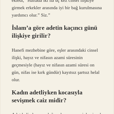
ekledi, “Haftada iki ila üç kez cinsel ilişkiye
girmek erkekler arasında iyi bir bağ kurulmasına
yardımcı olur.” Siz.”
İslam’a göre adetin kaçıncı günü
ilişkiye girilir?
Hanefi mezhebine göre, eşler arasındaki cinsel
ilişki, hayız ve nifasın azami süresinin
geçmesiyle (hayız ve nifasın azami süresi on
gün, nifas ise kırk gündür) kayıtsız şartsız helal
olur.
Kadın adetliyken kocasıyla
sevişmek caiz midir?