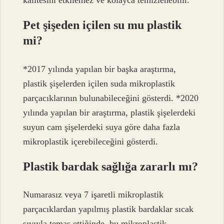
kalitesini etkilemez ve kolayca temizlenebilir.
Pet şişeden içilen su mu plastik
mi?
*2017 yılında yapılan bir başka araştırma,
plastik şişelerden içilen suda mikroplastik
parçacıklarının bulunabileceğini gösterdi. *2020
yılında yapılan bir araştırma, plastik şişelerdeki
suyun cam şişelerdeki suya göre daha fazla
mikroplastik içerebileceğini gösterdi.
Plastik bardak sağlığa zararlı mı?
Numarasız veya 7 işaretli mikroplastik
parçacıklardan yapılmış plastik bardaklar sıcak
sıvıyla temas ettiğinde, bu mikroplastik