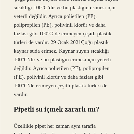
sıcaklığı 100°C’dir ve bu plastiğin erimesi için
yeterli değildir. Ayrıca polietilen (PE),
polipropilen (PE), polivinil klorür ve daha
fazlası gibi 100°C’de erimeyen çeşitli plastik
türleri de vardır. 29 Ocak 2021Çoğu plastik
kaynar suda erimez. Kaynar suyun sıcaklığı
100°C’dir ve bu plastiğin erimesi için yeterli
değildir. Ayrıca polietilen (PE), polipropilen
(PE), polivinil klorür ve daha fazlası gibi
100°C’de erimeyen çeşitli plastik türleri de
vardır.
Pipetli su içmek zararlı mı?
Özellikle pipet her zaman aynı tarafla