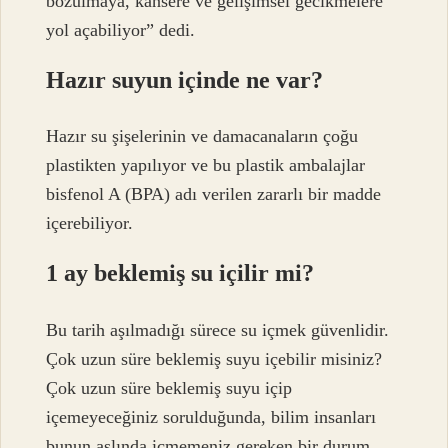
bozulmaya, kansere ve gelişimsel gecikmelere
yol açabiliyor” dedi.
Hazır suyun içinde ne var?
Hazır su şişelerinin ve damacanaların çoğu
plastikten yapılıyor ve bu plastik ambalajlar
bisfenol A (BPA) adı verilen zararlı bir madde
içerebiliyor.
1 ay beklemiş su içilir mi?
Bu tarih aşılmadığı sürece su içmek güvenlidir.
Çok uzun süre beklemiş suyu içebilir misiniz?
Çok uzun süre beklemiş suyu içip
içemeyeceğiniz sorulduğunda, bilim insanları
bunun aslında içmemeniz gereken bir durum