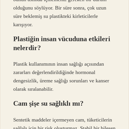
olduğunu söylüyor. Bir süre sonra, çok uzun
süre beklemiş su plastikteki kirleticilerle
karışıyor.
Plastiğin insan vücuduna etkileri
nelerdir?
Plastik kullanımının insan sağlığı açısından
zararları değerlendirildiğinde hormonal
dengesizlik, üreme sağlığı sorunları ve kanser
olarak sıralanabilir.
Cam şişe su sağlıklı mı?
Sentetik maddeler içermeyen cam, tüketicilerin
sağlığı için bir risk oluşturmaz. Stabil bir bileşen