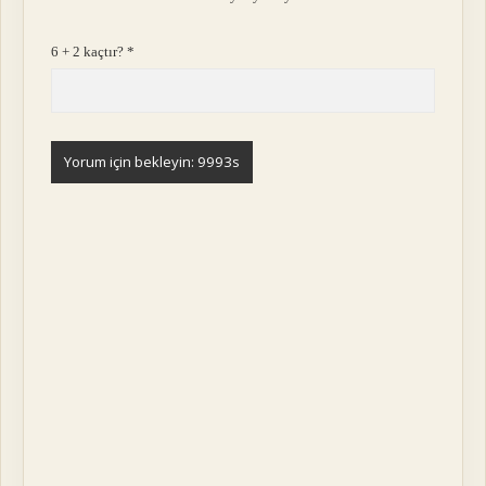
6 + 2 kaçtır?
*