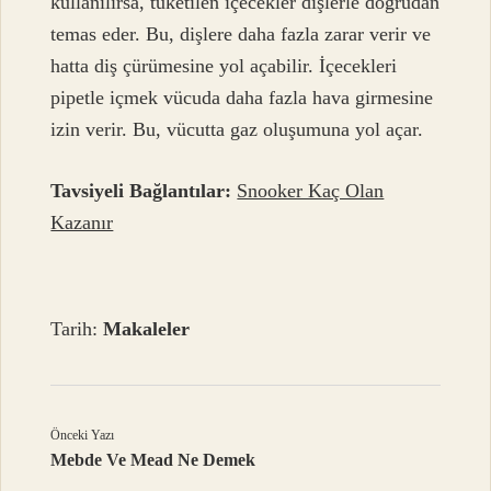
kullanılırsa, tüketilen içecekler dişlerle doğrudan
temas eder. Bu, dişlere daha fazla zarar verir ve
hatta diş çürümesine yol açabilir. İçecekleri
pipetle içmek vücuda daha fazla hava girmesine
izin verir. Bu, vücutta gaz oluşumuna yol açar.
Tavsiyeli Bağlantılar:
Snooker Kaç Olan
Kazanır
Tarih:
Makaleler
Önceki Yazı
Mebde Ve Mead Ne Demek