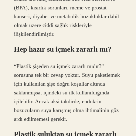
(BPA), kısırlık sorunları, meme ve prostat
kanseri, diyabet ve metabolik bozukluklar dahil
olmak üzere ciddi sağlık riskleriyle
ilişkilendirilmiştir.
Hep hazır su içmek zararlı mı?
“Plastik şişeden su içmek zararlı mıdır?”
sorusuna tek bir cevap yoktur. Suyu paketlemek
için kullanılan şişe doğru koşullar altında
saklanmışsa, içindeki su ilk kullanıldığında
içilebilir. Ancak aksi takdirde, endokrin
bozucuların suya karışmış olma ihtimalinin göz
ardı edilmemesi gerekir.
Plastik suluktan su içmek zararlı