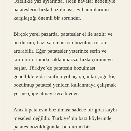
Özellikle yaz aylarında, sıcak havalar nedeniyle
patateslerin hızla bozulması, ev hanımlarının
karşılaştığı önemli bir sorundur.
Birçok yerel pazarda, patatesler el ile satılır ve
bu durum, bazı satıcılar için bozulma riskini
artırabilir. Eğer patatesler yeterince serin ve
kuru bir ortamda saklanmazsa, hızla çürümeye
başlar. Türkiye’de patatesin bozulması
genellikle gıda israfına yol açar, çünkü çoğu kişi
bozulmuş patatesi yeniden kullanmaya çalışmak
yerine çöpe atmayı tercih eder.
Ancak patatesin bozulması sadece bir gıda kaybı
meselesi değildir. Türkiye’nin bazı köylerinde,
patates bozulduğunda, bu durum bir