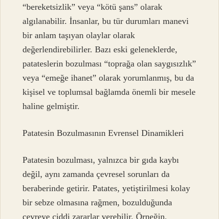
“bereketsizlik” veya “kötü şans” olarak
algılanabilir. İnsanlar, bu tür durumları manevi
bir anlam taşıyan olaylar olarak
değerlendirebilirler. Bazı eski geleneklerde,
patateslerin bozulması “toprağa olan saygısızlık”
veya “emeğe ihanet” olarak yorumlanmış, bu da
kişisel ve toplumsal bağlamda önemli bir mesele
haline gelmiştir.
Patatesin Bozulmasının Evrensel Dinamikleri
Patatesin bozulması, yalnızca bir gıda kaybı
değil, aynı zamanda çevresel sorunları da
beraberinde getirir. Patates, yetiştirilmesi kolay
bir sebze olmasına rağmen, bozulduğunda
çevreye ciddi zararlar verebilir. Örneğin,