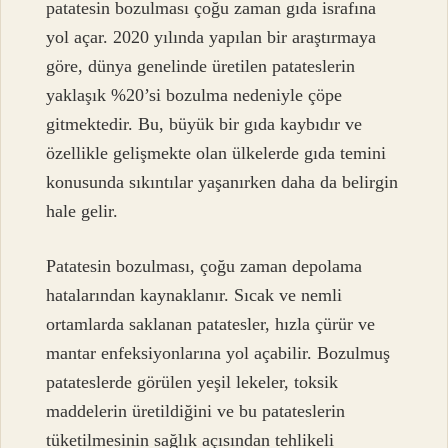
patatesin bozulması çoğu zaman gıda israfına
yol açar. 2020 yılında yapılan bir araştırmaya
göre, dünya genelinde üretilen patateslerin
yaklaşık %20’si bozulma nedeniyle çöpe
gitmektedir. Bu, büyük bir gıda kaybıdır ve
özellikle gelişmekte olan ülkelerde gıda temini
konusunda sıkıntılar yaşanırken daha da belirgin
hale gelir.
Patatesin bozulması, çoğu zaman depolama
hatalarından kaynaklanır. Sıcak ve nemli
ortamlarda saklanan patatesler, hızla çürür ve
mantar enfeksiyonlarına yol açabilir. Bozulmuş
patateslerde görülen yeşil lekeler, toksik
maddelerin üretildiğini ve bu patateslerin
tüketilmesinin sağlık açısından tehlikeli