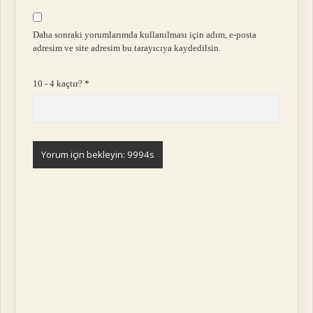
Daha sonraki yorumlarımda kullanılması için adım, e-posta
adresim ve site adresim bu tarayıcıya kaydedilsin.
10 - 4 kaçtır?
*