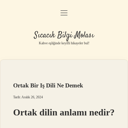
menüyü
Anasayfa
aç
Gizlilik Politikası
Sıcacık Bilgi Molası
Yasal Uyarı
Kahve eşliğinde keyifli hikayeler bul!
Hakkımızda
Ortak Bir Iş Dili Ne Demek
Tarih: Aralık 26, 2024
Ortak dilin anlamı nedir?