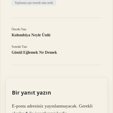
Toplumun için önemli olan nedir
Önceki Yazı
Kolombiya Neyle Ünlü
Sonraki Yazı
Gönül Eğlemek Ne Demek
Bir yanıt yazın
E-posta adresiniz yayınlanmayacak.
Gerekli