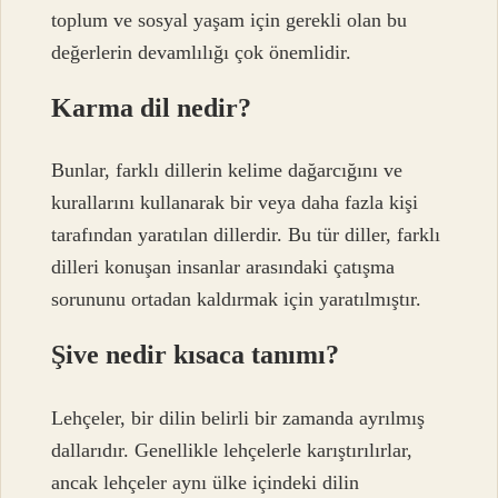
toplum ve sosyal yaşam için gerekli olan bu
değerlerin devamlılığı çok önemlidir.
Karma dil nedir?
Bunlar, farklı dillerin kelime dağarcığını ve
kurallarını kullanarak bir veya daha fazla kişi
tarafından yaratılan dillerdir. Bu tür diller, farklı
dilleri konuşan insanlar arasındaki çatışma
sorununu ortadan kaldırmak için yaratılmıştır.
Şive nedir kısaca tanımı?
Lehçeler, bir dilin belirli bir zamanda ayrılmış
dallarıdır. Genellikle lehçelerle karıştırılırlar,
ancak lehçeler aynı ülke içindeki dilin