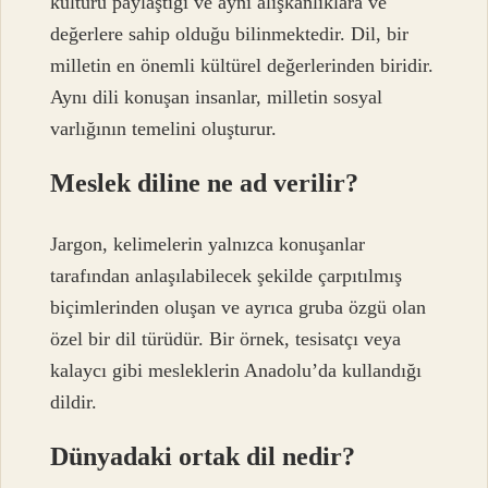
kültürü paylaştığı ve aynı alışkanlıklara ve
değerlere sahip olduğu bilinmektedir. Dil, bir
milletin en önemli kültürel değerlerinden biridir.
Aynı dili konuşan insanlar, milletin sosyal
varlığının temelini oluşturur.
Meslek diline ne ad verilir?
Jargon, kelimelerin yalnızca konuşanlar
tarafından anlaşılabilecek şekilde çarpıtılmış
biçimlerinden oluşan ve ayrıca gruba özgü olan
özel bir dil türüdür. Bir örnek, tesisatçı veya
kalaycı gibi mesleklerin Anadolu’da kullandığı
dildir.
Dünyadaki ortak dil nedir?