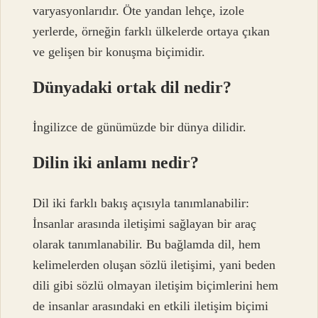
varyasyonlarıdır. Öte yandan lehçe, izole
yerlerde, örneğin farklı ülkelerde ortaya çıkan
ve gelişen bir konuşma biçimidir.
Dünyadaki ortak dil nedir?
İngilizce de günümüzde bir dünya dilidir.
Dilin iki anlamı nedir?
Dil iki farklı bakış açısıyla tanımlanabilir:
İnsanlar arasında iletişimi sağlayan bir araç
olarak tanımlanabilir. Bu bağlamda dil, hem
kelimelerden oluşan sözlü iletişimi, yani beden
dili gibi sözlü olmayan iletişim biçimlerini hem
de insanlar arasındaki en etkili iletişim biçimi