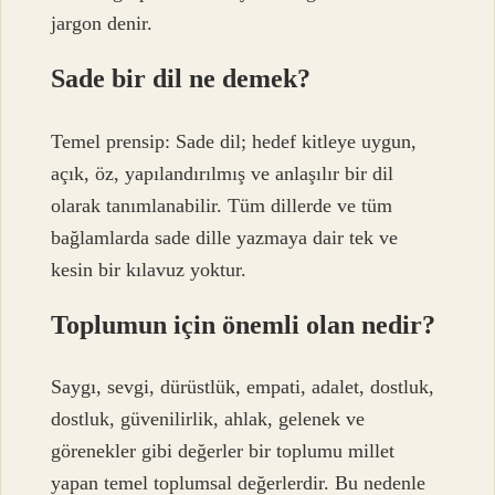
jargon denir.
Sade bir dil ne demek?
Temel prensip: Sade dil; hedef kitleye uygun,
açık, öz, yapılandırılmış ve anlaşılır bir dil
olarak tanımlanabilir. Tüm dillerde ve tüm
bağlamlarda sade dille yazmaya dair tek ve
kesin bir kılavuz yoktur.
Toplumun için önemli olan nedir?
Saygı, sevgi, dürüstlük, empati, adalet, dostluk,
dostluk, güvenilirlik, ahlak, gelenek ve
görenekler gibi değerler bir toplumu millet
yapan temel toplumsal değerlerdir. Bu nedenle