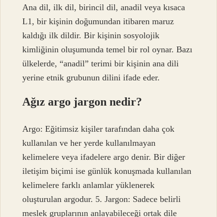
Ana dil, ilk dil, birincil dil, anadil veya kısaca
L1, bir kişinin doğumundan itibaren maruz
kaldığı ilk dildir. Bir kişinin sosyolojik
kimliğinin oluşumunda temel bir rol oynar. Bazı
ülkelerde, “anadil” terimi bir kişinin ana dili
yerine etnik grubunun dilini ifade eder.
Ağız argo jargon nedir?
Argo: Eğitimsiz kişiler tarafından daha çok
kullanılan ve her yerde kullanılmayan
kelimelere veya ifadelere argo denir. Bir diğer
iletişim biçimi ise günlük konuşmada kullanılan
kelimelere farklı anlamlar yüklenerek
oluşturulan argodur. 5. Jargon: Sadece belirli
meslek gruplarının anlayabileceği ortak dile