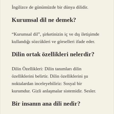
İngilizce de günümüzde bir dünya dilidir.
Kurumsal dil ne demek?
“Kurumsal dil”, şirketinizin iç ve dış iletişimde
kullandığı sözcükleri ve görselleri ifade eder.
Dilin ortak özellikleri nelerdir?
Dilin Özellikleri: Dilin tanımları dilin
özelliklerini belirtir. Dilin özelliklerini şu
noktalardan inceleyebiliriz: Sosyal bir
kurumdur. Gizli anlaşmalar sistemidir. Sesler.
Bir insanın ana dili nedir?