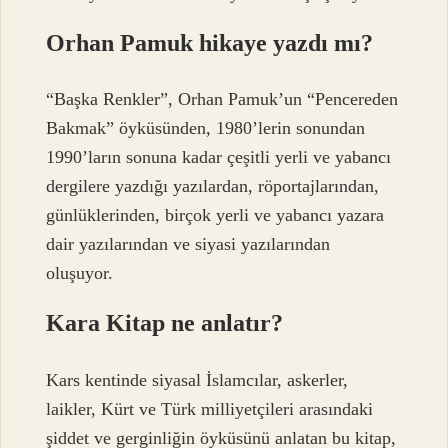
Orhan Pamuk hikaye yazdı mı?
“Başka Renkler”, Orhan Pamuk’un “Pencereden
Bakmak” öyküsünden, 1980’lerin sonundan
1990’ların sonuna kadar çeşitli yerli ve yabancı
dergilere yazdığı yazılardan, röportajlarından,
günlüklerinden, birçok yerli ve yabancı yazara
dair yazılarından ve siyasi yazılarından
oluşuyor.
Kara Kitap ne anlatır?
Kars kentinde siyasal İslamcılar, askerler,
laikler, Kürt ve Türk milliyetçileri arasındaki
şiddet ve gerginliğin öyküsünü anlatan bu kitap,