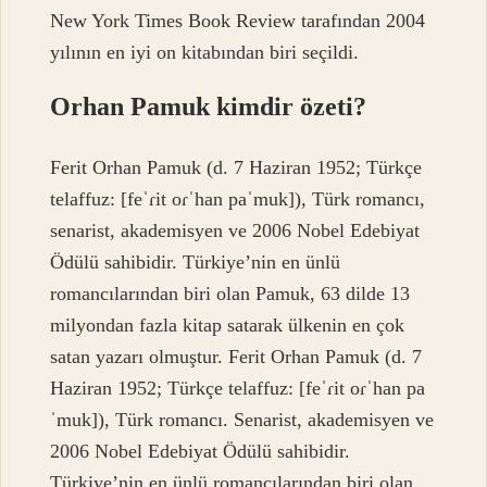
New York Times Book Review tarafından 2004
yılının en iyi on kitabından biri seçildi.
Orhan Pamuk kimdir özeti?
Ferit Orhan Pamuk (d. 7 Haziran 1952; Türkçe
telaffuz: [feˈɾit oɾˈhan paˈmuk]), Türk romancı,
senarist, akademisyen ve 2006 Nobel Edebiyat
Ödülü sahibidir. Türkiye’nin en ünlü
romancılarından biri olan Pamuk, 63 dilde 13
milyondan fazla kitap satarak ülkenin en çok
satan yazarı olmuştur. Ferit Orhan Pamuk (d. 7
Haziran 1952; Türkçe telaffuz: [feˈɾit oɾˈhan pa
ˈmuk]), Türk romancı. Senarist, akademisyen ve
2006 Nobel Edebiyat Ödülü sahibidir.
Türkiye’nin en ünlü romancılarından biri olan