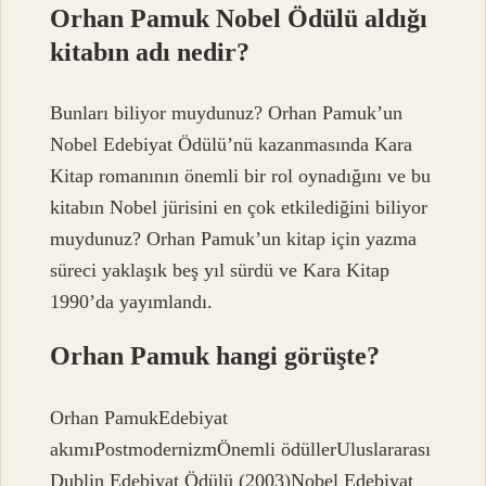
Orhan Pamuk Nobel Ödülü aldığı
kitabın adı nedir?
Bunları biliyor muydunuz? Orhan Pamuk’un
Nobel Edebiyat Ödülü’nü kazanmasında Kara
Kitap romanının önemli bir rol oynadığını ve bu
kitabın Nobel jürisini en çok etkilediğini biliyor
muydunuz? Orhan Pamuk’un kitap için yazma
süreci yaklaşık beş yıl sürdü ve Kara Kitap
1990’da yayımlandı.
Orhan Pamuk hangi görüşte?
Orhan PamukEdebiyat
akımıPostmodernizmÖnemli ödüllerUluslararası
Dublin Edebiyat Ödülü (2003)Nobel Edebiyat