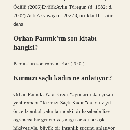
Ödülü (2006)EvlilikAylin Türegün (d. 1982; d.
2002) Aslı Akyavaş (d. 2022)Çocuklar111 satır
daha
Orhan Pamuk’un son kitabı
hangisi?
Pamuk’un son romanı Kar (2002).
Kırmızı saçlı kadın ne anlatıyor?
Orhan Pamuk, Yapı Kredi Yayınları’ndan çıkan
yeni romanı “Kırmızı Saçlı Kadın”da, otuz yıl
önce İstanbul yakınlarındaki bir kasabada lise
öğrencisi bir gencin yaşadığı sarsıcı bir aşk
hikâyesiyle, büyük bir insanlık suçunu anlatıyor.