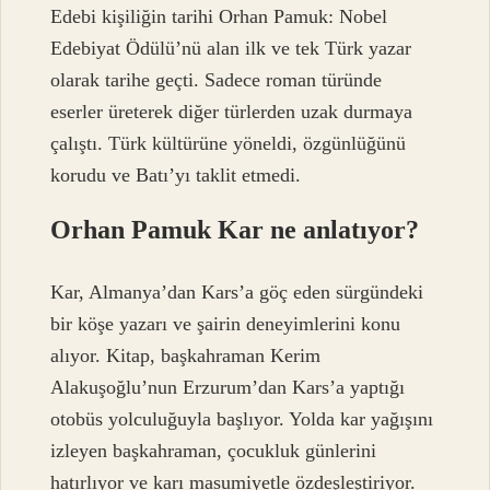
Edebi kişiliğin tarihi Orhan Pamuk: Nobel
Edebiyat Ödülü’nü alan ilk ve tek Türk yazar
olarak tarihe geçti. Sadece roman türünde
eserler üreterek diğer türlerden uzak durmaya
çalıştı. Türk kültürüne yöneldi, özgünlüğünü
korudu ve Batı’yı taklit etmedi.
Orhan Pamuk Kar ne anlatıyor?
Kar, Almanya’dan Kars’a göç eden sürgündeki
bir köşe yazarı ve şairin deneyimlerini konu
alıyor. Kitap, başkahraman Kerim
Alakuşoğlu’nun Erzurum’dan Kars’a yaptığı
otobüs yolculuğuyla başlıyor. Yolda kar yağışını
izleyen başkahraman, çocukluk günlerini
hatırlıyor ve karı masumiyetle özdeşleştiriyor.