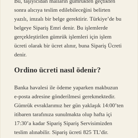
Bu, taşıyıcıdan malların gümrükten geçtikten
sonra alıcıya teslim edilebileceğini belirten
yazılı, imzalı bir belge gerektirir. Türkiye’de bu
belgeye Sipariş Emri denir. Bu işlemlerde
gerçekleştirilen gümrük işlemleri için işlem
ücreti olarak bir ücret alınır, buna Sipariş Ücreti
denir.
Ordino ücreti nasıl ödenir?
Banka havalesi ile ödeme yaparken makbuzun
e-posta adresine gönderilmesi gerekmektedir.
Gümrük evraklarımız her gün yaklaşık 14:00’ten
itibaren tarafınıza sunulmakta olup hafta içi
17:30’a kadar Sipariş Sipariş Servisimizden
teslim alınabilir. Sipariş ücreti 825 TL’dir.