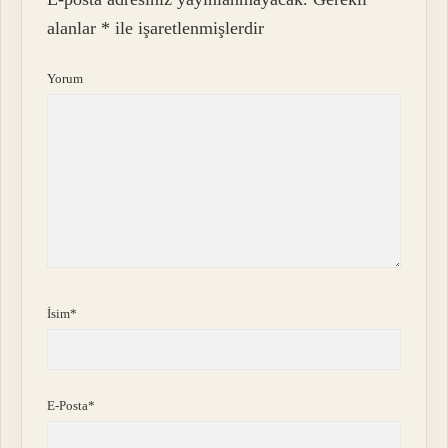
alanlar
*
ile işaretlenmişlerdir
Yorum
İsim*
E-Posta*