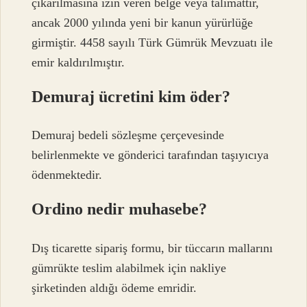
çıkarılmasına izin veren belge veya talimattır,
ancak 2000 yılında yeni bir kanun yürürlüğe
girmiştir. 4458 sayılı Türk Gümrük Mevzuatı ile
emir kaldırılmıştır.
Demuraj ücretini kim öder?
Demuraj bedeli sözleşme çerçevesinde
belirlenmekte ve gönderici tarafından taşıyıcıya
ödenmektedir.
Ordino nedir muhasebe?
Dış ticarette sipariş formu, bir tüccarın mallarını
gümrükte teslim alabilmek için nakliye
şirketinden aldığı ödeme emridir.