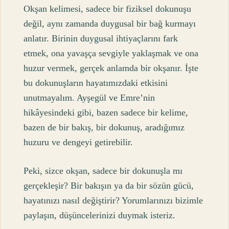
Okşan kelimesi, sadece bir fiziksel dokunuşu
değil, aynı zamanda duygusal bir bağ kurmayı
anlatır. Birinin duygusal ihtiyaçlarını fark
etmek, ona yavaşça sevgiyle yaklaşmak ve ona
huzur vermek, gerçek anlamda bir okşanır. İşte
bu dokunuşların hayatımızdaki etkisini
unutmayalım. Ayşegül ve Emre’nin
hikâyesindeki gibi, bazen sadece bir kelime,
bazen de bir bakış, bir dokunuş, aradığımız
huzuru ve dengeyi getirebilir.
Peki, sizce okşan, sadece bir dokunuşla mı
gerçekleşir? Bir bakışın ya da bir sözün gücü,
hayatınızı nasıl değiştirir? Yorumlarınızı bizimle
paylaşın, düşüncelerinizi duymak isteriz.