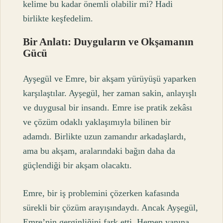
kelime bu kadar önemli olabilir mi? Hadi
birlikte keşfedelim.
Bir Anlatı: Duyguların ve Okşamanın
Gücü
Ayşegül ve Emre, bir akşam yürüyüşü yaparken
karşılaştılar. Ayşegül, her zaman sakin, anlayışlı
ve duygusal bir insandı. Emre ise pratik zekâsı
ve çözüm odaklı yaklaşımıyla bilinen bir
adamdı. Birlikte uzun zamandır arkadaşlardı,
ama bu akşam, aralarındaki bağın daha da
güçlendiği bir akşam olacaktı.
Emre, bir iş problemini çözerken kafasında
sürekli bir çözüm arayışındaydı. Ancak Ayşegül,
Emre’nin gerginliğini fark etti. Hemen yanına