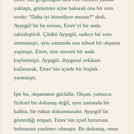
yaklaştı, gözlerinin içine bakarak ona bir soru
sordu: “Daha iyi hissediyor musun?” dedi.
Ayşegül’ün bu sorusu, Emre’yi bir anda
sakinleştirdi. Çünkü Ayşegül, sadece bir soru
sormamıştı, aynı zamanda ona ruhsal bir okşama
yapmıştı. Emre, tüm stresini bir anda
kaybetmişti. Ayşegül, duygusal zekâsını
kullanarak, Emre’nin içinde bir boşluk
yaratmıştı.
İşte bu, okşamanın gücüdür. Okşan, yalnızca
fiziksel bir dokunuş değil, aynı zamanda bir
kalbin, bir ruhun dokunmasıdır. Ayşegül’ün
gösterdiği empati, Emre’nin içsel huzurunu
bulmasına yardımcı olmuştu. Bu dokunuş, onun