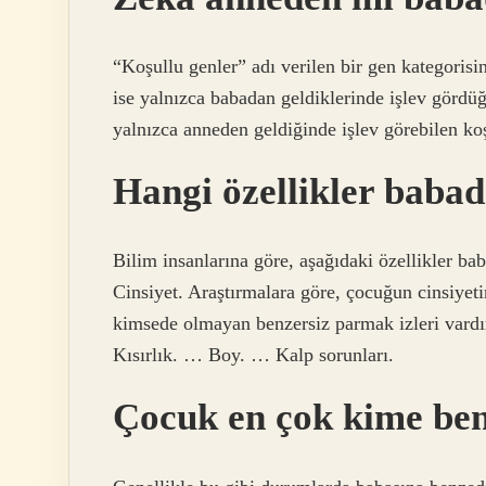
“Koşullu genler” adı verilen bir gen kategoris
ise yalnızca babadan geldiklerinde işlev gördü
yalnızca anneden geldiğinde işlev görebilen koş
Hangi özellikler baba
Bilim insanlarına göre, aşağıdaki özellikler ba
Cinsiyet. Araştırmalara göre, çocuğun cinsiyeti
kimsede olmayan benzersiz parmak izleri vard
Kısırlık. … Boy. … Kalp sorunları.
Çocuk en çok kime be