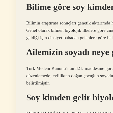
Bilime göre soy kimden
Bilimin araştırma sonuçları genetik aktarımda h
Genel olarak bilinen biyolojik ilkelere göre ci
geldiği için cinsiyet babadan gelenlere göre beli
Ailemizin soyadı neye 
Türk Medeni Kanunu’nun 321. maddesine göre, 
düzenlemede, evlilikten doğan çocuğun soyadın
belirtilmiştir.
Soy kimden gelir biyol