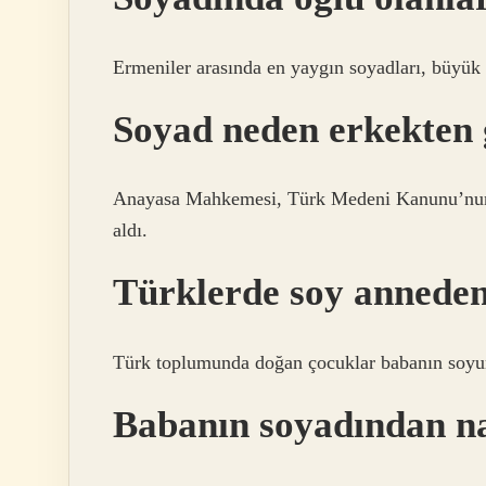
Ermeniler arasında en yaygın soyadları, büyük o
Soyad neden erkekten 
Anayasa Mahkemesi, Türk Medeni Kanunu’nun 18
aldı.
Türklerde soy anneden
Türk toplumunda doğan çocuklar babanın soyun
Babanın soyadından nas