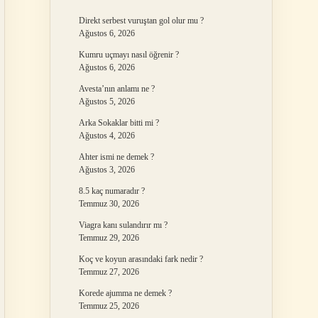
Direkt serbest vuruştan gol olur mu ?
Ağustos 6, 2026
Kumru uçmayı nasıl öğrenir ?
Ağustos 6, 2026
Avesta’nın anlamı ne ?
Ağustos 5, 2026
Arka Sokaklar bitti mi ?
Ağustos 4, 2026
Ahter ismi ne demek ?
Ağustos 3, 2026
8.5 kaç numaradır ?
Temmuz 30, 2026
Viagra kanı sulandırır mı ?
Temmuz 29, 2026
Koç ve koyun arasındaki fark nedir ?
Temmuz 27, 2026
Korede ajumma ne demek ?
Temmuz 25, 2026