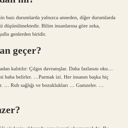
inin bazı durumlarda yalnızca anneden, diğer durumlarda
ğü düşünülmektedir. Bilim insanlarına göre zeka,
ullu genlerden biridir.
dan geçer?
badan kalıtılır: Çılgın davranışlar. Daha fazlasını oku…
ni baba belirler. …Parmak izi. Her insanın başka hiç
ır. … Ruh sağlığı ve bozuklukları … Gamzeler. …
nzer?