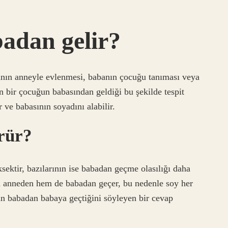
adan gelir?
anın anneyle evlenmesi, babanın çocuğu tanıması veya
ğan bir çocuğun babasından geldiği bu şekilde tespit
r ve babasının soyadını alabilir.
rür?
sektir, bazılarının ise babadan geçme olasılığı daha
m anneden hem de babadan geçer, bu nedenle soy her
un babadan babaya geçtiğini söyleyen bir cevap