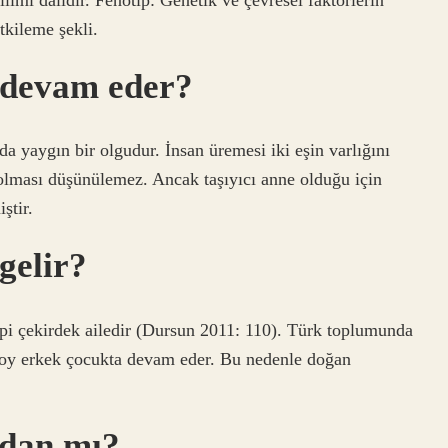
tkileme şekli.
 devam eder?
 yaygın bir olgudur. İnsan üremesi iki eşin varlığını
 olması düşünülemez. Ancak taşıyıcı anne olduğu için
ştir.
gelir?
ipi çekirdek ailedir (Dursun 2011: 110). Türk toplumunda
soy erkek çocukta devam eder. Bu nedenle doğan
dan mı?