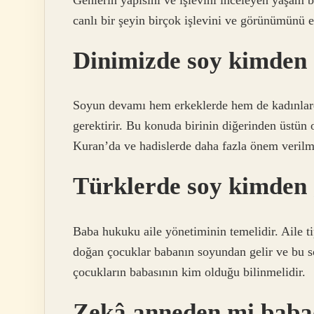
canlı bir şeyin birçok işlevini ve görünümünü e
Dinimizde soy kimden
Soyun devamı hem erkeklerde hem de kadınlarda
gerektirir. Bu konuda birinin diğerinden üstün
Kuran’da ve hadislerde daha fazla önem verilmi
Türklerde soy kimden 
Baba hukuku aile yönetiminin temelidir. Aile t
doğan çocuklar babanın soyundan gelir ve bu 
çocukların babasının kim olduğu bilinmelidir.
Zekâ anneden mi baba