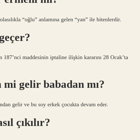
lasılıkla “oğlu” anlamına gelen “yan” ile bitenlerdir.
geçer?
7’nci maddesinin iptaline ilişkin kararını 28 Ocak’ta
 mi gelir babadan mı?
dan gelir ve bu soy erkek çocukta devam eder.
ıl çıkılır?