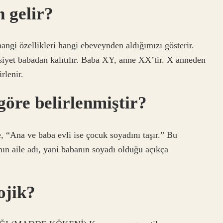
 gelir?
angi özellikleri hangi ebeveynden aldığımızı gösterir.
nsiyet babadan kalıtılır. Baba XY, anne XX’tir. X anneden
rlenir.
göre belirlenmiştir?
“Ana ve baba evli ise çocuk soyadını taşır.” Bu
ın aile adı, yani babanın soyadı olduğu açıkça
ojik?