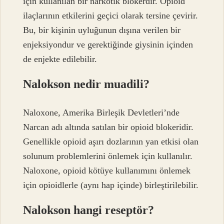
için kullanılan bir narkotik blokerdir. Opioid
ilaçlarının etkilerini geçici olarak tersine çevirir.
Bu, bir kişinin uyluğunun dışına verilen bir
enjeksiyondur ve gerektiğinde giysinin içinden
de enjekte edilebilir.
Nalokson nedir muadili?
Naloxone, Amerika Birleşik Devletleri’nde
Narcan adı altında satılan bir opioid blokeridir.
Genellikle opioid aşırı dozlarının yan etkisi olan
solunum problemlerini önlemek için kullanılır.
Naloxone, opioid kötüye kullanımını önlemek
için opioidlerle (aynı hap içinde) birleştirilebilir.
Nalokson hangi reseptör?