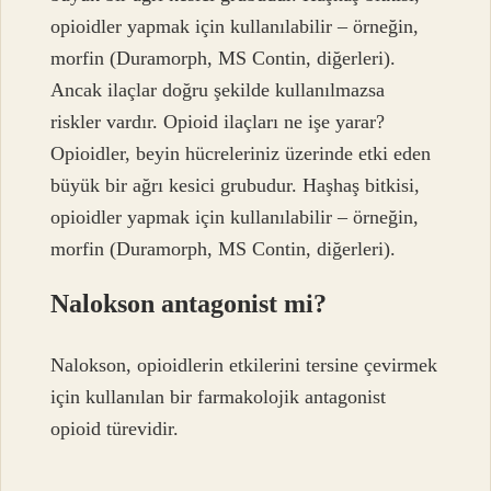
opioidler yapmak için kullanılabilir – örneğin,
morfin (Duramorph, MS Contin, diğerleri).
Ancak ilaçlar doğru şekilde kullanılmazsa
riskler vardır. Opioid ilaçları ne işe yarar?
Opioidler, beyin hücreleriniz üzerinde etki eden
büyük bir ağrı kesici grubudur. Haşhaş bitkisi,
opioidler yapmak için kullanılabilir – örneğin,
morfin (Duramorph, MS Contin, diğerleri).
Nalokson antagonist mi?
Nalokson, opioidlerin etkilerini tersine çevirmek
için kullanılan bir farmakolojik antagonist
opioid türevidir.