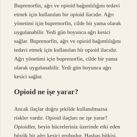
Buprenorfin, ağrı ve opioid bağımlılığını tedavi
etmek için kullanılan bir opioid ilacıdır. Ağrı
yönetimi için buprenorfin, cilde bir yama olarak
uygulanabilir. Yedi gün boyunca ağrı kesici
sağlar. Buprenorfin, ağrı ve opioid bağımlılığını
tedavi etmek için kullanılan bir opioid ilacıdır.
Ağrı yönetimi için buprenorfin, cilde bir yama
olarak uygulanabilir. Yedi gün boyunca ağrı
kesici sağlar.
Opioid ne işe yarar?
Ancak ilaçlar doğru şekilde kullanılmazsa
riskler vardır. Opioid ilaçları ne işe yarar?
Opioidler, beyin hücreleriniz üzerinde etki eden
büyük bir ağrı kesici grubudur. Haşhaş bitkisi,