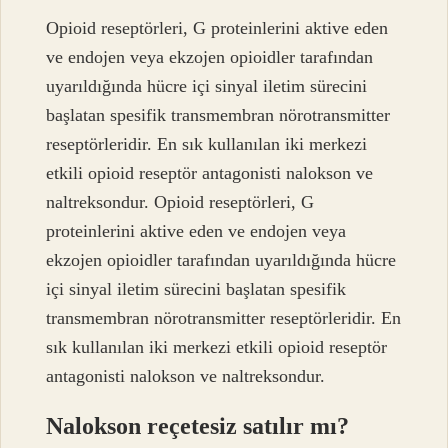
Opioid reseptörleri, G proteinlerini aktive eden
ve endojen veya ekzojen opioidler tarafından
uyarıldığında hücre içi sinyal iletim sürecini
başlatan spesifik transmembran nörotransmitter
reseptörleridir. En sık kullanılan iki merkezi
etkili opioid reseptör antagonisti nalokson ve
naltreksondur. Opioid reseptörleri, G
proteinlerini aktive eden ve endojen veya
ekzojen opioidler tarafından uyarıldığında hücre
içi sinyal iletim sürecini başlatan spesifik
transmembran nörotransmitter reseptörleridir. En
sık kullanılan iki merkezi etkili opioid reseptör
antagonisti nalokson ve naltreksondur.
Nalokson reçetesiz satılır mı?