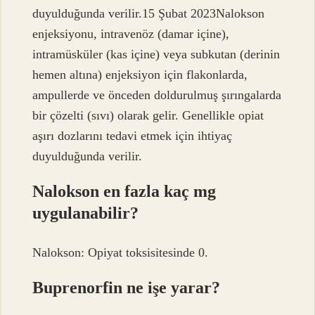
duyulduğunda verilir.15 Şubat 2023Nalokson
enjeksiyonu, intravenöz (damar içine),
intramüsküler (kas içine) veya subkutan (derinin
hemen altına) enjeksiyon için flakonlarda,
ampullerde ve önceden doldurulmuş şırıngalarda
bir çözelti (sıvı) olarak gelir. Genellikle opiat
aşırı dozlarını tedavi etmek için ihtiyaç
duyulduğunda verilir.
Nalokson en fazla kaç mg
uygulanabilir?
Nalokson: Opiyat toksisitesinde 0.
Buprenorfin ne işe yarar?