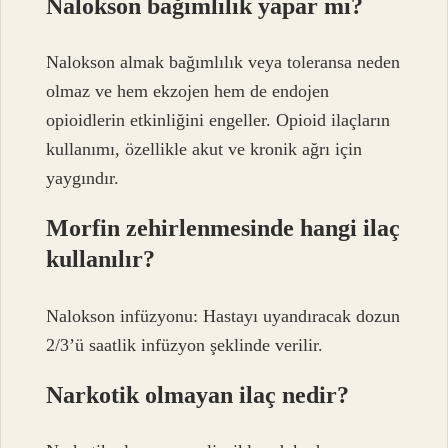
Nalokson bağımlılık yapar mı?
Nalokson almak bağımlılık veya toleransa neden
olmaz ve hem ekzojen hem de endojen
opioidlerin etkinliğini engeller. Opioid ilaçların
kullanımı, özellikle akut ve kronik ağrı için
yaygındır.
Morfin zehirlenmesinde hangi ilaç
kullanılır?
Nalokson infüzyonu: Hastayı uyandıracak dozun
2/3’ü saatlik infüzyon şeklinde verilir.
Narkotik olmayan ilaç nedir?