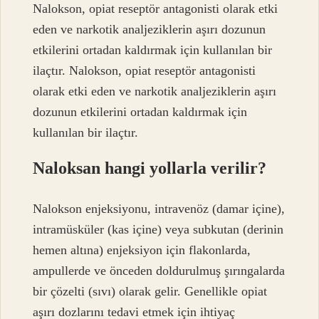
Nalokson, opiat reseptör antagonisti olarak etki
eden ve narkotik analjeziklerin aşırı dozunun
etkilerini ortadan kaldırmak için kullanılan bir
ilaçtır. Nalokson, opiat reseptör antagonisti
olarak etki eden ve narkotik analjeziklerin aşırı
dozunun etkilerini ortadan kaldırmak için
kullanılan bir ilaçtır.
Naloksan hangi yollarla verilir?
Nalokson enjeksiyonu, intravenöz (damar içine),
intramüsküler (kas içine) veya subkutan (derinin
hemen altına) enjeksiyon için flakonlarda,
ampullerde ve önceden doldurulmuş şırıngalarda
bir çözelti (sıvı) olarak gelir. Genellikle opiat
aşırı dozlarını tedavi etmek için ihtiyaç