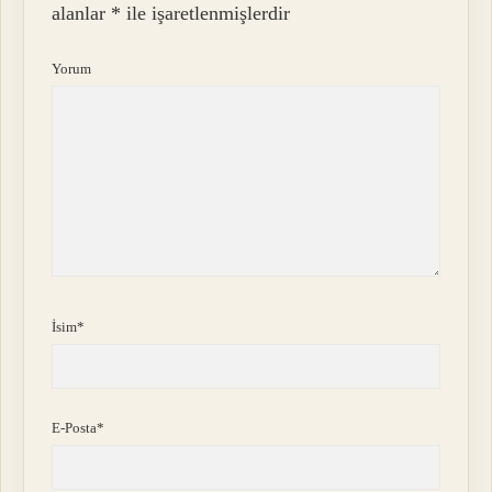
alanlar
*
ile işaretlenmişlerdir
Yorum
İsim*
E-Posta*