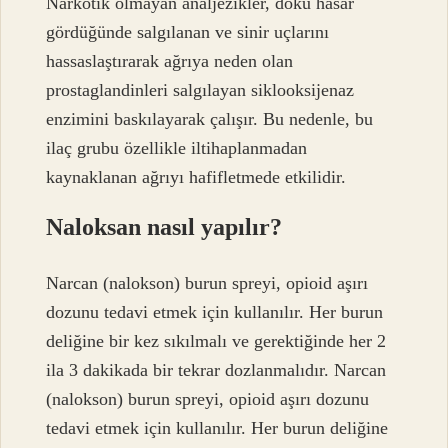
Narkotik olmayan analjezikler, doku hasar
gördüğünde salgılanan ve sinir uçlarını
hassaslaştırarak ağrıya neden olan
prostaglandinleri salgılayan siklooksijenaz
enzimini baskılayarak çalışır. Bu nedenle, bu
ilaç grubu özellikle iltihaplanmadan
kaynaklanan ağrıyı hafifletmede etkilidir.
Naloksan nasıl yapılır?
Narcan (nalokson) burun spreyi, opioid aşırı
dozunu tedavi etmek için kullanılır. Her burun
deliğine bir kez sıkılmalı ve gerektiğinde her 2
ila 3 dakikada bir tekrar dozlanmalıdır. Narcan
(nalokson) burun spreyi, opioid aşırı dozunu
tedavi etmek için kullanılır. Her burun deliğine