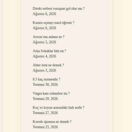
Direkt serbest vuruştan gol olur mu ?
Ağustos 6, 2026
Kumru uçmayı nasıl öğrenir ?
Ağustos 6, 2026
Avesta’nın anlamı ne ?
Ağustos 5, 2026
Arka Sokaklar bitti mi ?
Ağustos 4, 2026
Ahter ismi ne demek ?
Ağustos 3, 2026
8.5 kaç numaradır ?
Temmuz 30, 2026
Viagra kanı sulandırır mı ?
Temmuz 29, 2026
Koç ve koyun arasındaki fark nedir ?
Temmuz 27, 2026
Korede ajumma ne demek ?
Temmuz 25, 2026