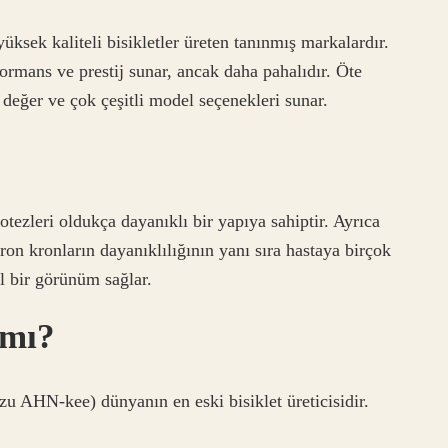
sek kaliteli bisikletler üreten tanınmış markalardır.
formans ve prestij sunar, ancak daha pahalıdır. Öte
r değer ve çok çeşitli model seçenekleri sunar.
otezleri oldukça dayanıklı bir yapıya sahiptir. Ayrıca
ron kronların dayanıklılığının yanı sıra hastaya birçok
l bir görünüm sağlar.
 mı?
zu AHN-kee) dünyanın en eski bisiklet üreticisidir.