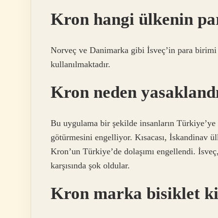
Kron hangi ülkenin pa
Norveç ve Danimarka gibi İsveç’in para birimi
kullanılmaktadır.
Kron neden yasakland
Bu uygulama bir şekilde insanların Türkiye’ye 
götürmesini engelliyor. Kısacası, İskandinav ü
Kron’un Türkiye’de dolaşımı engellendi. İsve
karşısında şok oldular.
Kron marka bisiklet k