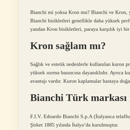
Bianchi mi yoksa Kron mu? Bianchi ve Kron, yük
Bianchi bisikletleri genellikle daha yüksek per
yandan Kron bisikletleri, paraya karşılık iyi bi
Kron sağlam mı?
Sağlık ve estetik nedenlerle kullanılan kuron pr
yüksek ısırma basıncına dayanıklıdır. Ayrıca ku
avantajı vardır. Kuron kaplamalar hastaya doğa
Bianchi Türk markası
F.I.V. Edoardo Bianchi S.p.A (İtalyanca telaffu
Şirket 1885 yılında İtalya’da kurulmuştur.