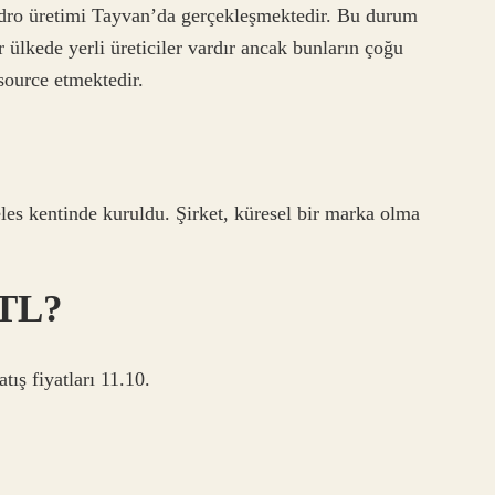
adro üretimi Tayvan’da gerçekleşmektedir. Bu durum
 ülkede yerli üreticiler vardır ancak bunların çoğu
source etmektedir.
s kentinde kuruldu. Şirket, küresel bir marka olma
 TL?
ış fiyatları 11.10.