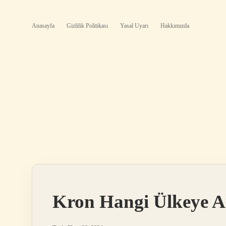
Anasayfa
Gizlilik Politikası
Yasal Uyarı
Hakkımızda
Kron Hangi Ülkeye A