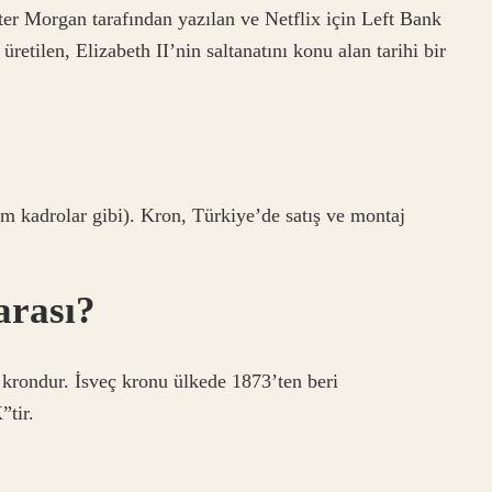
er Morgan tarafından yazılan ve Netflix için Left Bank
retilen, Elizabeth II’nin saltanatını konu alan tarihi bir
üm kadrolar gibi). Kron, Türkiye’de satış ve montaj
arası?
 krondur. İsveç kronu ülkede 1873’ten beri
”tir.