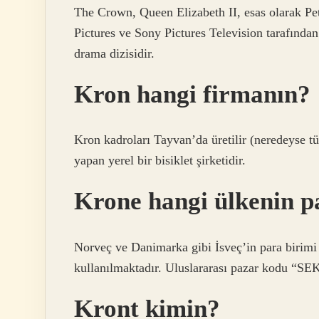
The Crown, Queen Elizabeth II, esas olarak Pet
Pictures ve Sony Pictures Television tarafından ü
drama dizisidir.
Kron hangi firmanın?
Kron kadroları Tayvan’da üretilir (neredeyse t
yapan yerel bir bisiklet şirketidir.
Krone hangi ülkenin p
Norveç ve Danimarka gibi İsveç’in para birimi
kullanılmaktadır. Uluslararası pazar kodu “SEK
Kront kimin?