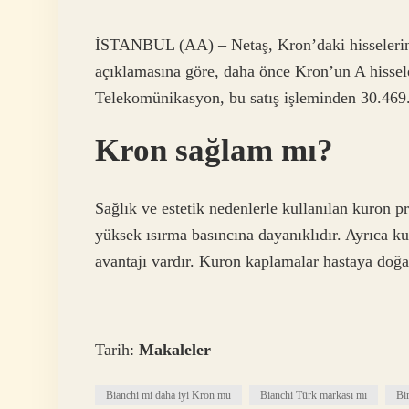
İSTANBUL (AA) – Netaş, Kron’daki hisselerin
açıklamasına göre, daha önce Kron’un A hissel
Telekomünikasyon, bu satış işleminden 30.469.
Kron sağlam mı?
Sağlık ve estetik nedenlerle kullanılan kuron pr
yüksek ısırma basıncına dayanıklıdır. Ayrıca ku
avantajı vardır. Kuron kaplamalar hastaya doğa
Tarih:
Makaleler
Bianchi mi daha iyi Kron mu
Bianchi Türk markası mı
Bi