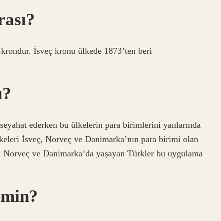
rası?
 krondur. İsveç kronu ülkede 1873’ten beri
ı?
seyahat ederken bu ülkelerin para birimlerini yanlarında
lkeleri İsveç, Norveç ve Danimarka’nın para birimi olan
ç, Norveç ve Danimarka’da yaşayan Türkler bu uygulama
imin?