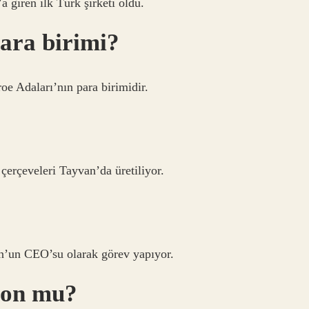
giren ilk Türk şirketi oldu.
ara birimi?
e Adaları’nın para birimidir.
 çerçeveleri Tayvan’da üretiliyor.
n’un CEO’su olarak görev yapıyor.
ron mu?