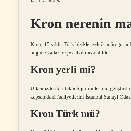
Tarih: Ekim 28, 2024
Kron nerenin ma
Kron, 15 yıldır Türk bisiklet sektörünün gurur
bugüne kadar birçok ilke imza atıldı.
Kron yerli mi?
Ülkemizde ileri teknoloji ürünlerinin geliştiri
kapsamdaki faaliyetlerini İstanbul Sanayi Odası
Kron Türk mü?