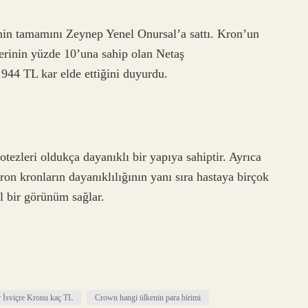
in tamamını Zeynep Yenel Onursal’a sattı. Kron’un
erinin yüzde 10’una sahip olan Netaş
944 TL kar elde ettiğini duyurdu.
otezleri oldukça dayanıklı bir yapıya sahiptir. Ayrıca
ron kronların dayanıklılığının yanı sıra hastaya birçok
l bir görünüm sağlar.
r İsviçre Kronu kaç TL
Crown hangi ülkenin para birimi