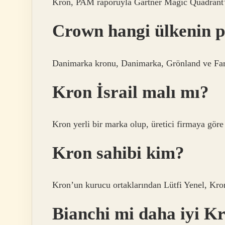
Kron, PAM raporuyla Gartner Magic Quadrant’a 
Crown hangi ülkenin p
Danimarka kronu, Danimarka, Grönland ve Faro
Kron İsrail malı mı?
Kron yerli bir marka olup, üretici firmaya göre
Kron sahibi kim?
Kron’un kurucu ortaklarından Lütfi Yenel, Kro
Bianchi mi daha iyi K