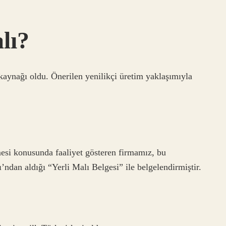
lı?
 kaynağı oldu. Önerilen yenilikçi üretim yaklaşımıyla
lmesi konusunda faaliyet gösteren firmamız, bu
’ndan aldığı “Yerli Malı Belgesi” ile belgelendirmiştir.