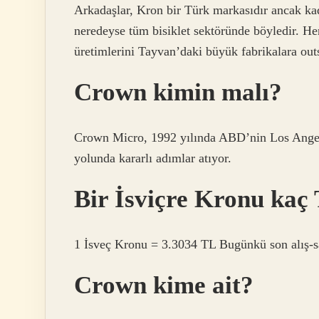
Arkadaşlar, Kron bir Türk markasıdır ancak k
neredeyse tüm bisiklet sektöründe böyledir. Her
üretimlerini Tayvan’daki büyük fabrikalara out
Crown kimin malı?
Crown Micro, 1992 yılında ABD’nin Los Angele
yolunda kararlı adımlar atıyor.
Bir İsviçre Kronu kaç
1 İsveç Kronu = 3.3034 TL Bugünkü son alış-sat
Crown kime ait?