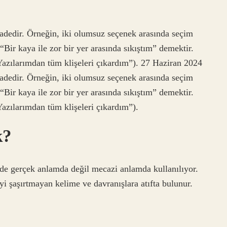
 ifadedir. Örneğin, iki olumsuz seçenek arasında seçim
Bir kaya ile zor bir yer arasında sıkıştım” demektir.
“Yazılarımdan tüm klişeleri çıkardım”). 27 Haziran 2024
 ifadedir. Örneğin, iki olumsuz seçenek arasında seçim
Bir kaya ile zor bir yer arasında sıkıştım” demektir.
“Yazılarımdan tüm klişeleri çıkardım”).
k?
zde gerçek anlamda değil mecazi anlamda kullanılıyor.
eyi şaşırtmayan kelime ve davranışlara atıfta bulunur.