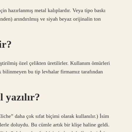
in hazırlanmış metal kalıplardır. Veya tipo baskı
nden) arındırılmış ve siyah beyaz orijinalin ton
ir?
ştirilmiş özel çelikten üretilirler. Kullanım ömürleri
 bilinmeyen bu tip levhalar firmamız tarafından
l yazılır?
Cliche” daha çok sıfat biçimi olarak kullanılır.) İsim
erle doluydu. Bu cümle artık bir klişe haline geldi.