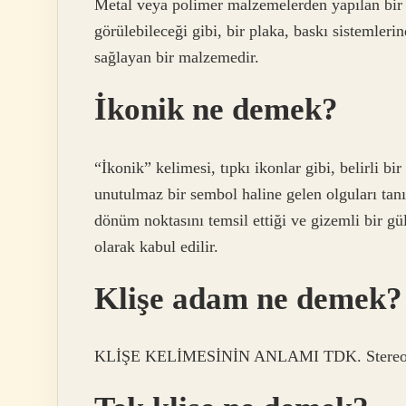
Metal veya polimer malzemelerden yapılan bir 
görülebileceği gibi, bir plaka, baskı sistemle
sağlayan bir malzemedir.
İkonik ne demek?
“İkonik” kelimesi, tıpkı ikonlar gibi, belirli bi
unutulmaz bir sembol haline gelen olguları tan
dönüm noktasını temsil ettiği ve gizemli bir g
olarak kabul edilir.
Klişe adam ne demek?
KLİŞE KELİMESİNİN ANLAMI TDK. Stereotip