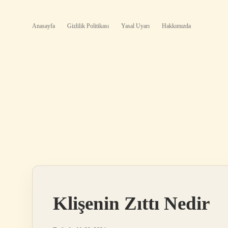
Anasayfa
Gizlilik Politikası
Yasal Uyarı
Hakkımızda
Klişenin Zıttı Nedir