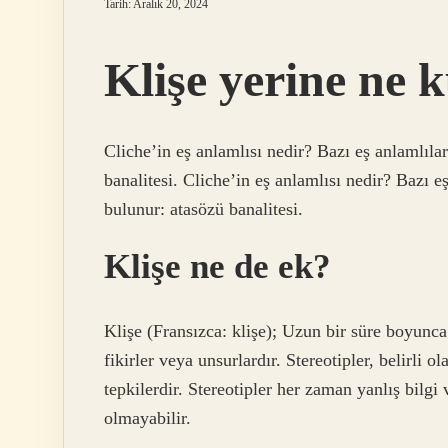
Tarih: Aralık 20, 2024
Klişe yerine ne k
Cliche’in eş anlamlısı nedir? Bazı eş anlamlılar
banalitesi. Cliche’in eş anlamlısı nedir? Bazı e
bulunur: atasözü banalitesi.
Klişe ne de ek?
Klişe (Fransızca: klişe); Uzun bir süre boyunca 
fikirler veya unsurlardır. Stereotipler, belirli 
tepkilerdir. Stereotipler her zaman yanlış bilgi 
olmayabilir.