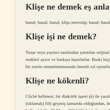
Klişe ne demek eş anla
banal; banal; banal; klişe.stereotip; banal; banal
Klişe işi ne demek?
Yazar veya yayıncı tarafından yaratılan orijinal
renkleri ayırır ve baskıya hazırlarlar. Baskı biç
bir eserin tamamlanmasında önemli rol oynarla
Klişe ne kökenli?
Cliché kelimesi, bir diakritik işaret (é) ile yaz
(tıklamak) fiili geçmiş zamanda olduğundan, he