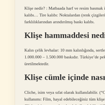
Klişe nedir? : Matbaada harf ve resim basmak iç
kalıbı… Tire kalıbı: Noktalardan (renk çizgileri
farklılıklarından arındırılmış baskı kalıbı.
Klişe hammaddesi ned
Kalın çelik levhalar: 10 mm kalınlığında, sertle
1.000.000 – 1.500.000 baskıdır. Türkiye’de pek
üretilmektedir.
Klişe cümle içinde nası
Cliche, isim veya sıfat olarak kullanılabilir. (“
kullanımı: Film, hayal edebileceğiniz tüm klişel