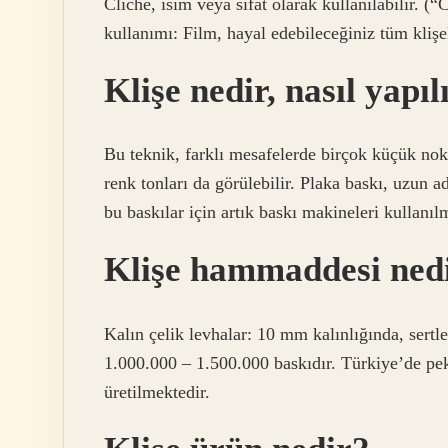
Cliche, isim veya sıfat olarak kullanılabilir. (“
kullanımı: Film, hayal edebileceğiniz tüm klişel
Klişe nedir, nasıl yapıl
Bu teknik, farklı mesafelerde birçok küçük nokt
renk tonları da görülebilir. Plaka baskı, uzun a
bu baskılar için artık baskı makineleri kullanıl
Klişe hammaddesi ned
Kalın çelik levhalar: 10 mm kalınlığında, sertle
1.000.000 – 1.500.000 baskıdır. Türkiye’de pek
üretilmektedir.