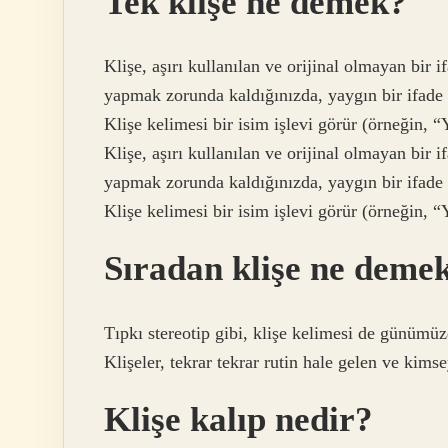
Tek klişe ne demek?
Klişe, aşırı kullanılan ve orijinal olmayan bir
yapmak zorunda kaldığınızda, yaygın bir ifade “
Klişe kelimesi bir isim işlevi görür (örneğin, 
Klişe, aşırı kullanılan ve orijinal olmayan bir
yapmak zorunda kaldığınızda, yaygın bir ifade “
Klişe kelimesi bir isim işlevi görür (örneğin, 
Sıradan klişe ne deme
Tıpkı stereotip gibi, klişe kelimesi de günümü
Klişeler, tekrar tekrar rutin hale gelen ve kims
Klişe kalıp nedir?