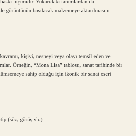
baskı biçimidir. Yukarıdaki tanımlardan da
rinde görüntünün basılacak malzemeye aktarılmasını
r kavramı, kişiyi, nesneyi veya olayı temsil eden ve
ımlar. Örneğin, “Mona Lisa” tablosu, sanat tarihinde bir
ülümsemeye sahip olduğu için ikonik bir sanat eseri
 (söz, görüş vb.)