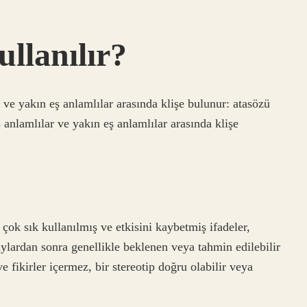
ullanılır?
 ve yakın eş anlamlılar arasında klişe bulunur: atasözü
ş anlamlılar ve yakın eş anlamlılar arasında klişe
çok sık kullanılmış ve etkisini kaybetmiş ifadeler,
olaylardan sonra genellikle beklenen veya tahmin edilebilir
ve fikirler içermez, bir stereotip doğru olabilir veya