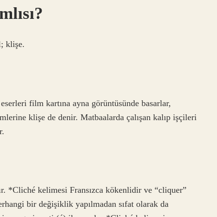
mlısı?
; klişe.
 eserleri film kartına ayna görüntüsünde basarlar,
imlerine klişe de denir. Matbaalarda çalışan kalıp işçileri
r.
ılır. *Cliché kelimesi Fransızca kökenlidir ve “cliquer”
rhangi bir değişiklik yapılmadan sıfat olarak da