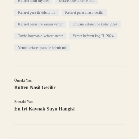
Kefaret nedir diyanet
Kefaret ödenince ne olur
Kefaret para ile ödenir mi
Kefaret parası nasıl verilir
Kefaret parası ne zaman verilir
Orucun kefareti ne kadar 2024
Tövbe bozmanın kefareti nedir
Yemin kefareti kaç TL 2024
Yemin kefareti para ile ödenir mi
Önceki Yazı
Bütten Nasil Gecilir
Sonraki Yazı
En Iyi Kaynak Suyu Hangisi