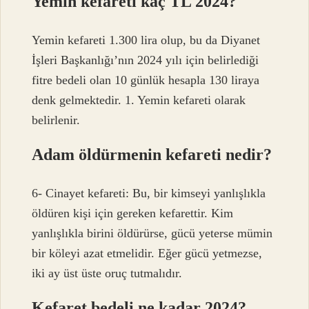
Yemin kefareti kaç TL 2024?
Yemin kefareti 1.300 lira olup, bu da Diyanet
İşleri Başkanlığı’nın 2024 yılı için belirlediği
fitre bedeli olan 10 günlük hesapla 130 liraya
denk gelmektedir. 1. Yemin kefareti olarak
belirlenir.
Adam öldürmenin kefareti nedir?
6- Cinayet kefareti: Bu, bir kimseyi yanlışlıkla
öldüren kişi için gereken kefarettir. Kim
yanlışlıkla birini öldürürse, gücü yeterse mümin
bir köleyi azat etmelidir. Eğer gücü yetmezse,
iki ay üst üste oruç tutmalıdır.
Kefaret bedeli ne kadar 2024?