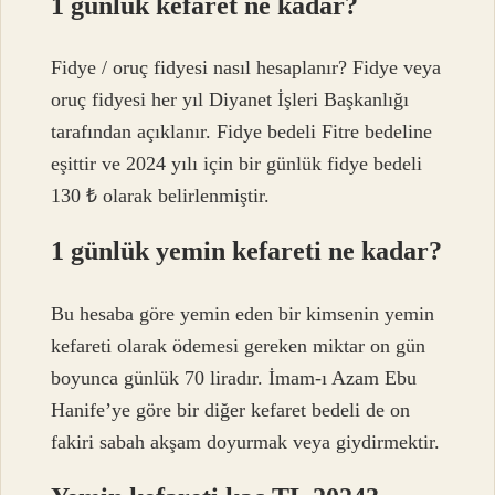
1 günlük kefaret ne kadar?
Fidye / oruç fidyesi nasıl hesaplanır? Fidye veya
oruç fidyesi her yıl Diyanet İşleri Başkanlığı
tarafından açıklanır. Fidye bedeli Fitre bedeline
eşittir ve 2024 yılı için bir günlük fidye bedeli
130 ₺ olarak belirlenmiştir.
1 günlük yemin kefareti ne kadar?
Bu hesaba göre yemin eden bir kimsenin yemin
kefareti olarak ödemesi gereken miktar on gün
boyunca günlük 70 liradır. İmam-ı Azam Ebu
Hanife’ye göre bir diğer kefaret bedeli de on
fakiri sabah akşam doyurmak veya giydirmektir.