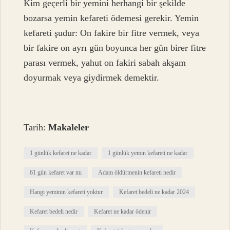
Kim geçerli bir yemini herhangi bir şekilde
bozarsa yemin kefareti ödemesi gerekir. Yemin
kefareti şudur: On fakire bir fitre vermek, veya
bir fakire on ayrı gün boyunca her gün birer fitre
parası vermek, yahut on fakiri sabah akşam
doyurmak veya giydirmek demektir.
Tarih:
Makaleler
1 günlük kefaret ne kadar
1 günlük yemin kefareti ne kadar
61 gün kefaret var mı
Adam öldürmenin kefareti nedir
Hangi yeminin kefareti yoktur
Kefaret bedeli ne kadar 2024
Kefaret bedeli nedir
Kefaret ne kadar ödenir