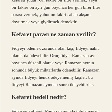
bir fakire on ayrı gün boyunca her gün birer fitre
parası vermek, yahut on fakiri sabah akşam
doyurmak veya giydirmek demektir.
Kefaret parası ne zaman verilir?
Fidyeyi ödemek zorunda olan kişi, fidyeyi nakit
olarak da ödeyebilir. Oruç fidye, Ramazan ayı
boyunca düzenli olarak veya Ramazan ayının
sonunda büyük miktarlarda ödenebilir. Ramazan
ayında fidyeyi henüz ödeyememiş kişiler, bu
fidyeyi Ramazan ayından sonra ödeyebilirler.
Kefaret bedeli nedir?
Fidye ve keffaret, Ramazan ayında tutulamayan