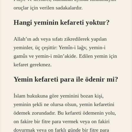
oruçlar için verilen sadakalardır.
Hangi yeminin kefareti yoktur?
Allah’ın adı veya sıfatı zikredilerek yapılan
yeminler, üç çeşittir: Yemîn-i lağv, yemin-i
gamûs ve yemin-i mün’akide. Edilen yemin için
kefaret gerekmez.
Yemin kefareti para ile ödenir mi?
İslam hukukuna göre yeminini bozan kişi,
yeminin şekli ne olursa olsun, yemin kefaretini
ödemek zorundadır. Bu kefareti ödemenin yolu,
on fakire bir fitre para vermek veya on fakiri
doyurmak veya on farklı günde bir fitre para