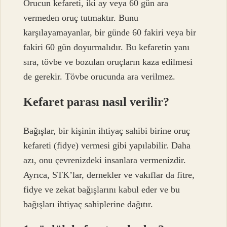
Orucun kefareti, iki ay veya 60 gün ara
vermeden oruç tutmaktır. Bunu
karşılayamayanlar, bir günde 60 fakiri veya bir
fakiri 60 gün doyurmalıdır. Bu kefaretin yanı
sıra, tövbe ve bozulan oruçların kaza edilmesi
de gerekir. Tövbe orucunda ara verilmez.
Kefaret parası nasıl verilir?
Bağışlar, bir kişinin ihtiyaç sahibi birine oruç
kefareti (fidye) vermesi gibi yapılabilir. Daha
azı, onu çevrenizdeki insanlara vermenizdir.
Ayrıca, STK’lar, dernekler ve vakıflar da fitre,
fidye ve zekat bağışlarını kabul eder ve bu
bağışları ihtiyaç sahiplerine dağıtır.