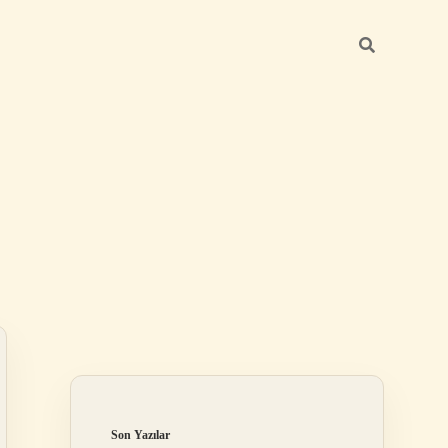
Sidebar
elexbet
tulipbet giriş
Son Yazılar