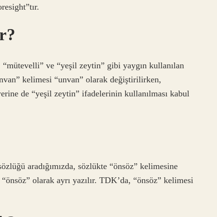
resight”tır.
ır?
 “mütevelli” ve “yeşil zeytin” gibi yaygın kullanılan
nvan” kelimesi “unvan” olarak değiştirilirken,
erine de “yeşil zeytin” ifadelerinin kullanılması kabul
üğü aradığımızda, sözlükte “önsöz” kelimesine
“önsöz” olarak ayrı yazılır. TDK’da, “önsöz” kelimesi