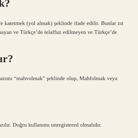
ik?
e katetmek (yol almak) şeklinde ifade edilir. Bunlar zıt
lmayan ve Türkçe’de telaffuz edilmeyen ve Türkçe’de
ır?
yazımı “mahvolmak” şeklinde olup, Mahfolmak veya
azılır. Doğru kullanımı unregistered olmalıdır.