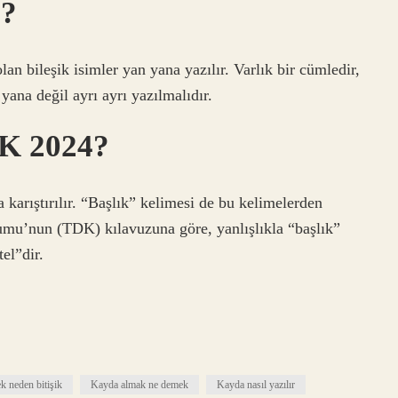
r?
lan bileşik isimler yan yana yazılır. Varlık bir cümledir,
 yana değil ayrı ayrı yazılmalıdır.
DK 2024?
 karıştırılır. “Başlık” kelimesi de bu kelimelerden
rumu’nun (TDK) kılavuzuna göre, yanlışlıkla “başlık”
el”dir.
k neden bitişik
Kayda almak ne demek
Kayda nasıl yazılır