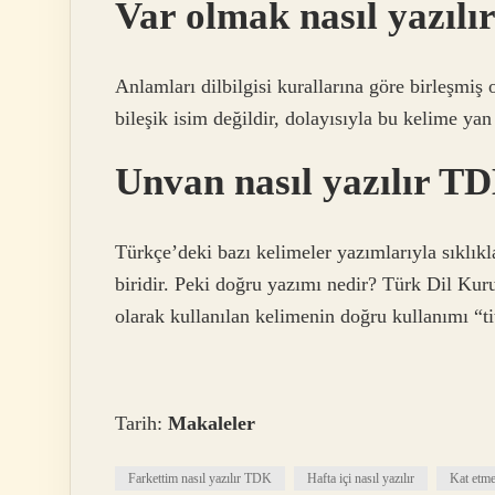
Var olmak nasıl yazılı
Anlamları dilbilgisi kurallarına göre birleşmiş o
bileşik isim değildir, dolayısıyla bu kelime yan
Unvan nasıl yazılır T
Türkçe’deki bazı kelimeler yazımlarıyla sıklıkla
biridir. Peki doğru yazımı nedir? Türk Dil Ku
olarak kullanılan kelimenin doğru kullanımı “tit
Tarih:
Makaleler
Farkettim nasıl yazılır TDK
Hafta içi nasıl yazılır
Kat etme