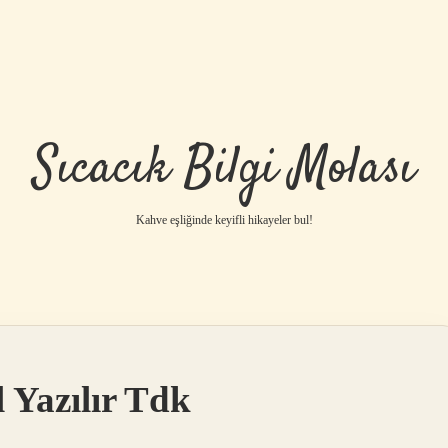
Sıcacık Bilgi Molası
Kahve eşliğinde keyifli hikayeler bul!
 Yazılır Tdk