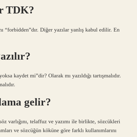
ır TDK?
“forbidden”dır. Diğer yazılar yanlış kabul edilir. En
azılır?
a kaydet mi”dir? Olarak mı yazıldığı tartışmalıdır.
alıdır.
lama gelir?
söz varlığını, telaffuz ve yazımı ile birlikte, sözcükleri
lamları ve sözcüğün köküne göre farklı kullanımlarını