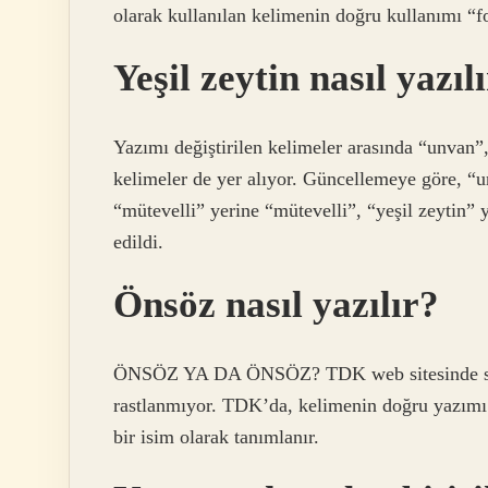
olarak kullanılan kelimenin doğru kullanımı “fo
Yeşil zeytin nasıl yazıl
Yazımı değiştirilen kelimeler arasında “unvan”,
kelimeler de yer alıyor. Güncellemeye göre, “u
“mütevelli” yerine “mütevelli”, “yeşil zeytin” y
edildi.
Önsöz nasıl yazılır?
ÖNSÖZ YA DA ÖNSÖZ? TDK web sitesinde sözl
rastlanmıyor. TDK’da, kelimenin doğru yazımı 
bir isim olarak tanımlanır.