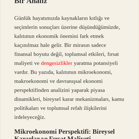
Bir Analiz
Günlük hayatımızda kaynakların kıtlığı ve
seçimlerin sonuçları üzerine düşündüğümüzde,
kalıtımın ekonomik önemini fark etmek
kaçınılmaz hale gelir. Bir mirasın sadece
finansal boyutu değil, toplumsal etkileri, fırsat
maliyeti ve
dengesizlikler
yaratma potansiyeli
vardır. Bu yazıda, kalıtımın mikroekonomi,
makroekonomi ve davranışsal ekonomi
perspektifinden analizini yaparak piyasa
dinamikleri, bireysel karar mekanizmaları, kamu
politikaları ve toplumsal refah ilişkilerini
irdeleyeceğiz.
Mikroekonomi Perspektifi: Bireysel
Kararlar ve Fırsat Maliyeti