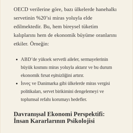
OECD verilerine göre, bazı ülkelerde hanehalkı
servetinin %20’si miras yoluyla elde
edilmektedir. Bu, hem bireysel tüketim
kalıplarını hem de ekonomik büyüme oranlarını
etkiler. Örneğin:
ABD’de yüksek servetli aileler, sermayelerinin
büyük kısmını miras yoluyla aktarır ve bu durum
ekonomik fırsat eşitsizliğini artırır.
İsveç ve Danimarka gibi ülkelerde miras vergisi
politikaları, servet birikimini dengelemeyi ve
toplumsal refahı korumayı hedefler.
Davranışsal Ekonomi Perspektifi:
İnsan Kararlarının Psikolojisi