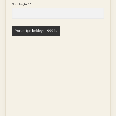
9 - 5 kaçtır?
*