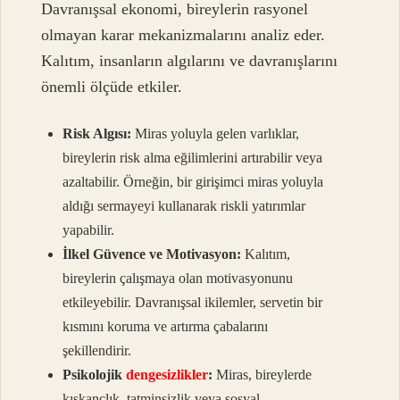
Davranışsal ekonomi, bireylerin rasyonel
olmayan karar mekanizmalarını analiz eder.
Kalıtım, insanların algılarını ve davranışlarını
önemli ölçüde etkiler.
Risk Algısı:
Miras yoluyla gelen varlıklar,
bireylerin risk alma eğilimlerini artırabilir veya
azaltabilir. Örneğin, bir girişimci miras yoluyla
aldığı sermayeyi kullanarak riskli yatırımlar
yapabilir.
İlkel Güvence ve Motivasyon:
Kalıtım,
bireylerin çalışmaya olan motivasyonunu
etkileyebilir. Davranışsal ikilemler, servetin bir
kısmını koruma ve artırma çabalarını
şekillendirir.
Psikolojik
dengesizlikler
:
Miras, bireylerde
kıskançlık, tatminsizlik veya sosyal