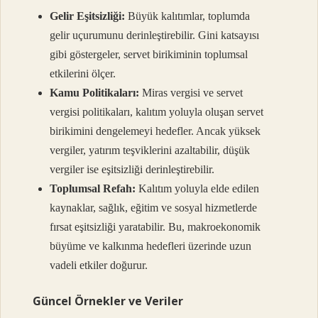
Gelir Eşitsizliği:
Büyük kalıtımlar, toplumda
gelir uçurumunu derinleştirebilir. Gini katsayısı
gibi göstergeler, servet birikiminin toplumsal
etkilerini ölçer.
Kamu Politikaları:
Miras vergisi ve servet
vergisi politikaları, kalıtım yoluyla oluşan servet
birikimini dengelemeyi hedefler. Ancak yüksek
vergiler, yatırım teşviklerini azaltabilir, düşük
vergiler ise eşitsizliği derinleştirebilir.
Toplumsal Refah:
Kalıtım yoluyla elde edilen
kaynaklar, sağlık, eğitim ve sosyal hizmetlerde
fırsat eşitsizliği yaratabilir. Bu, makroekonomik
büyüme ve kalkınma hedefleri üzerinde uzun
vadeli etkiler doğurur.
Güncel Örnekler ve Veriler