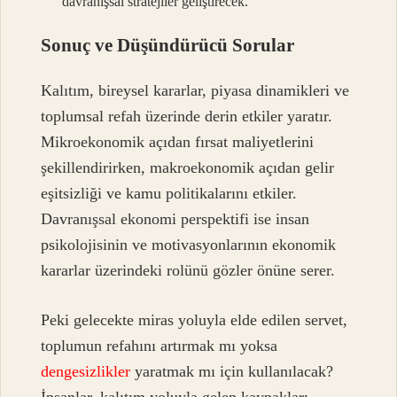
davranışsal stratejiler geliştirecek.
Sonuç ve Düşündürücü Sorular
Kalıtım, bireysel kararlar, piyasa dinamikleri ve
toplumsal refah üzerinde derin etkiler yaratır.
Mikroekonomik açıdan fırsat maliyetlerini
şekillendirirken, makroekonomik açıdan gelir
eşitsizliği ve kamu politikalarını etkiler.
Davranışsal ekonomi perspektifi ise insan
psikolojisinin ve motivasyonlarının ekonomik
kararlar üzerindeki rolünü gözler önüne serer.
Peki gelecekte miras yoluyla elde edilen servet,
toplumun refahını artırmak mı yoksa
dengesizlikler
yaratmak mı için kullanılacak?
İnsanlar, kalıtım yoluyla gelen kaynakları