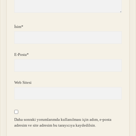
İsim*
E-Posta*
Web Sitesi
Daha sonraki yorumlarımda kullanılması için adım, e-posta
adresim ve site adresim bu tarayıcıya kaydedilsin.