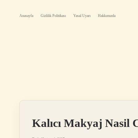
Anasayfa
Gizlilik Politikası
Yasal Uyarı
Hakkımızda
Kalıcı Makyaj Nasil C