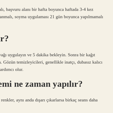
ı, başvuru alanı bir hafta boyunca haftada 3-4 kez
ulanmalı, soyma uygulaması 21 gün boyunca yapılmamalı
ır?
yağı uygulayın ve 5 dakika bekleyin. Sonra bir kağıt
. Gözün temizleyicileri, genellikle inatçı, dubasız kalıcı
yardımcı olur.
emi ne zaman yapılır?
enkler, aynı anda dışarı çıkarlarsa birkaç seans daha