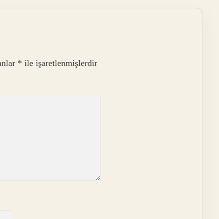
anlar
*
ile işaretlenmişlerdir