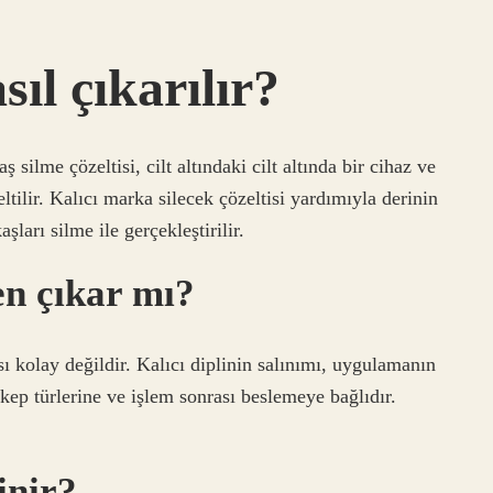
ıl çıkarılır?
 silme çözeltisi, cilt altındaki cilt altında bir cihaz ve
tilir. Kalıcı marka silecek çözeltisi yardımıyla derinin
ları silme ile gerçekleştirilir.
en çıkar mı?
sı kolay değildir. Kalıcı diplinin salınımı, uygulamanın
kkep türlerine ve işlem sonrası beslemeye bağlıdır.
linir?