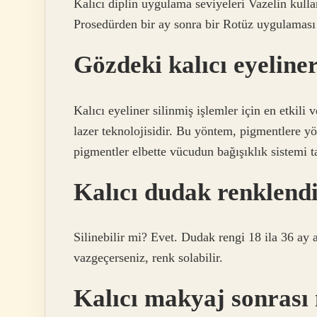
Kalıcı diplin uygulama seviyeleri Vazelin kulla
Prosedürden bir ay sonra bir Rotüz uygulaması g
Gözdeki kalıcı eyeliner
Kalıcı eyeliner silinmiş işlemler için en etki
lazer teknolojisidir. Bu yöntem, pigmentlere yöne
pigmentler elbette vücudun bağışıklık sistemi t
Kalıcı dudak renklendi
Silinebilir mi? Evet. Dudak rengi 18 ila 36 ay a
vazgeçerseniz, renk solabilir.
Kalıcı makyaj sonrası 