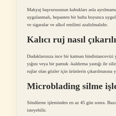
Makyaj başvurusunun kabukları asla ayrılmamal
uygulanmalı, bepanten bir hafta boyunca uyg
ve sigaralar ve alkol emilimi azaltılmalıdır.
Kalıcı ruj nasıl çıkarıl
Dudaklarınıza ince bir katman hindistancevizi 
yığını veya bir pamuk -kaldırma yastığı ile silin
rujlar olan gözler için ürünlerin çıkarılmasına 
Microblading silme işl
Söndürme işleminden en az 45 gün sonra. Bazı r
isteyebilir.