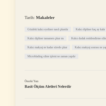
Tarih:
Makaleler
Gözdeki kalıcı eyeliner nasıl çıkarılır
Kalıcı dipliner kaç ay kalır
Kalıcı dipliner tamamen çıkar mı
Kalıcı dudak renklendirme silin
Kalıcı makyaj ne kadar sürede çıkar
Kalıcı makyaj sonrası ne ya
Microblading silme işlemi ne zaman yapılır
Önceki Yazı
Basit Ölçüm Aletleri Nelerdir