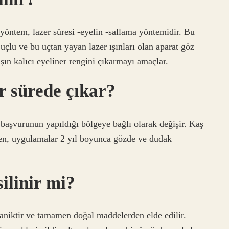
 yöntem, lazer süresi -eyelin -sallama yöntemidir. Bu
i uçlu ve bu uçtan yayan lazer ışınları olan aparat göz
şın kalıcı eyeliner rengini çıkarmayı amaçlar.
r sürede çıkar?
başvurunun yapıldığı bölgeye bağlı olarak değişir. Kaş
ken, uygulamalar 2 yıl boyunca gözde ve dudak
ilinir mi?
ganiktir ve tamamen doğal maddelerden elde edilir.