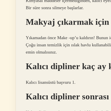
Kimyasal maddeler içermediğinden, kalıcı eyeli
Bir süre sonra silmeye başlarlar.
Makyaj çıkarmak için 
Yıkamadan önce Make -up’u kaldırın! Bunun iç
Çoğu insan temizlik için ıslak havlu kullanabili
emin olmalısınız.
Kalıcı dipliner kaç ay 
Kalıcı lisansüstü başvuru 1.
Kalıcı dipliner sonras