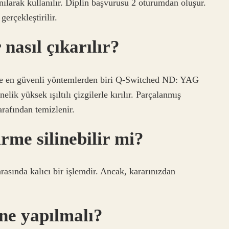
nılarak kullanılır. Diplin başvurusu 2 oturumdan oluşur.
erçekleştirilir.
 nasıl çıkarılır?
li ve en güvenli yöntemlerden biri Q-Switched ND: YAG
lik yüksek ışıltılı çizgilerle kırılır. Parçalanmış
arafından temizlenir.
rme silinebilir mi?
rasında kalıcı bir işlemdir. Ancak, kararınızdan
ne yapılmalı?