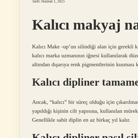
Tarih: Haziran 1, 2025
Kalıcı makyaj nas
Kalıcı Make -up’un silindiği alan için gerekli kaş
kalıcı marka uzmanının iğnesi kullanılarak düzel
altından dışarıya renk pigmentlerinin kusması kaş
Kalıcı dipliner tamam
Ancak, “kalıcı” bir süreç olduğu için çıkarılma
yapıldığı kişinin cilt yapısına, kullanılan müre
Genellikle sabit diplin en az birkaç yıl kalır.
Kalıcı dipliner nasıl si