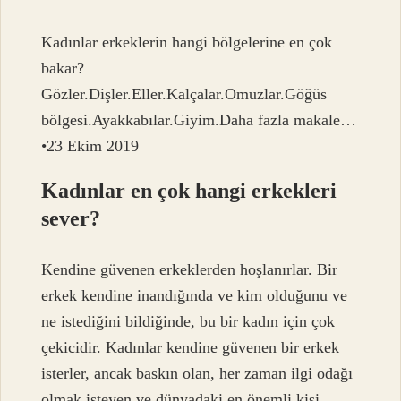
Kadınlar erkeklerin hangi bölgelerine en çok
bakar?
Gözler.Dişler.Eller.Kalçalar.Omuzlar.Göğüs
bölgesi.Ayakkabılar.Giyim.Daha fazla makale…
•23 Ekim 2019
Kadınlar en çok hangi erkekleri
sever?
Kendine güvenen erkeklerden hoşlanırlar. Bir
erkek kendine inandığında ve kim olduğunu ve
ne istediğini bildiğinde, bu bir kadın için çok
çekicidir. Kadınlar kendine güvenen bir erkek
isterler, ancak baskın olan, her zaman ilgi odağı
olmak isteyen ve dünyadaki en önemli kişi