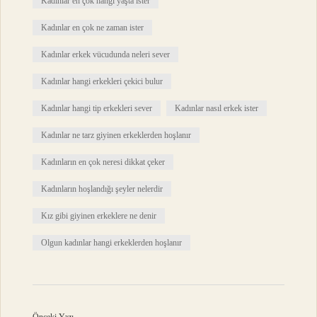
Kadınlar en çok hangi yaşta ister
Kadınlar en çok ne zaman ister
Kadınlar erkek vücudunda neleri sever
Kadınlar hangi erkekleri çekici bulur
Kadınlar hangi tip erkekleri sever
Kadınlar nasıl erkek ister
Kadınlar ne tarz giyinen erkeklerden hoşlanır
Kadınların en çok neresi dikkat çeker
Kadınların hoşlandığı şeyler nelerdir
Kız gibi giyinen erkeklere ne denir
Olgun kadınlar hangi erkeklerden hoşlanır