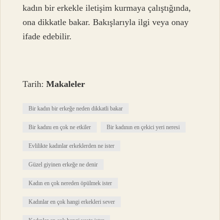
kadın bir erkekle iletişim kurmaya çalıştığında,
ona dikkatle bakar. Bakışlarıyla ilgi veya onay
ifade edebilir.
Tarih:
Makaleler
Bir kadın bir erkeğe neden dikkatli bakar
Bir kadını en çok ne etkiler
Bir kadının en çekici yeri neresi
Evlilikte kadınlar erkeklerden ne ister
Güzel giyinen erkeğe ne denir
Kadın en çok nereden öpülmek ister
Kadınlar en çok hangi erkekleri sever