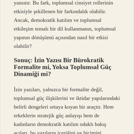
yansıtır. Bu fark, toplumsal cinsiyet rollerinin
etkisiyle şekillenen bir farkındalık olabilir.
Ancak, demokratik katılım ve toplumsal
etkileşim temalı bir dil kullanmanın, toplumsal
yapının dönüşümü açısından nasıl bir etkisi
olabilir?
Sonuç: İzin Yazısı Bir Bürokratik
Formalite mi, Yoksa Toplumsal Güç
Dinamiği mi?
İzin yazıları, yalnızca bir formalite değil,
toplumsal güç ilişkilerini ve iktidar yapılarındaki
belirli dengeleri ortaya koyan bir araçtır. Hem
erkeklerin stratejik güç anlayışı hem de
kadınların demokratik katılım odaklı bakış
açıları, bu yazıların içeriğini ve biçimini