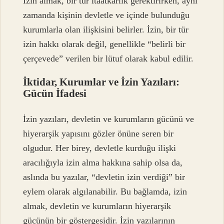
İzin almak, bir tür itaatkârlık gerektirirken, aynı
zamanda kişinin devletle ve içinde bulunduğu
kurumlarla olan ilişkisini belirler. İzin, bir tür
izin hakkı olarak değil, genellikle “belirli bir
çerçevede” verilen bir lütuf olarak kabul edilir.
İktidar, Kurumlar ve İzin Yazıları:
Gücün İfadesi
İzin yazıları, devletin ve kurumların gücünü ve
hiyerarşik yapısını gözler önüne seren bir
olgudur. Her birey, devletle kurduğu ilişki
aracılığıyla izin alma hakkına sahip olsa da,
aslında bu yazılar, “devletin izin verdiği” bir
eylem olarak algılanabilir. Bu bağlamda, izin
almak, devletin ve kurumların hiyerarşik
gücünün bir göstergesidir. İzin yazılarının